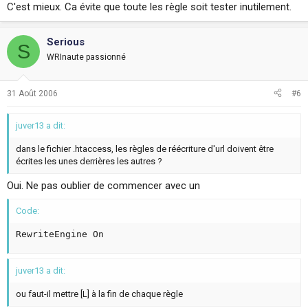
C'est mieux. Ca évite que toute les règle soit tester inutilement.
Serious
S
WRInaute passionné
31 Août 2006
#6
juver13 a dit:
dans le fichier .htaccess, les règles de réécriture d'url doivent être
écrites les unes derrières les autres ?
Oui. Ne pas oublier de commencer avec un
Code:
RewriteEngine On
juver13 a dit:
ou faut-il mettre [L] à la fin de chaque règle