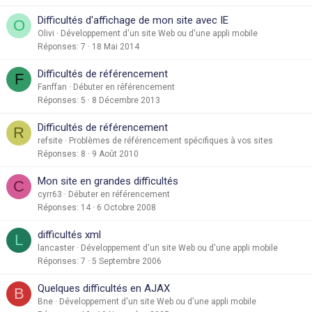
Difficultés d'affichage de mon site avec IE
O
Olivi
Développement d'un site Web ou d'une appli mobile
Réponses
7
18 Mai 2014
Difficultés de référencement
F
Fanffan
Débuter en référencement
Réponses
5
8 Décembre 2013
Difficultés de référencement
R
refsite
Problèmes de référencement spécifiques à vos sites
Réponses
8
9 Août 2010
Mon site en grandes difficultés
C
cyrr63
Débuter en référencement
Réponses
14
6 Octobre 2008
difficultés xml
L
lancaster
Développement d'un site Web ou d'une appli mobile
Réponses
7
5 Septembre 2006
Quelques difficultés en AJAX
B
Bne
Développement d'un site Web ou d'une appli mobile