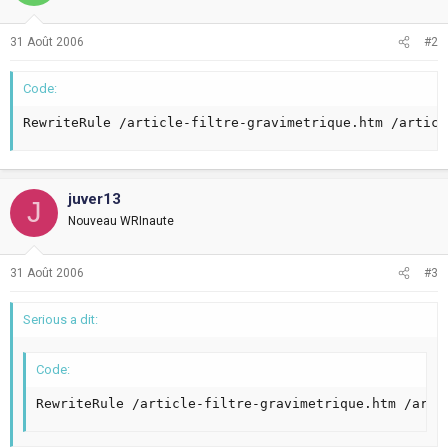
31 Août 2006
#2
Code:
RewriteRule /article-filtre-gravimetrique.htm /articl
juver13
J
Nouveau WRInaute
31 Août 2006
#3
Serious a dit:
Code:
RewriteRule /article-filtre-gravimetrique.htm /arti