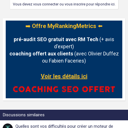
Vous devez vous connecter ou vous inscrire pour répondre ici.
➡️
Offre MyRankingMetrics
⬅️
pré-audit SEO gratuit avec RM Tech
(+ avis
d'expert)
coaching offert aux clients
(avec Olivier Duffez
ou Fabien Faceries)
Voir les détails ici
Discussions similaires
Quelles sont vos difficultés pour créer un moteur de