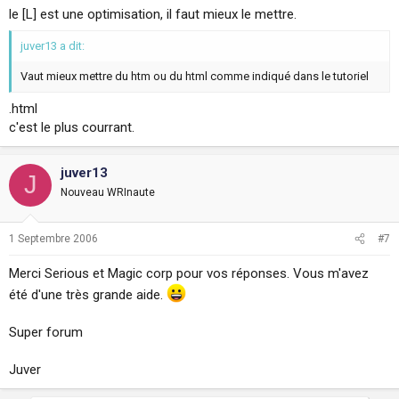
le [L] est une optimisation, il faut mieux le mettre.
juver13 a dit:
Vaut mieux mettre du htm ou du html comme indiqué dans le tutoriel
.html
c'est le plus courrant.
juver13
J
Nouveau WRInaute
1 Septembre 2006
#7
Merci Serious et Magic corp pour vos réponses. Vous m'avez
été d'une très grande aide.
Super forum
Juver