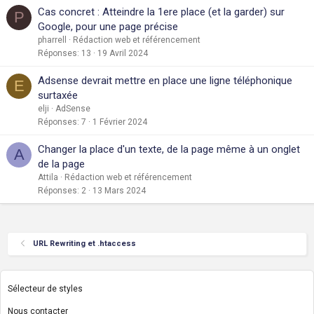
Cas concret : Atteindre la 1ere place (et la garder) sur
P
Google, pour une page précise
pharrell
Rédaction web et référencement
Réponses
13
19 Avril 2024
Adsense devrait mettre en place une ligne téléphonique
E
surtaxée
elji
AdSense
Réponses
7
1 Février 2024
Changer la place d'un texte, de la page même à un onglet
A
de la page
Attila
Rédaction web et référencement
Réponses
2
13 Mars 2024
URL Rewriting et .htaccess
Sélecteur de styles
Nous contacter