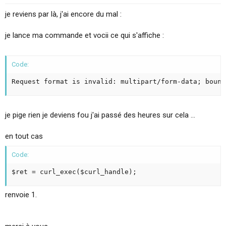
je reviens par là, j'ai encore du mal :
je lance ma commande et vocii ce qui s'affiche :
Code:
Request format is invalid: multipart/form-data; bound
je pige rien je deviens fou j'ai passé des heures sur cela ...
en tout cas
Code:
$ret = curl_exec($curl_handle);
renvoie 1.