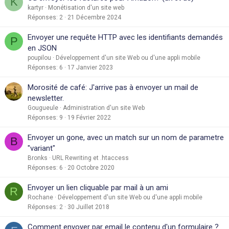
K
kartyr
Monétisation d'un site web
Réponses
2
21 Décembre 2024
Envoyer une requête HTTP avec les identifiants demandés
P
en JSON
poupilou
Développement d'un site Web ou d'une appli mobile
Réponses
6
17 Janvier 2023
Morosité de café: J'arrive pas à envoyer un mail de
newsletter.
Gougueule
Administration d'un site Web
Réponses
9
19 Février 2022
Envoyer un gone, avec un match sur un nom de parametre
B
"variant"
Bronks
URL Rewriting et .htaccess
Réponses
6
20 Octobre 2020
Envoyer un lien cliquable par mail à un ami
R
Rochane
Développement d'un site Web ou d'une appli mobile
Réponses
2
30 Juillet 2018
Comment envoyer par email le contenu d'un formulaire ?