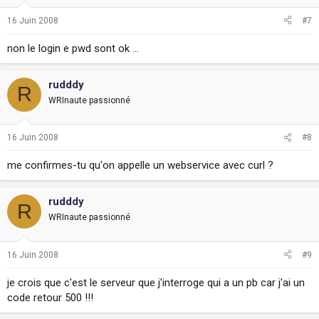
16 Juin 2008
#7
non le login e pwd sont ok ...
rudddy
R
WRInaute passionné
16 Juin 2008
#8
me confirmes-tu qu'on appelle un webservice avec curl ?
rudddy
R
WRInaute passionné
16 Juin 2008
#9
je crois que c'est le serveur que j'interroge qui a un pb car j'ai un
code retour 500 !!!