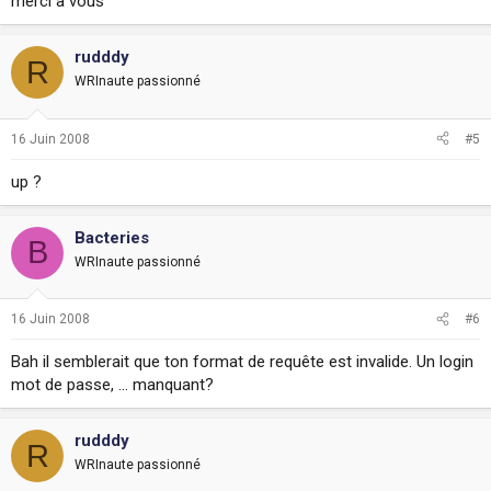
merci à vous
rudddy
R
WRInaute passionné
16 Juin 2008
#5
up ?
Bacteries
B
WRInaute passionné
16 Juin 2008
#6
Bah il semblerait que ton format de requête est invalide. Un login
mot de passe, ... manquant?
rudddy
R
WRInaute passionné