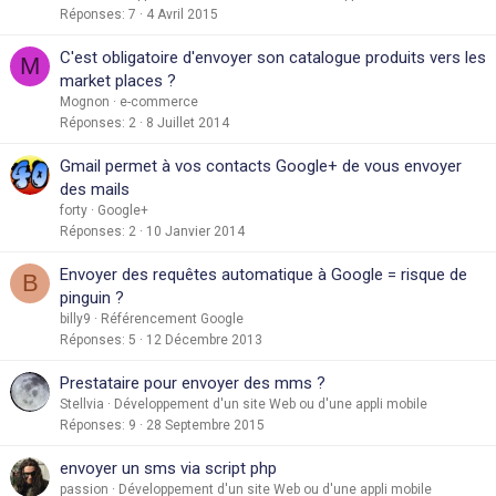
Réponses
7
4 Avril 2015
C'est obligatoire d'envoyer son catalogue produits vers les
M
market places ?
Mognon
e-commerce
Réponses
2
8 Juillet 2014
Gmail permet à vos contacts Google+ de vous envoyer
des mails
forty
Google+
Réponses
2
10 Janvier 2014
Envoyer des requêtes automatique à Google = risque de
B
pinguin ?
billy9
Référencement Google
Réponses
5
12 Décembre 2013
Prestataire pour envoyer des mms ?
Stellvia
Développement d'un site Web ou d'une appli mobile
Réponses
9
28 Septembre 2015
envoyer un sms via script php
passion
Développement d'un site Web ou d'une appli mobile