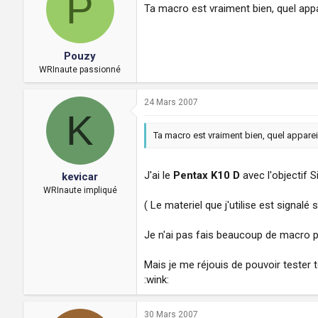
P
Ta macro est vraiment bien, quel appar
Pouzy
WRInaute passionné
24 Mars 2007
K
Ta macro est vraiment bien, quel appareil
J'ai le
Pentax K10 D
avec l'objectif
kevicar
WRInaute impliqué
( Le materiel que j'utilise est signalé 
Je n'ai pas fais beaucoup de macro pou
Mais je me réjouis de pouvoir tester to
:wink:
30 Mars 2007