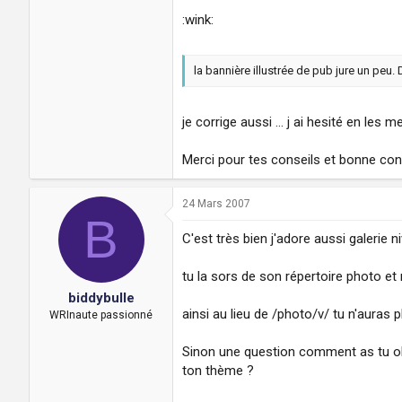
:wink:
la bannière illustrée de pub jure un peu
je corrige aussi ... j ai hesité en les 
Merci pour tes conseils et bonne cont
24 Mars 2007
B
C'est très bien j'adore aussi galerie
tu la sors de son répertoire photo et 
biddybulle
ainsi au lieu de /photo/v/ tu n'auras 
WRInaute passionné
Sinon une question comment as tu obt
ton thème ?