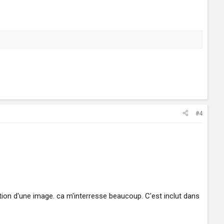
#4
ion d'une image. ca m'interresse beaucoup. C'est inclut dans