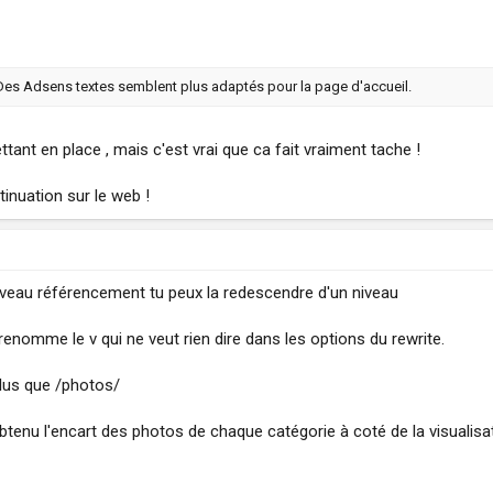
. Des Adsens textes semblent plus adaptés pour la page d'accueil.
mettant en place , mais c'est vrai que ca fait vraiment tache !
inuation sur le web !
 niveau référencement tu peux la redescendre d'un niveau
renomme le v qui ne veut rien dire dans les options du rewrite.
plus que /photos/
enu l'encart des photos de chaque catégorie à coté de la visualisat