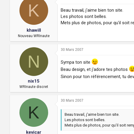
K
Beau travail, j'aime bien ton site.
Les photos sont belles.
Mets plus de photos, pour qu'il soit r
khawill
Nouveau WRInaute
30 Mars 2007
N
Sympa ton site
Beau design, et j'adore tes photos
Sinon pour ton référencement, tu de
nix15
WRInaute discret
30 Mars 2007
K
Beau travail, j'aime bien ton site.
Les photos sont belles.
Mets plus de photos, pour qu'il soit rem
kevicar