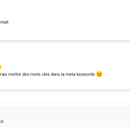
empli
vrais mettre des mots clés dans la meta keywords
pli