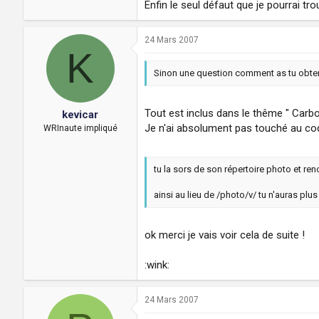
Enfin le seul défaut que je pourrai tr
24 Mars 2007
K
Sinon une question comment as tu obtenu
Tout est inclus dans le thême " Carbo
kevicar
Je n'ai absolument pas touché au co
WRInaute impliqué
tu la sors de son répertoire photo et ren
ainsi au lieu de /photo/v/ tu n'auras plu
ok merci je vais voir cela de suite !
:wink:
24 Mars 2007