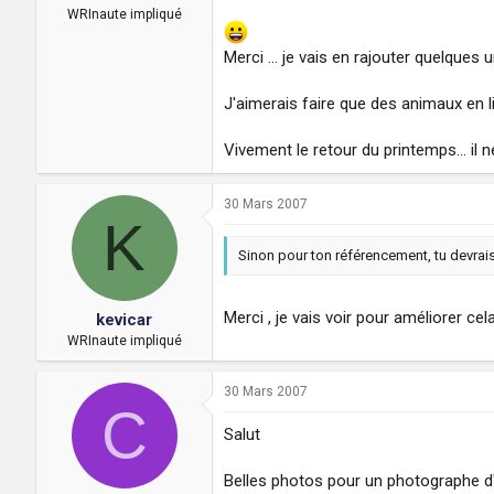
WRInaute impliqué
Merci ... je vais en rajouter quelques
J'aimerais faire que des animaux en li
Vivement le retour du printemps... il
30 Mars 2007
K
Sinon pour ton référencement, tu devra
Merci , je vais voir pour améliorer cela
kevicar
WRInaute impliqué
30 Mars 2007
C
Salut
Belles photos pour un photographe d'un 