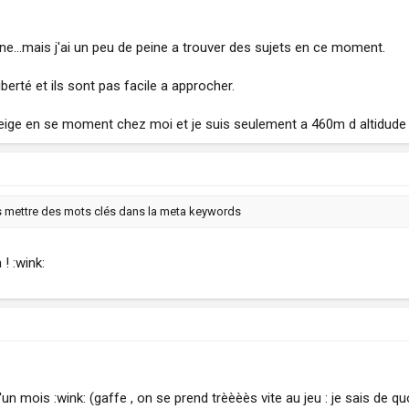
 une...mais j'ai un peu de peine a trouver des sujets en ce moment.
berté et ils sont pas facile a approcher.
 neige en se moment chez moi et je suis seulement a 460m d altidude 
is mettre des mots clés dans la meta keywords
 ! :wink:
mois :wink: (gaffe , on se prend trèèèès vite au jeu : je sais de quoi 