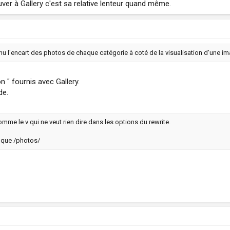
ouver à Gallery c'est sa relative lenteur quand même.
 l'encart des photos de chaque catégorie à coté de la visualisation d'une im
n " fournis avec Gallery.
de.
omme le v qui ne veut rien dire dans les options du rewrite.
s que /photos/