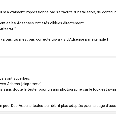
 qui m'a vraiment impressionné par sa facilité d'installation, de configur
ent et les Adsenses ont étés ciblées directement.
elles-ci ?
va pas, ou n est pas correcte vis-a vis d'Adsense par exemple !
tos sont superbes.
 avec Adsens (diaporama).
ais sans doute le tester pour un ami photographe car le look est sym
e un peu. Des Adsens textes semblent plus adaptés pour la page d'accu