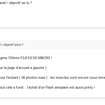
eil / objectif as tu ?
 / objectif as tu ?
 Sigma 105mm F2,8 EX DG MACRO !
sur la page d'accueil a gauche ).
r l'instant ( 50 photos maxi )... les insectes sont encore sous terre 
ut cela a fond ... l'achat d'un Flash annulaire est aussi prévu !