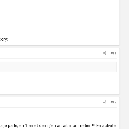
:cry:
#11
#12
je parle, en 1 an et demi j'en ai fait mon métier !!! En activité