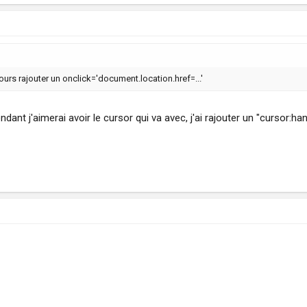
ujours rajouter un onclick='document.location.href=...'
dant j'aimerai avoir le cursor qui va avec, j'ai rajouter un "cursor:ha