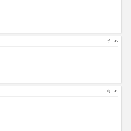
#2
#3