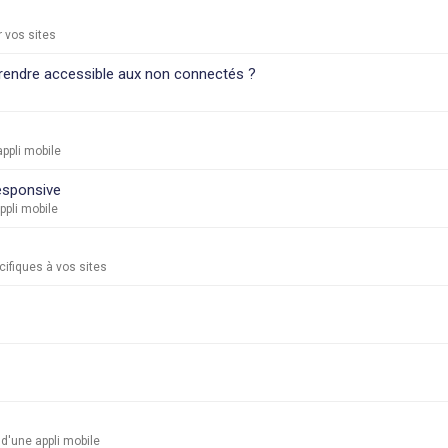
 vos sites
 rendre accessible aux non connectés ?
ppli mobile
esponsive
ppli mobile
ifiques à vos sites
d'une appli mobile