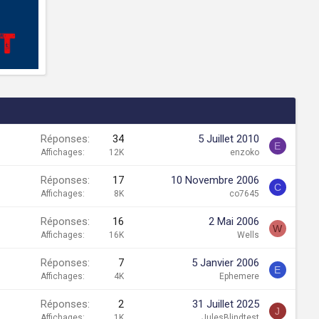
Réponses
34
5 Juillet 2010
E
Affichages
12K
enzoko
Réponses
17
10 Novembre 2006
C
Affichages
8K
co7645
Réponses
16
2 Mai 2006
W
Affichages
16K
Wells
Réponses
7
5 Janvier 2006
E
Affichages
4K
Ephemere
Réponses
2
31 Juillet 2025
J
Affichages
1K
JulesBlindtest