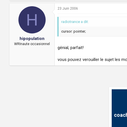
23 Juin 2006
H
radiotrance a dit:
cursor: pointer;
hipopulation
WRInaute occasionnel
génial, parfait!
vous pouvez verouiller le sujet les m
coach