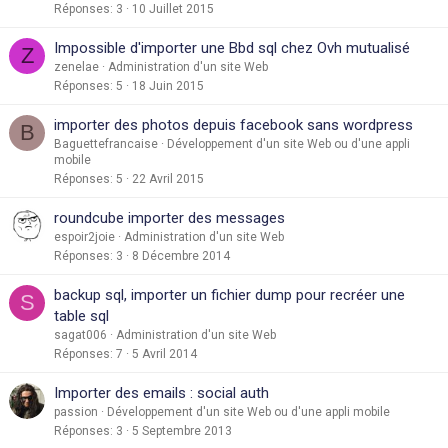
Réponses
3
10 Juillet 2015
Impossible d'importer une Bbd sql chez Ovh mutualisé
Z
zenelae
Administration d'un site Web
Réponses
5
18 Juin 2015
importer des photos depuis facebook sans wordpress
B
Baguettefrancaise
Développement d'un site Web ou d'une appli
mobile
Réponses
5
22 Avril 2015
roundcube importer des messages
espoir2joie
Administration d'un site Web
Réponses
3
8 Décembre 2014
backup sql, importer un fichier dump pour recréer une
S
table sql
sagat006
Administration d'un site Web
Réponses
7
5 Avril 2014
Importer des emails : social auth
passion
Développement d'un site Web ou d'une appli mobile
Réponses
3
5 Septembre 2013