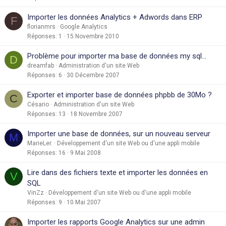
Importer les données Analytics + Adwords dans ERP
F
florianmrs
Google Analytics
Réponses
1
15 Novembre 2010
Problème pour importer ma base de données my sql...
D
dreamfab
Administration d'un site Web
Réponses
6
30 Décembre 2007
Exporter et importer base de données phpbb de 30Mo ?
C
Césario
Administration d'un site Web
Réponses
13
18 Novembre 2007
Importer une base de données, sur un nouveau serveur
M
MarieLer.
Développement d'un site Web ou d'une appli mobile
Réponses
16
9 Mai 2008
Lire dans des fichiers texte et importer les données en
V
SQL
VinZz
Développement d'un site Web ou d'une appli mobile
Réponses
9
10 Mai 2007
Importer les rapports Google Analytics sur une admin