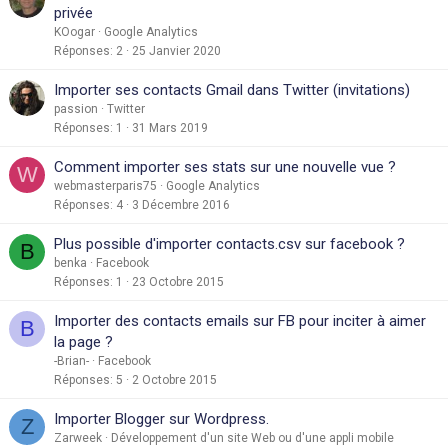
privée
KOogar
Google Analytics
Réponses
2
25 Janvier 2020
Importer ses contacts Gmail dans Twitter (invitations)
passion
Twitter
Réponses
1
31 Mars 2019
Comment importer ses stats sur une nouvelle vue ?
W
webmasterparis75
Google Analytics
Réponses
4
3 Décembre 2016
Plus possible d'importer contacts.csv sur facebook ?
B
benka
Facebook
Réponses
1
23 Octobre 2015
Importer des contacts emails sur FB pour inciter à aimer
B
la page ?
-Brian-
Facebook
Réponses
5
2 Octobre 2015
Importer Blogger sur Wordpress.
Z
Zarweek
Développement d'un site Web ou d'une appli mobile