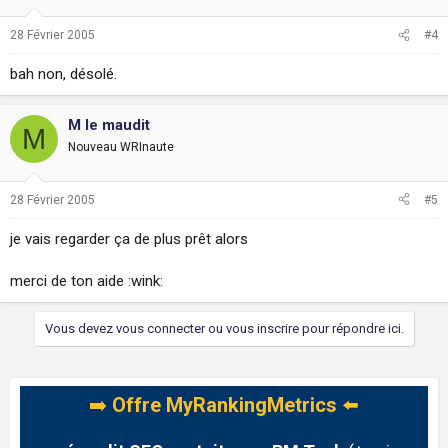
28 Février 2005
#4
bah non, désolé.
M le maudit
M
Nouveau WRInaute
28 Février 2005
#5
je vais regarder ça de plus prêt alors
merci de ton aide :wink:
Vous devez vous connecter ou vous inscrire pour répondre ici.
➡️
Offre MyRankingMetrics
⬅️