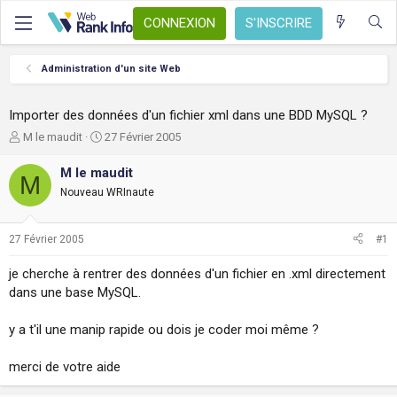
CONNEXION
S'INSCRIRE
Administration d'un site Web
Importer des données d'un fichier xml dans une BDD MySQL ?
A
D
M le maudit
27 Février 2005
u
a
t
t
M le maudit
M
e
e
Nouveau WRInaute
u
d
r
e
d
d
27 Février 2005
#1
e
é
l
b
je cherche à rentrer des données d'un fichier en .xml directement
a
u
dans une base MySQL.
d
t
i
s
y a t'il une manip rapide ou dois je coder moi même ?
c
u
merci de votre aide
s
s