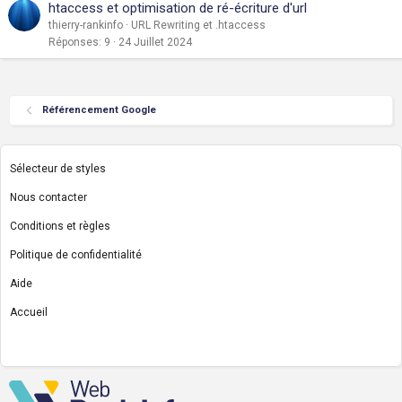
htaccess et optimisation de ré-écriture d'url
thierry-rankinfo
URL Rewriting et .htaccess
Réponses
9
24 Juillet 2024
Référencement Google
Sélecteur de styles
Nous contacter
Conditions et règles
Politique de confidentialité
Aide
Accueil
R
S
S