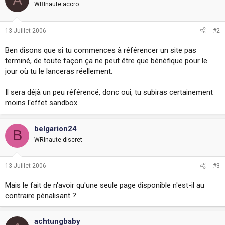
WRInaute accro
13 Juillet 2006
#2
Ben disons que si tu commences à référencer un site pas
terminé, de toute façon ça ne peut être que bénéfique pour le
jour où tu le lanceras réellement.
Il sera déjà un peu référencé, donc oui, tu subiras certainement
moins l'effet sandbox.
belgarion24
B
WRInaute discret
13 Juillet 2006
#3
Mais le fait de n'avoir qu'une seule page disponible n'est-il au
contraire pénalisant ?
achtungbaby