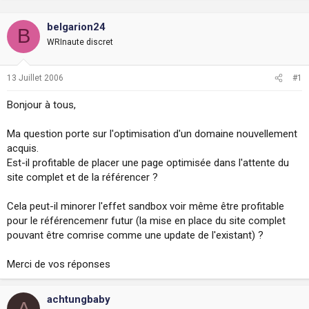
i
o
belgarion24
B
n
WRInaute discret
13 Juillet 2006
#1
Bonjour à tous,
Ma question porte sur l'optimisation d'un domaine nouvellement
acquis.
Est-il profitable de placer une page optimisée dans l'attente du
site complet et de la référencer ?
Cela peut-il minorer l'effet sandbox voir même être profitable
pour le référencemenr futur (la mise en place du site complet
pouvant être comrise comme une update de l'existant) ?
Merci de vos réponses
achtungbaby
A