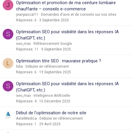
Optimisation et promotion de ma ceinture lombaire
J
chauffante – conseils e-commerce
jeanpascal11
Demandes d'avis et de conseils sur vos sites
Réponses
6
3 Septembre 2025
Optimisation SEO pour visibilité dans les réponses IA
S
(ChatGPT, etc.)
seo_max
Référencement Google
Réponses
11
9 Septembre 2025
Optimisation titre SEO : mauvaise pratique ?
L
lidia
Débuter en référencement
Réponses
6
19 Septembre 2025
Optimisation SEO pour visibilité dans les réponses IA
S
(ChatGPT, etc.)
seo_max
Intelligence Artificielle
Réponses
4
15 Décembre 2025
Début de l'optimisation de notre site
AstelMedica
Débuter en référencement
Réponses
1
29 Avril 2025