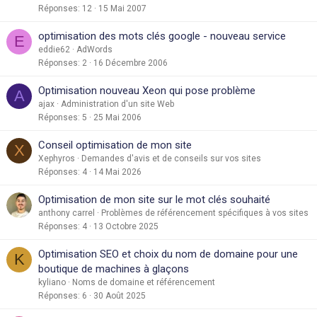
Réponses
12
15 Mai 2007
optimisation des mots clés google - nouveau service
E
eddie62
AdWords
Réponses
2
16 Décembre 2006
Optimisation nouveau Xeon qui pose problème
A
ajax
Administration d'un site Web
Réponses
5
25 Mai 2006
Conseil optimisation de mon site
X
Xephyros
Demandes d'avis et de conseils sur vos sites
Réponses
4
14 Mai 2026
Optimisation de mon site sur le mot clés souhaité
anthony carrel
Problèmes de référencement spécifiques à vos sites
Réponses
4
13 Octobre 2025
Optimisation SEO et choix du nom de domaine pour une
K
boutique de machines à glaçons
kyliano
Noms de domaine et référencement
Réponses
6
30 Août 2025