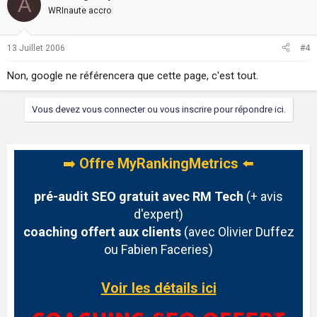
A
WRInaute accro
13 Juillet 2006
#4
Non, google ne référencera que cette page, c'est tout.
Vous devez vous connecter ou vous inscrire pour répondre ici.
➡️
Offre MyRankingMetrics
⬅️
pré-audit SEO gratuit avec RM Tech
(+ avis
d'expert)
coaching offert aux clients
(avec Olivier Duffez
ou Fabien Faceries)
Voir les détails ici