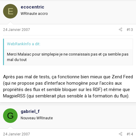
ecocentric
E
WRInaute accro
24 Janvier 2007
#13
WebRankInfo a dit:
Merci Malaiac pour simplepie je ne connaissais pas et ça semble pas
mal du tout
Après pas mal de tests, ça fonctionne bien mieux que Zend Feed
(qui ne propose pas d'interface homogène pour l'accès aux
propriétés des flux et semble bloquer sur les RDF) et même que
MagpieRSS (qui semblerait plus sensible à la formation du flux).
gabriel_f
G
Nouveau WRInaute
24 Janvier 2007
#14