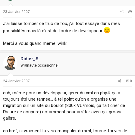
23 Janvier 2007
#9
J'ai laissé tomber ce truc de fou, j'ai tout essayé dans mes
possibilités mais là c'est de l'ordre de développeur
Merci à vous quand même :wink:
Didier_S
WRInaute occasionnel
24 Janvier 2007
#10
euh, même pour un développeur, gérer du xml en php4, ça a
toujours été une tannée... à tel point qu'on a organisé une
migration sur un site du boulot (800k VU/mois, ça fait cher de
l'heure de coupure) notamment pour arrêter avec ça. grosse
galère.
en bref, si vraiment tu veux manipuler du xml, tourne-toi vers le