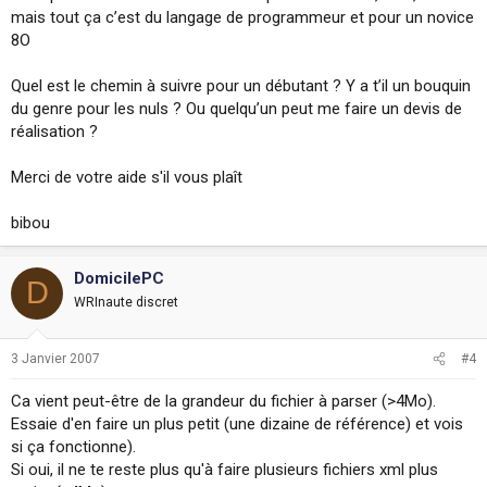
mais tout ça c’est du langage de programmeur et pour un novice
8O
Quel est le chemin à suivre pour un débutant ? Y a t’il un bouquin
du genre pour les nuls ? Ou quelqu’un peut me faire un devis de
réalisation ?
Merci de votre aide s'il vous plaît
bibou
DomicilePC
D
WRInaute discret
3 Janvier 2007
#4
Ca vient peut-être de la grandeur du fichier à parser (>4Mo).
Essaie d'en faire un plus petit (une dizaine de référence) et vois
si ça fonctionne).
Si oui, il ne te reste plus qu'à faire plusieurs fichiers xml plus