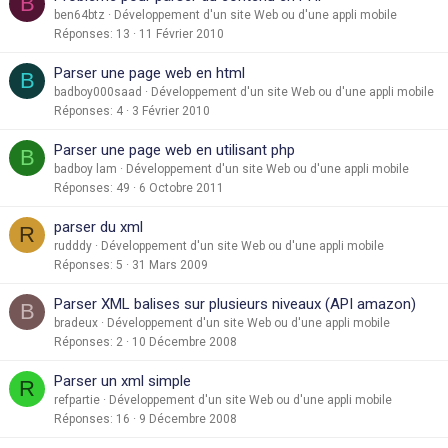
B
ben64btz
Développement d'un site Web ou d'une appli mobile
Réponses
13
11 Février 2010
Parser une page web en html
B
badboy000saad
Développement d'un site Web ou d'une appli mobile
Réponses
4
3 Février 2010
Parser une page web en utilisant php
B
badboy lam
Développement d'un site Web ou d'une appli mobile
Réponses
49
6 Octobre 2011
parser du xml
R
rudddy
Développement d'un site Web ou d'une appli mobile
Réponses
5
31 Mars 2009
Parser XML balises sur plusieurs niveaux (API amazon)
B
bradeux
Développement d'un site Web ou d'une appli mobile
Réponses
2
10 Décembre 2008
Parser un xml simple
R
refpartie
Développement d'un site Web ou d'une appli mobile
Réponses
16
9 Décembre 2008