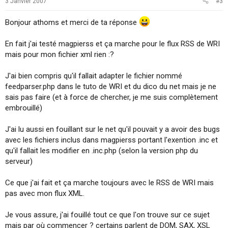
3 Janvier 2007
#3
Bonjour athoms et merci de ta réponse
En fait j'ai testé magpierss et ça marche pour le flux RSS de WRI
mais pour mon fichier xml rien :?
J'ai bien compris qu'il fallait adapter le fichier nommé
feedparser.php dans le tuto de WRI et du dico du net mais je ne
sais pas faire (et à force de chercher, je me suis complètement
embrouillé)
J'ai lu aussi en fouillant sur le net qu'il pouvait y a avoir des bugs
avec les fichiers inclus dans magpierss portant l'exention .inc et
qu'il fallait les modifier en .inc.php (selon la version php du
serveur)
Ce que j'ai fait et ça marche toujours avec le RSS de WRI mais
pas avec mon flux XML.
Je vous assure, j'ai fouillé tout ce que l'on trouve sur ce sujet
mais par où commencer ? certains parlent de DOM, SAX, XSL