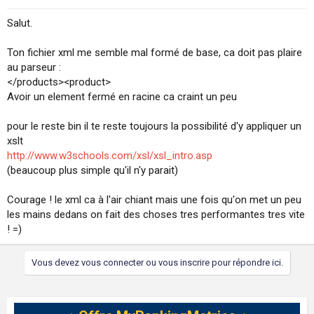
Salut.
Ton fichier xml me semble mal formé de base, ca doit pas plaire
au parseur :
</products><product>
Avoir un element fermé en racine ca craint un peu
pour le reste bin il te reste toujours la possibilité d'y appliquer un
xslt
http://www.w3schools.com/xsl/xsl_intro.asp
(beaucoup plus simple qu'il n'y parait)
Courage ! le xml ca à l'air chiant mais une fois qu'on met un peu
les mains dedans on fait des choses tres performantes tres vite
! =)
Vous devez vous connecter ou vous inscrire pour répondre ici.