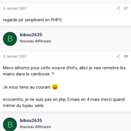
3 Janvier 2007
#7
regarde pê simplexml en PHP5
bibou2635
B
Nouveau WRInaute
3 Janvier 2007
#8
Merci athoms pour cette source d'info, allez je vais remetrre les
mains dans le cambouie :?
Je vous tiens au courant
ecocentric, je ne suis pas en php 5 mais en 4 mais merci quand
même du tuyau :wink:
bibou2635
B
Nouveau WRInaute