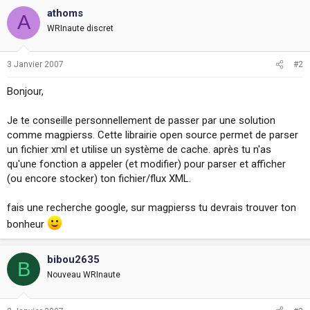
athoms
A
WRInaute discret
3 Janvier 2007
#2
Bonjour,
Je te conseille personnellement de passer par une solution
comme magpierss. Cette librairie open source permet de parser
un fichier xml et utilise un système de cache. après tu n'as
qu'une fonction a appeler (et modifier) pour parser et afficher
(ou encore stocker) ton fichier/flux XML.
fais une recherche google, sur magpierss tu devrais trouver ton
bonheur
bibou2635
B
Nouveau WRInaute