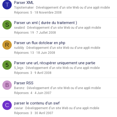
Parser XML
T
Topsitemaker
Développement d'un site Web ou d'une appli mobile
Réponses
5
18 Novembre 2008
Parser un xml ( durée du traitement )
S
seabird
Développement d'un site Web ou d'une appli mobile
Réponses
19
7 Juillet 2008
Parser un flux dotclear en php
R
rudddy
Développement d'un site Web ou d'une appli mobile
Réponses
13
18 Juin 2008
Parser une url, récupérer uniquement une partie
5
5_legs
Développement d'un site Web ou d'une appli mobile
Réponses
3
9 Avril 2008
Parser RSS
B
Baronz
Développement d'un site Web ou d'une appli mobile
Réponses
4
4 Juin 2007
parser le contenu d'un swf
C
caviar
Développement d'un site Web ou d'une appli mobile
Réponses
3
30 Avril 2007