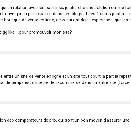
qui en relation avec les backlinks, je cherche une solution qui me fa
 ai trouvé que la participation dans des blogs et des forums peut me f
e boutique de vente en ligne, ceux qui ont deja l experience, quelles 
igg like ....pour promouvoir mon site?
ce entre un site de vente en ligne et un site tout court, à part la répét
mal de temps est d'intégrer le E-commerce dans un autre site (forcé
ion des comparateurs de prix, qui sont un bon moyen d'assurer une cert