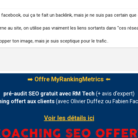
acebook, oui ça te fait un backlink, mais je ne suis pas certain que
terne au site, on utilise pas vraiment les liens sortants dans "ces rése
pper ton image, mais je suis sceptique pour le trafic..
➡️
Offre MyRankingMetrics
⬅️
pré-audit SEO gratuit avec RM Tech
(+ avis d'expert)
ing offert aux clients
(avec Olivier Duffez ou Fabien Fac
Voir les détails ici