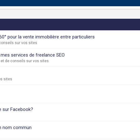
0° pour la vente immobilière entre particuliers
onseils sur vos sites
r mes services de freelance SEO
et de conseils sur vos sites
s sites
se sur Facebook?
c un nom commun