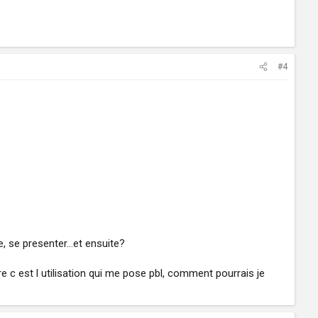
#4
, se presenter...et ensuite?
e c est l utilisation qui me pose pbl, comment pourrais je