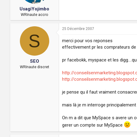
UsagiYojimbo
WRInaute accro
25 Décembre 2007
S
merci pour vos reponses
effectivement pr les comprateurs de 
pr facebokk, myspace et les digg....
SEO
WRInaute discret
http://conseilsenmarketing.blogspot.
http://conseilsenmarketing.blogspot.co
je pense qu il faut vraiment consacre
mais là je m interroge principalement 
On m a dit que MySpace s avere un out
gerer un compte sur MySpace