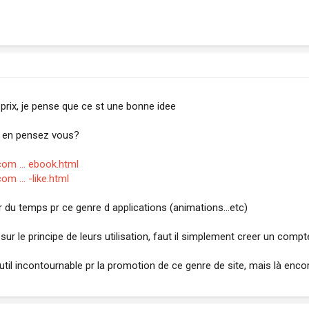
prix, je pense que ce st une bonne idee
qu en pensez vous?
com ... ebook.html
m ... -like.html
r du temps pr ce genre d applications (animations...etc)
sur le principe de leurs utilisation, faut il simplement creer un compte
il incontournable pr la promotion de ce genre de site, mais là encor