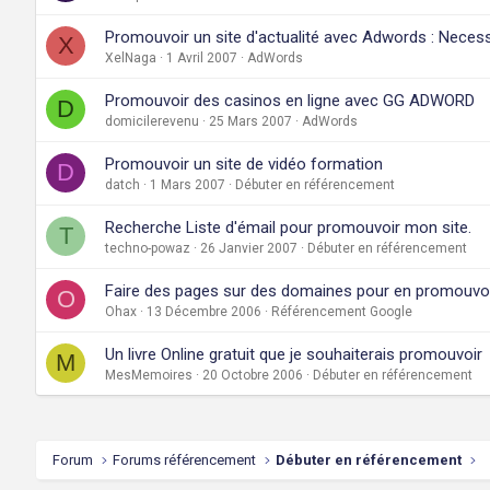
Promouvoir un site d'actualité avec Adwords : Necess
X
XelNaga
1 Avril 2007
AdWords
Promouvoir des casinos en ligne avec GG ADWORD
D
domicilerevenu
25 Mars 2007
AdWords
Promouvoir un site de vidéo formation
D
datch
1 Mars 2007
Débuter en référencement
Recherche Liste d'émail pour promouvoir mon site.
T
techno-powaz
26 Janvier 2007
Débuter en référencement
Faire des pages sur des domaines pour en promouvoi
O
Ohax
13 Décembre 2006
Référencement Google
Un livre Online gratuit que je souhaiterais promouvoir
M
MesMemoires
20 Octobre 2006
Débuter en référencement
Forum
Forums référencement
Débuter en référencement