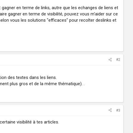
it gagner en terme de links, autre que les echanges de liens et
aire gagner en terme de visibilité, pouvez vous m'aider sur ce
selon vous les solutions "efficaces" pour recolter deslinks et
#2
ition des textes dans les liens.
ment plus gros et de la même thématique). .
#3
aine visibilité à tes articles.