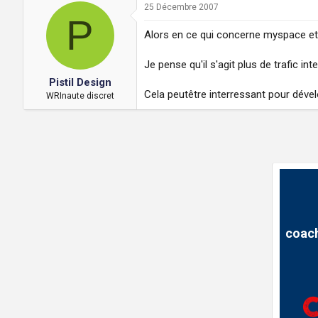
25 Décembre 2007
P
Alors en ce qui concerne myspace et f
Je pense qu'il s'agit plus de trafic in
Pistil Design
Cela peutêtre interressant pour dévelo
WRInaute discret
coach