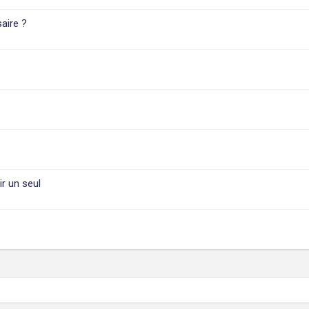
aire ?
r un seul