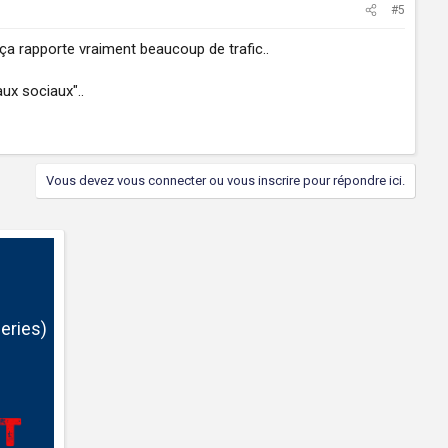
#5
 ça rapporte vraiment beaucoup de trafic..
aux sociaux"..
Vous devez vous connecter ou vous inscrire pour répondre ici.
eries)