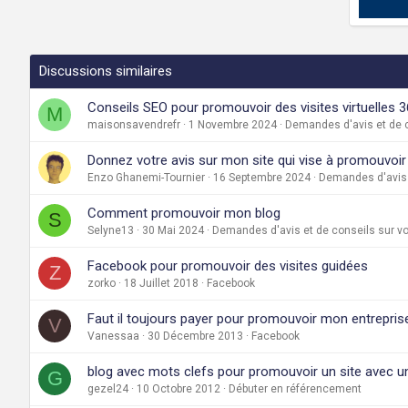
Discussions similaires
Conseils SEO pour promouvoir des visites virtuelles 36
M
maisonsavendrefr
1 Novembre 2024
Demandes d'avis et de c
Donnez votre avis sur mon site qui vise à promouvoi
Enzo Ghanemi-Tournier
16 Septembre 2024
Demandes d'avis 
Comment promouvoir mon blog
S
Selyne13
30 Mai 2024
Demandes d'avis et de conseils sur vo
Facebook pour promouvoir des visites guidées
Z
zorko
18 Juillet 2018
Facebook
Faut il toujours payer pour promouvoir mon entrepri
V
Vanessaa
30 Décembre 2013
Facebook
blog avec mots clefs pour promouvoir un site ave
G
gezel24
10 Octobre 2012
Débuter en référencement