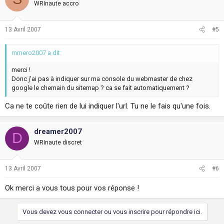
WRInaute accro
13 Avril 2007
#5
mrnero2007 a dit:
merci !
Donc j'ai pas à indiquer sur ma console du webmaster de chez
google le chemain du sitemap ? ca se fait automatiquement ?
Ca ne te coûte rien de lui indiquer l'url. Tu ne le fais qu'une fois.
dreamer2007
D
WRInaute discret
13 Avril 2007
#6
Ok merci a vous tous pour vos réponse !
Vous devez vous connecter ou vous inscrire pour répondre ici.