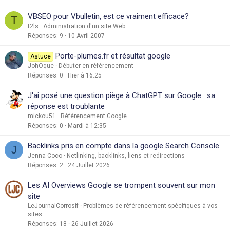
VBSEO pour Vbulletin, est ce vraiment efficace?
T
t2ls
Administration d'un site Web
Réponses
9
10 Avril 2007
Porte-plumes.fr et résultat google
Astuce
JohOque
Débuter en référencement
Réponses
0
Hier à 16:25
J'ai posé une question piège à ChatGPT sur Google : sa
réponse est troublante
mickou51
Référencement Google
Réponses
0
Mardi à 12:35
Backlinks pris en compte dans la google Search Console
J
Jenna Coco
Netlinking, backlinks, liens et redirections
Réponses
2
24 Juillet 2026
Les AI Overviews Google se trompent souvent sur mon
site
LeJournalCorrosif
Problèmes de référencement spécifiques à vos
sites
Réponses
18
26 Juillet 2026