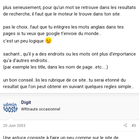
plus serieusement, pour qu'un mot se retrouve dans les resultats
de recherche, il faut que le moteur le trouve dans ton site.
pas le choix...faut que tu intègres les mots anglais dans tes
pages si tu veux que google t'envoie du monde...
c'est un peu logique
sachant , qu'il y a des endroits ou les mots ont plus d'importance
qu'a d'autres endroits...
(par exemple les title, dans les nom de page...etc.....)
un bon conseil...lis les rubrique de ce site...tu serai etonné du
resultat que l'on peut obtenir en suivant quelques regles simple...
Digit
WRInaute occasionnel
20 Juin 2003
#3
Une astuce consiste à faire un peu comme sur le site de