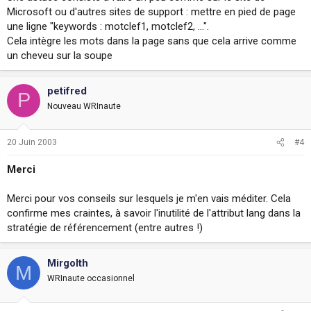
Microsoft ou d'autres sites de support : mettre en pied de page
une ligne "keywords : motclef1, motclef2, ...".
Cela intègre les mots dans la page sans que cela arrive comme
un cheveu sur la soupe
petifred
P
Nouveau WRInaute
20 Juin 2003
#4
Merci
Merci pour vos conseils sur lesquels je m'en vais méditer. Cela
confirme mes craintes, à savoir l'inutilité de l'attribut lang dans la
stratégie de référencement (entre autres !)
Mirgolth
M
WRInaute occasionnel