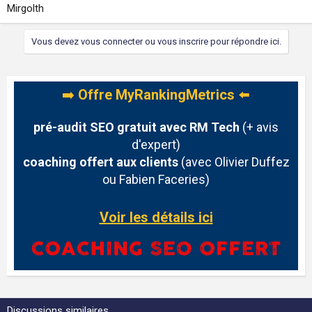
Mirgolth
Vous devez vous connecter ou vous inscrire pour répondre ici.
➡️
Offre MyRankingMetrics
⬅️
pré-audit SEO gratuit avec RM Tech
(+ avis
d'expert)
coaching offert aux clients
(avec Olivier Duffez
ou Fabien Faceries)
Voir les détails ici
Discussions similaires