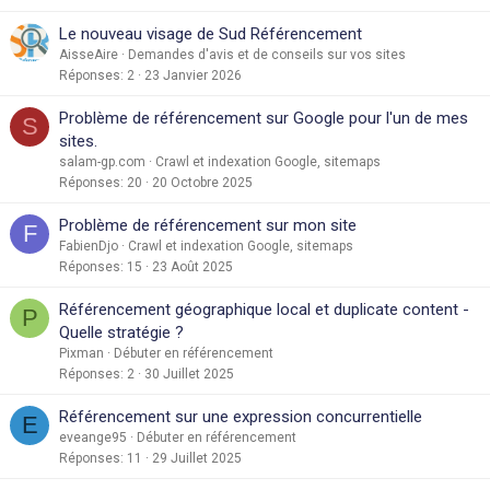
Le nouveau visage de Sud Référencement
AisseAire
Demandes d'avis et de conseils sur vos sites
Réponses
2
23 Janvier 2026
Problème de référencement sur Google pour l'un de mes
S
sites.
salam-gp.com
Crawl et indexation Google, sitemaps
Réponses
20
20 Octobre 2025
Problème de référencement sur mon site
F
FabienDjo
Crawl et indexation Google, sitemaps
Réponses
15
23 Août 2025
Référencement géographique local et duplicate content -
P
Quelle stratégie ?
Pixman
Débuter en référencement
Réponses
2
30 Juillet 2025
Référencement sur une expression concurrentielle
E
eveange95
Débuter en référencement
Réponses
11
29 Juillet 2025