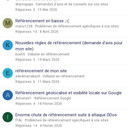
Warriopops
Demandes d'avis et de conseils sur vos sites
Réponses
0
15 Mai 2026
Référencement en baisse ;-(
M
manu1238
Problèmes de référencement spécifiques à vos sites
Réponses
10
8 Avril 2026
Nouvelles règles de référencement (demande d'avis pour
K
mon site)
kosh5
Débuter en référencement
Réponses
5
19 Mars 2026
référencement de mon site
E
e4x4marrakech
Débuter en référencement
Réponses
6
11 Mars 2026
Référencement géolocalisé et visibilité locale sur Google
A
Antoine01
Référencement Google
Réponses
4
18 Février 2026
Enorme chute de référencement suite à attaque DDos
I
ITAL
Problèmes de référencement spécifiques à vos sites
Réponses
14
4 Février 2026