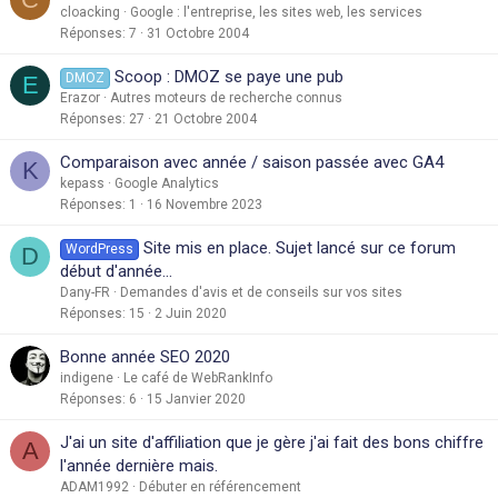
cloacking
Google : l'entreprise, les sites web, les services
Réponses
7
31 Octobre 2004
Scoop : DMOZ se paye une pub
DMOZ
E
Erazor
Autres moteurs de recherche connus
Réponses
27
21 Octobre 2004
Comparaison avec année / saison passée avec GA4
K
kepass
Google Analytics
Réponses
1
16 Novembre 2023
Site mis en place. Sujet lancé sur ce forum
WordPress
D
début d'année...
Dany-FR
Demandes d'avis et de conseils sur vos sites
Réponses
15
2 Juin 2020
Bonne année SEO 2020
indigene
Le café de WebRankInfo
Réponses
6
15 Janvier 2020
J'ai un site d'affiliation que je gère j'ai fait des bons chiffre
A
l'année dernière mais.
ADAM1992
Débuter en référencement