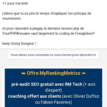
+1 pour ma liste
j'adore que tu es pris le temps d'expliquer ton principe de
soumission
et pour répondre a plegay, la derniere version php de
YourPHPAnnuaire vaut largement le coding de Freeglobes!!
keep Going Songeur !
Vous devez vous connecter ou vous inscrire pour répondre ici.
➡️
Offre MyRankingMetrics
⬅️
pré-audit SEO gratuit avec RM Tech
(+ avis
d'expert)
coaching offert aux clients
(avec Olivier Duffez
ou Fabien Faceries)