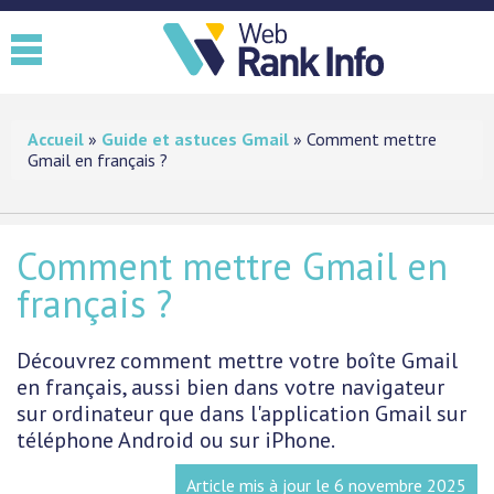
GMAIL
Accueil
»
Guide et astuces Gmail
»
Comment mettre
Gmail en français ?
COMMENT UTILISER GMAIL
AUTRES PRODUITS GOOGLE
Comment mettre Gmail en
français ?
Découvrez comment mettre votre boîte Gmail
en français, aussi bien dans votre navigateur
sur ordinateur que dans l'application Gmail sur
téléphone Android ou sur iPhone.
Article mis à jour le
6 novembre 2025