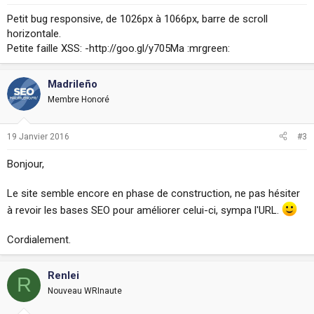
Petit bug responsive, de 1026px à 1066px, barre de scroll
horizontale.
Petite faille XSS: -http://goo.gl/y705Ma :mrgreen:
Madrileño
Membre Honoré
19 Janvier 2016
#3
Bonjour,
Le site semble encore en phase de construction, ne pas hésiter
à revoir les bases SEO pour améliorer celui-ci, sympa l'URL.
Cordialement.
Renlei
R
Nouveau WRInaute