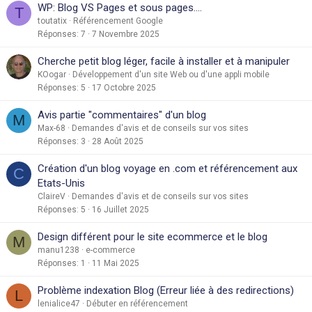
WP: Blog VS Pages et sous pages....
T
toutatix
Référencement Google
Réponses
7
7 Novembre 2025
Cherche petit blog léger, facile à installer et à manipuler
KOogar
Développement d'un site Web ou d'une appli mobile
Réponses
5
17 Octobre 2025
Avis partie "commentaires" d'un blog
M
Max-68
Demandes d'avis et de conseils sur vos sites
Réponses
3
28 Août 2025
Création d'un blog voyage en .com et référencement aux
C
Etats-Unis
ClaireV
Demandes d'avis et de conseils sur vos sites
Réponses
5
16 Juillet 2025
Design différent pour le site ecommerce et le blog
M
manu1238
e-commerce
Réponses
1
11 Mai 2025
Problème indexation Blog (Erreur liée à des redirections)
L
lenialice47
Débuter en référencement