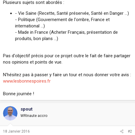
Plusieurs sujets sont abordés :
i
o
- Vie Saine (Recette, Santé préservée, Santé en Danger ...)
n
- Politique (Gouvernement de l'ombre, France et
international ...)
- Made in France (Acheter Français, présentation de
produits, bon plans ...)
Pas d'objectif précis pour ce projet outre le fait de faire partager
nos opinions et points de vue.
N'hésitez pas à passer y faire un tour et nous donner votre avis :
www.lesbonnespoires.fr
Bonne journée !
spout
WRInaute accro
18 Janvier 2016
#2