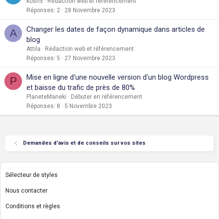
kosh5
Rédaction web et référencement
Réponses
2
28 Novembre 2023
Changer les dates de façon dynamique dans articles de
A
blog
Attila
Rédaction web et référencement
Réponses
5
27 Novembre 2023
Mise en ligne d'une nouvelle version d'un blog Wordpress
P
et baisse du trafic de près de 80%
PlaneteManeki
Débuter en référencement
Réponses
8
5 Novembre 2023
Demandes d'avis et de conseils sur vos sites
Sélecteur de styles
Nous contacter
Conditions et règles