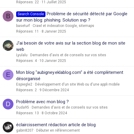
Réponses
22
11 Juillet 2025
Problème de sécurité détecté par Google
Search Console
B
sur mon blog: phishing. Solution svp ?
baseturf
Crawl et indexation Google, sitemaps
Réponses
11
8 Janvier 2025
J'ai besoin de votre avis sur la section blog de mon site
web
Lyulalu
Demandes d'avis et de conseils sur vos sites
Réponses
4
10 Janvier 2025
Mon blog "aubigney.eklablog.com" a été complètement
E
désorganisé
Espiegle2
Développement d'un site Web ou d'une appli mobile
Réponses
2
9 Décembre 2024
Problème avec mon blog ?
D
Duda95
Demandes d'avis et de conseils sur vos sites
Réponses
13
8 Octobre 2024
éclaircissement rédaction article de blog
gabin8207
Débuter en référencement