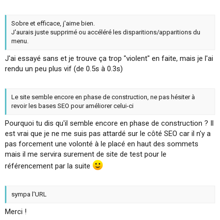
Sobre et efficace, j'aime bien.
J'aurais juste supprimé ou accéléré les disparitions/apparitions du
menu.
J'ai essayé sans et je trouve ça trop "violent" en faite, mais je l'ai
rendu un peu plus vif (de 0.5s à 0.3s)
Le site semble encore en phase de construction, ne pas hésiter à
revoir les bases SEO pour améliorer celui-ci
Pourquoi tu dis qu'il semble encore en phase de construction ? Il
est vrai que je ne me suis pas attardé sur le côté SEO car il n'y a
pas forcement une volonté à le placé en haut des sommets
mais il me servira surement de site de test pour le
référencement par la suite
sympa l'URL
Merci !