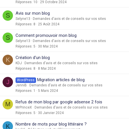
Réponses
10
29 Octobre 2024
Avis sur mon blog
S
Selyne13
Demandes d'avis et de conseils sur vos sites
Réponses
8
25 Août 2024
Comment promouvoir mon blog
S
Selyne13
Demandes d'avis et de conseils sur vos sites
Réponses
5
30 Mai 2024
Création d'un blog
K
KDJ
Demandes d'avis et de conseils sur vos sites
Réponses
8
8 Mai 2024
Migration articles de blog
WordPress
J
JenniB
Demandes d'avis et de conseils sur vos sites
Réponses
1
5 Mars 2024
Refus de mon blog par google adsense 2 fois
M
MrPrinceX
Demandes d'avis et de conseils sur vos sites
Réponses
5
30 Janvier 2024
Nombre de mots pour blog littéraire ?
K