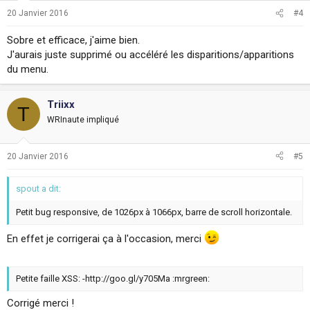
20 Janvier 2016
#4
Sobre et efficace, j'aime bien.
J'aurais juste supprimé ou accéléré les disparitions/apparitions
du menu.
Triixx
T
WRInaute impliqué
20 Janvier 2016
#5
spout a dit:
Petit bug responsive, de 1026px à 1066px, barre de scroll horizontale.
En effet je corrigerai ça à l'occasion, merci
Petite faille XSS: -http://goo.gl/y705Ma :mrgreen:
Corrigé merci !