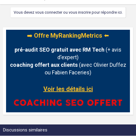
Vous devez vous connecter ou vous inscrire pour répondre ici.
➡️
Offre MyRankingMetrics
⬅️
pré-audit SEO gratuit avec RM Tech
(+ avis
d'expert)
coaching offert aux clients
(avec Olivier Duffez
ou Fabien Faceries)
Voir les détails ici
Discussions similaires