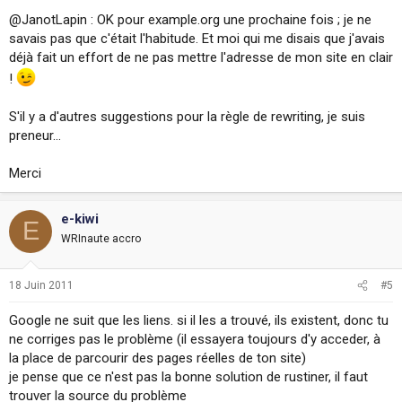
@JanotLapin : OK pour example.org une prochaine fois ; je ne
savais pas que c'était l'habitude. Et moi qui me disais que j'avais
déjà fait un effort de ne pas mettre l'adresse de mon site en clair
!
S'il y a d'autres suggestions pour la règle de rewriting, je suis
preneur...
Merci
e-kiwi
E
WRInaute accro
18 Juin 2011
#5
Google ne suit que les liens. si il les a trouvé, ils existent, donc tu
ne corriges pas le problème (il essayera toujours d'y acceder, à
la place de parcourir des pages réelles de ton site)
je pense que ce n'est pas la bonne solution de rustiner, il faut
trouver la source du problème