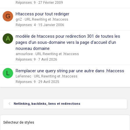
Réponses
9
27 Février 2009
Htaccess pour tout rediriger
G
griZ
URL Rewriting et .htaccess
Réponses
4
15 Janvier 2006
modèle de htaccess pour redirection 301 de toutes les
A
pages d'un sous-domaine vers la page d'accueil d'un
nouveau domaine
amourlove
URL Rewriting et .htaccess
Réponses
9
7 Avril 2026
Remplacer une query string par une autre dans .htaccess
L
LeFennec
URL Rewriting et .htaccess
Réponses
9
29 Avril 2025
Netlinking, backlinks, liens et redirections
Sélecteur de styles