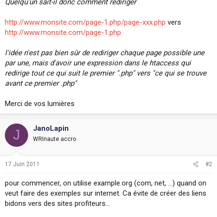
Quelqu'un sait-il donc comment rediriger
http://www.monsite.com/page-1.php/page-xxx.php
vers
http://www.monsite.com/page-1.php
l'idée n'est pas bien sûr de rediriger chaque page possible une
par une, mais d'avoir une expression dans le htaccess qui
redirige tout ce qui suit le premier ".php" vers "ce qui se trouve
avant ce premier .php"
Merci de vos lumières
JanoLapin
J
WRInaute accro
17 Juin 2011
#2
pour commencer, on utilise example.org (com, net, ...) quand on
veut faire des exemples sur internet. Ca évite de créer des liens
bidons vers des sites profiteurs...