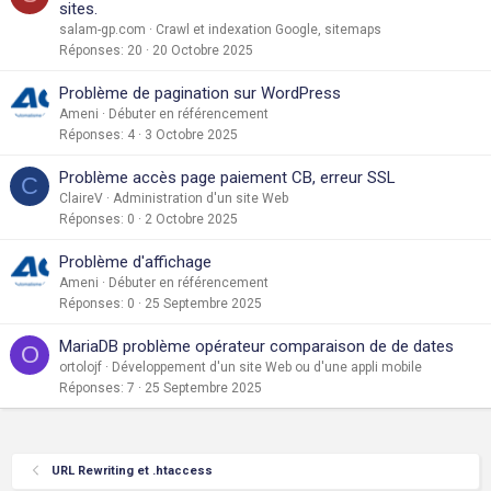
sites.
salam-gp.com
Crawl et indexation Google, sitemaps
Réponses
20
20 Octobre 2025
Problème de pagination sur WordPress
Ameni
Débuter en référencement
Réponses
4
3 Octobre 2025
Problème accès page paiement CB, erreur SSL
C
ClaireV
Administration d'un site Web
Réponses
0
2 Octobre 2025
Problème d'affichage
Ameni
Débuter en référencement
Réponses
0
25 Septembre 2025
MariaDB problème opérateur comparaison de de dates
O
ortolojf
Développement d'un site Web ou d'une appli mobile
Réponses
7
25 Septembre 2025
URL Rewriting et .htaccess