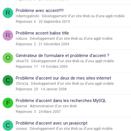
Problème avec accent!!!!
R
robertogalindo
Développement d'un site Web ou d'une appli mobile
Réponses
6
20 Septembre 2010
Problème accent balise title
R
roduce
Développement d'un site Web ou d'une appli mobile
Réponses
2
21 Décembre 2009
Générateur de formulaire et problème d'accent ?
O
oliver70
Développement d'un site Web ou d'une appli mobile
Réponses
17
19 Octobre 2009
Problème d'accent sur deux de mes sites internet
C
Chris2a
Développement d'un site Web ou d'une appli mobile
Réponses
20
14 Janvier 2008
Problème d'accent dans les recherches MySQL
F
fpierrat
Administration d'un site Web
Réponses
3
24 Mars 2007
Problème d'accent avec un javascript
C
csseur
Développement d'un site Web ou d'une appli mobile