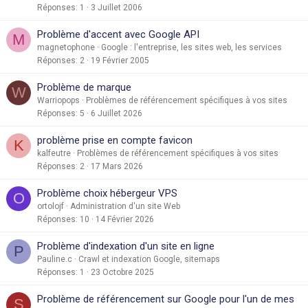
Réponses
1
3 Juillet 2006
Problème d'accent avec Google API
M
magnetophone
Google : l'entreprise, les sites web, les services
Réponses
2
19 Février 2005
Problème de marque
W
Warriopops
Problèmes de référencement spécifiques à vos sites
Réponses
5
6 Juillet 2026
problème prise en compte favicon
K
kalfeutre
Problèmes de référencement spécifiques à vos sites
Réponses
2
17 Mars 2026
Problème choix hébergeur VPS
O
ortolojf
Administration d'un site Web
Réponses
10
14 Février 2026
Problème d'indexation d'un site en ligne
P
Pauline.c
Crawl et indexation Google, sitemaps
Réponses
1
23 Octobre 2025
Problème de référencement sur Google pour l'un de mes
S