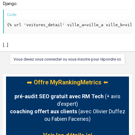
Django:
Code:
{% url 'voitures_detail' ville_a=ville_a ville_b=vill
[...]
Vous devez vous connecter ou vous inscrire pour répondre ici.
➡️
Offre MyRankingMetrics
⬅️
pré-audit SEO gratuit avec RM Tech
(+ avis
d'expert)
coaching offert aux clients
(avec Olivier Duffez
ou Fabien Faceries)