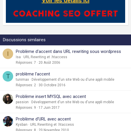
Voir les détails ici
Discussions similaires
Problème d'accent dans URL rewriting sous wordpress
I
Isa
URL Rewriting et .htaccess
Réponses
7
20 Août 2006
problème l'accent
T
tunimax
Développement d'un site Web ou d'une appli mobile
Réponses
2
30 Octobre 2016
Problème insert MYSQL avec accent
passion
Développement d'un site Web ou d'une appli mobile
Réponses
9
17 Juin 2017
Problème d'URL avec accent
Kysban
URL Rewriting et .htaccess
Réponses
8
20 Novembre 2010