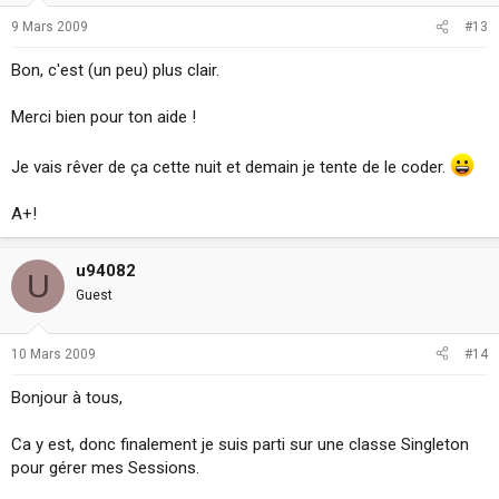
9 Mars 2009
#13
Bon, c'est (un peu) plus clair.
Merci bien pour ton aide !
Je vais rêver de ça cette nuit et demain je tente de le coder.
A+!
u94082
U
Guest
10 Mars 2009
#14
Bonjour à tous,
Ca y est, donc finalement je suis parti sur une classe Singleton
pour gérer mes Sessions.