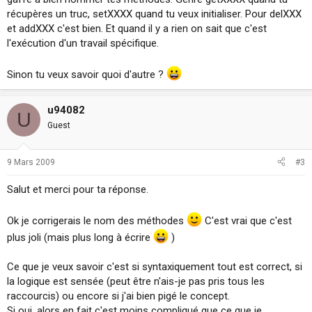
récupères un truc, setXXXX quand tu veux initialiser. Pour delXXX
et addXXX c'est bien. Et quand il y a rien on sait que c'est
l'exécution d'un travail spécifique.
Sinon tu veux savoir quoi d'autre ?
u94082
U
Guest
9 Mars 2009
#3
Salut et merci pour ta réponse.
Ok je corrigerais le nom des méthodes
C'est vrai que c'est
plus joli (mais plus long à écrire
)
Ce que je veux savoir c'est si syntaxiquement tout est correct, si
la logique est sensée (peut être n'ais-je pas pris tous les
raccourcis) ou encore si j'ai bien pigé le concept.
Si oui, alors en fait c'est moins compliqué que ce que je