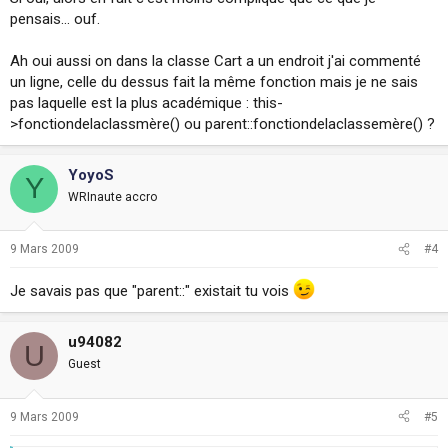
pensais... ouf.
Ah oui aussi on dans la classe Cart a un endroit j'ai commenté
un ligne, celle du dessus fait la même fonction mais je ne sais
pas laquelle est la plus académique : this-
>fonctiondelaclassmère() ou parent::fonctiondelaclassemère() ?
YoyoS
Y
WRInaute accro
9 Mars 2009
#4
Je savais pas que "parent::" existait tu vois
u94082
U
Guest
9 Mars 2009
#5