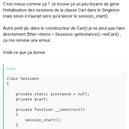
C'est mieux comme ça ? Je trouve ça un peu bizarre de gérer
l'initialisation des sessions de la classe Cart dans le Singleton
mais sinon il n'aurait servi qu'à lancer le session_start().
Autre petit pb, dans le constructeur de Cart() je ne peut pas faire
directement $this->items = Sessions::getInstance()->iniCart() ,
ça me renvoie une erreur...
Voilà ce que ça donne :
Code:
class Sessions

{

	private static $instance = null;

	private $cart;

	private function __construct()

	{

		session_start();

	}
