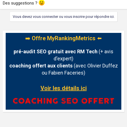
Des suggestions ?
Vous devez vous connecter ou vous inscrire pour répondre ici.
➡️
Offre MyRankingMetrics
⬅️
pré-audit SEO gratuit avec RM Tech
(+ avis
d'expert)
coaching offert aux clients
(avec Olivier Duffez
ou Fabien Faceries)
Voir les détails ici
Discussions similaires