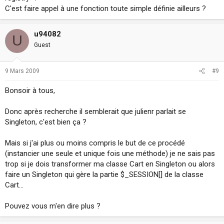
C'est faire appel à une fonction toute simple définie ailleurs ?
u94082
U
Guest
9 Mars 2009
#9
Bonsoir à tous,
Donc après recherche il semblerait que julienr parlait se
Singleton, c'est bien ça ?
Mais si j'ai plus ou moins compris le but de ce procédé
(instancier une seule et unique fois une méthode) je ne sais pas
trop si je dois transformer ma classe Cart en Singleton ou alors
faire un Singleton qui gère la partie $_SESSION[] de la classe
Cart...
Pouvez vous m'en dire plus ?