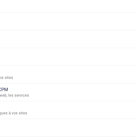
os sites
 CPM
s web, les services
ques à vos sites