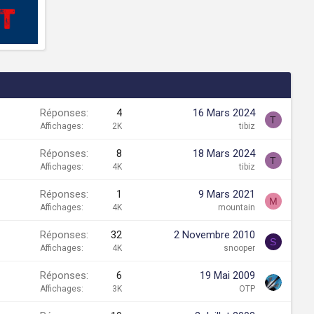
Réponses
4
16 Mars 2024
T
Affichages
2K
tibiz
Réponses
8
18 Mars 2024
T
Affichages
4K
tibiz
Réponses
1
9 Mars 2021
M
Affichages
4K
mountain
Réponses
32
2 Novembre 2010
S
Affichages
4K
snooper
Réponses
6
19 Mai 2009
Affichages
3K
OTP