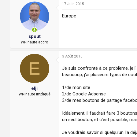
17 Juin 2015
Europe
spout
WRInaute accro
3 Août 2015
E
Je suis confronté à ce problème, je 
beaucoup, j'ai plusieurs types de cook
1/de mon site
elji
2/de Google Adsense
WRInaute impliqué
3/de mes boutons de partage facebook
Idéalement, il faudrait faire 3 bouto
un seul bouton, et c'est possible, mai
Je voudrais savoir si quelqu'un l'a déjà