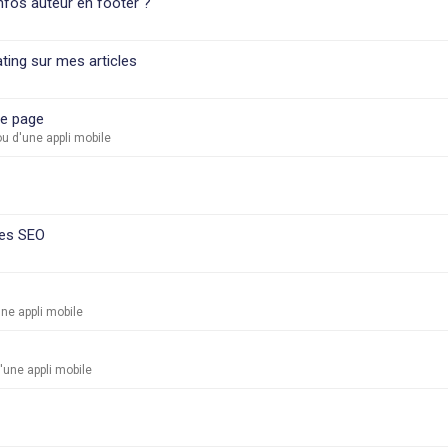
infos auteur en footer ?
ating sur mes articles
de page
u d'une appli mobile
ses SEO
ne appli mobile
une appli mobile