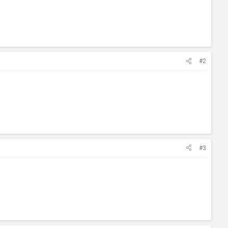
#2
#3