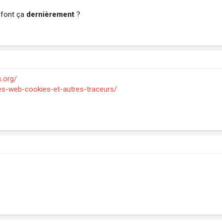
 font ça
dernièrement
?
.org/
ites-web-cookies-et-autres-traceurs/