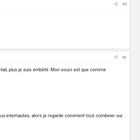
#4
#5
étail, plus je suis embêté. Mon souci est que comme
r aux internautes, alors je regarde comment tout combiner sur