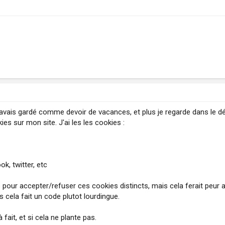
l'avais gardé comme devoir de vacances, et plus je regarde dans le d
ies sur mon site. J'ai les les cookies :
, twitter, etc
ns pour accepter/refuser ces cookies distincts, mais cela ferait peu
s cela fait un code plutot lourdingue.
 fait, et si cela ne plante pas.