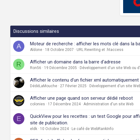
Discussions similaires
Moteur de recherche : afficher les mots clé dans la bar
A
Aldone
18 Octobre 2007
URL Rewriting et .htaccess
Afficher un domaine dans la barre d'adresse
R
Ron56
19 Décembre 2005
Développement d'un site Web ou d'
Afficher le contenu d'un fichier xml automatiquement
DédéLaMouche
27 Février 2025
Développement d'un site Web 
Afficher une page quand son serveur dédié reboot
colonies
17 Décembre 2024
Administration d'un site Web
QuickView pour les recettes : un test Google pour aff
E
site de publication.
eldk
10 Octobre 2024
Le café de WebRankInfo