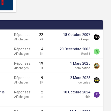
Réponses
22
18 Octobre 2007
Affichages
7K
nickargall
Réponses
4
20 Décembre 2005
R
Affichages
3K
Ron56
Réponses
19
1 Mars 2025
Affichages
3K
pomination
Réponses
9
2 Mars 2025
Affichages
3K
colonies
 le
Réponses
2
10 Octobre 2024
E
Affichages
2K
eldk