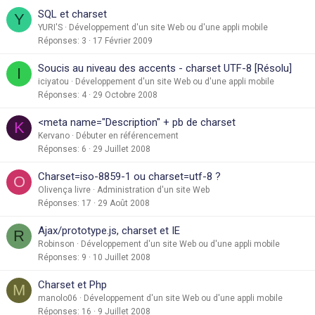
SQL et charset
Y
YURI'S
Développement d'un site Web ou d'une appli mobile
Réponses
3
17 Février 2009
Soucis au niveau des accents - charset UTF-8 [Résolu]
I
iciyatou
Développement d'un site Web ou d'une appli mobile
Réponses
4
29 Octobre 2008
<meta name="Description" + pb de charset
K
Kervano
Débuter en référencement
Réponses
6
29 Juillet 2008
Charset=iso-8859-1 ou charset=utf-8 ?
O
Olivença livre
Administration d'un site Web
Réponses
17
29 Août 2008
Ajax/prototype.js, charset et IE
R
Robinson
Développement d'un site Web ou d'une appli mobile
Réponses
9
10 Juillet 2008
Charset et Php
M
manolo06
Développement d'un site Web ou d'une appli mobile
Réponses
16
9 Juillet 2008