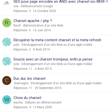
SEO pour page encodée en ANSI avec charset iso 8859-1
nile
Référencement Google
Réponses
3
16 Octobre 2020
Charset apache / php ?
R
Recif
Administration d'un site Web
Réponses
5
16 Juin 2016
Récupérer la meta content charset et la meta refresh
yule
Développement d'un site Web ou d'une appli mobile
Réponses
2
8 Août 2014
Soucis avec un charset trompeur, enfin je pense
yule
Développement d'un site Web ou d'une appli mobile
Réponses
11
6 Août 2014
Dur, dur, les charset
C
chamagne
Développement d'un site Web ou d'une appli mobile
Réponses
11
29 Septembre 2010
Choix du charset
W
wacha
Débuter en référencement
Réponses
4
12 Mars 2009