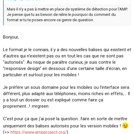
Mais il n'y a pas à mettre en place de système de détection pour l'AMP.
Je pense que tu as besoin de relire le pourquoi du comment du
format si tu te poses encore ce genre de question.
Bonjour,
Le format je le connais, il y a des nouvelles balises qui existent et
d'autres qui n'existent pas ou en tout les cas que ne sont pas
"autorisés". Au risque de paraître curieux, je suis contre le
"responsive design" en dessous d'une certaine taille d'écran, en
particulier et surtout pour les mobiles !
Je préfère un sous domaine pour les mobiles ou l'interface sera
différent, plus adapté aux téléphones, moins riches en effets,... Il
y a tout un dossier ou est expliqué comme faire ça
proprement...! :mrgreen:
C'est pour ça que j'ai posé la question...faire en sorte de mettre
uniquement des balises autorisés pour les version mobiles !
(=>
https://www.ampproject.org/
)