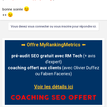
bonne soirée
++
Vous devez vous connecter ou vous inscrire pour répondre ici.
➡️
Offre MyRankingMetrics
⬅️
pré-audit SEO gratuit avec RM Tech
(+ avis
d'expert)
coaching offert aux clients
(avec Olivier Duffez
ou Fabien Faceries)
Voir les détails ici