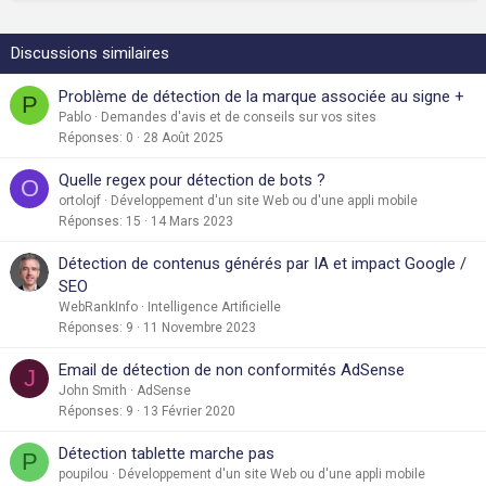
Discussions similaires
Problème de détection de la marque associée au signe +
P
Pablo
Demandes d'avis et de conseils sur vos sites
Réponses
0
28 Août 2025
Quelle regex pour détection de bots ?
O
ortolojf
Développement d'un site Web ou d'une appli mobile
Réponses
15
14 Mars 2023
Détection de contenus générés par IA et impact Google /
SEO
WebRankInfo
Intelligence Artificielle
Réponses
9
11 Novembre 2023
Email de détection de non conformités AdSense
J
John Smith
AdSense
Réponses
9
13 Février 2020
Détection tablette marche pas
P
poupilou
Développement d'un site Web ou d'une appli mobile