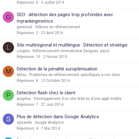
Réponses
6
3 Juillet 2019
SEO : détection des pages trop profondes avec
G
myrankingmetrics
gastmad
Débuter en référencement
Réponses
2
23 Avril 2016
Site multirégional et multilingue : Détection et stratégie
L
Loopylo
Référencement international (langues, pays)
Réponses
10
2 Février 2015
Détection de la pénalité suroptimisation
M
Mitsu
Problèmes de référencement spécifiques à vos sites
Réponses
8
13 Octobre 2014
Détection flash chez le client
P
poupilou
Développement d'un site Web ou d'une appli mobile
Réponses
7
27 Juin 2014
Plus de détection dans Google Analytics
S
sylvainbr
Google Analytics
Réponses
4
7 Mai 2014