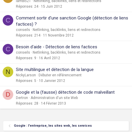
lambi521
Netlinking, backlinks, liens et redirections
Réponses
24
15 Juin 2012
Comment sortir d'une sanction Google (détection de liens
C
factices) ?
conseils
Netlinking, backlinks, liens et redirections
Réponses
214
11 Novembre 2012
Besoin d'aide - Détection de liens factices
C
conseils
Netlinking, backlinks, liens et redirections
Réponses
9
16 Avril 2012
Site multilingue et détection de la langue
N
NickyLarson
Débuter en référencement
Réponses
5
10 Janvier 2012
Google et la (fausse) détection de code malveillant
D
Dertron
Administration d'un site Web
Réponses
28
14 Février 2013
Google : l'entreprise, les sites web, les services