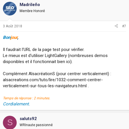
Madrileño
Membre Honoré
3 Août 2018
#7
Bon
jour
,
Il faudrait l'URL de la page test pour vérifier.
Le mieux est d'utiliser LightGallery (nombreuses demos
disponibles et il fonctionnait bien ici).
Complément AlsacréationS (pour centrer verticalement) :
alsacreations.com/tuto/lire/1032-comment-centrer-
verticalement-sur-tous-les-navigateurs.html .
Temps de réponse : 2 minutes.
Cordialement.
saluts92
S
WRInaute passionné