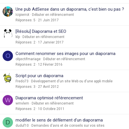
Une pub AdSense dans un diaporama, c'est bien ou pas ?
Icipierrot
Débuter en référencement
Réponses
5
21 Juin 2017
[Résolu] Diaporama et SEO
klp
Débuter en référencement
Réponses
2
17 Janvier 2017
Comment renommer ses images pour un diaporama
O
objectifmariage
Débuter en référencement
Réponses
2
12 Février 2016
Script pour un diaporama
Fredo73
Développement d'un site Web ou d'une appli mobile
Réponses
3
27 Avril 2012
Diaporama optimisé référencement
W
wmvlem
Débuter en référencement
Réponses
2
10 Octobre 2011
modifier le sens de défilement d'un diaporama
D
duduf10
Demandes d'avis et de conseils sur vos sites