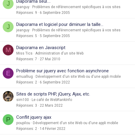
Diaporama seul....
J
jeanguy
Problèmes de référencement spécifiques à vos sites
Réponses
9
6 Septembre 2005
Diaporama et logiciel pour diminuer la taille...
J
jeanguy
Problèmes de référencement spécifiques à vos sites
Réponses
5
5 Septembre 2005
Diaporama en Javascript
M
Miss Tics
Administration d'un site Web
Réponses
7
27 Mai 2010
Problème sur jquery avec fonction asynchrone
E
emualliug
Développement d'un site Web ou d'une appli mobile
Réponses
2
6 Septembre 2022
Sites de scripts PHP, jQuery, Ajax, etc.
sim100
Le café de WebRankInfo
Réponses
3
22 Mars 2022
Conflit jquery ajax
P
poupilou
Développement d'un site Web ou d'une appli mobile
Réponses
2
14 Février 2022