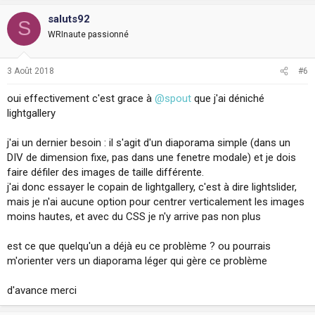
saluts92
S
WRInaute passionné
3 Août 2018
#6
oui effectivement c'est grace à
@spout
que j'ai déniché
lightgallery
j'ai un dernier besoin : il s'agit d'un diaporama simple (dans un
DIV de dimension fixe, pas dans une fenetre modale) et je dois
faire défiler des images de taille différente.
j'ai donc essayer le copain de lightgallery, c'est à dire lightslider,
mais je n'ai aucune option pour centrer verticalement les images
moins hautes, et avec du CSS je n'y arrive pas non plus
est ce que quelqu'un a déjà eu ce problème ? ou pourrais
m'orienter vers un diaporama léger qui gère ce problème
d'avance merci