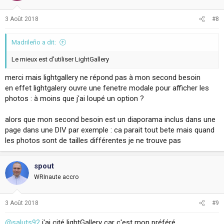
3 Août 2018
#8
Madrileño a dit:
Le mieux est d'utiliser LightGallery
merci mais lightgallery ne répond pas à mon second besoin
en effet lightgalery ouvre une fenetre modale pour afficher les
photos : à moins que j'ai loupé un option ?
alors que mon second besoin est un diaporama inclus dans une
page dans une DIV par exemple : ca parait tout bete mais quand
les photos sont de tailles différentes je ne trouve pas
spout
WRInaute accro
3 Août 2018
#9
@saluts92
j'ai cité lightGallery car c'est mon préféré.