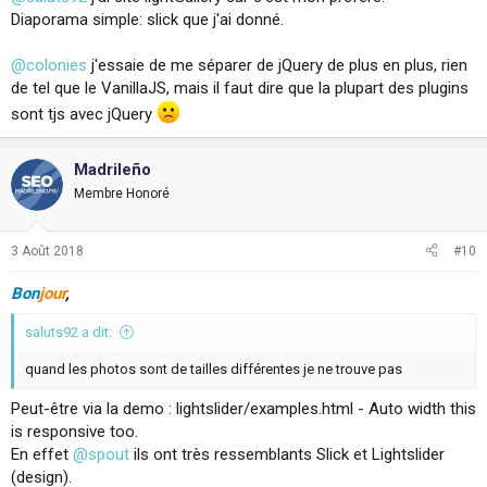
Diaporama simple: slick que j'ai donné.
@colonies
j'essaie de me séparer de jQuery de plus en plus, rien
de tel que le VanillaJS, mais il faut dire que la plupart des plugins
sont tjs avec jQuery
Madrileño
Membre Honoré
3 Août 2018
#10
Bon
jour
,
saluts92 a dit:
quand les photos sont de tailles différentes je ne trouve pas
Peut-être via la demo : lightslider/examples.html - Auto width this
is responsive too.
En effet
@spout
ils ont très ressemblants Slick et Lightslider
(design).