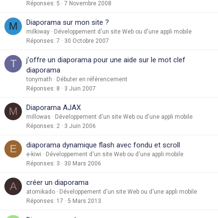
Réponses
5
7 Novembre 2008
Diaporama sur mon site ?
M
milkiway
Développement d'un site Web ou d'une appli mobile
Réponses
7
30 Octobre 2007
j'offre un diaporama pour une aide sur le mot clef
T
diaporama
tonymath
Débuter en référencement
Réponses
8
3 Juin 2007
Diaporama AJAX
M
millowas
Développement d'un site Web ou d'une appli mobile
Réponses
2
3 Juin 2006
diaporama dynamique flash avec fondu et scroll
E
e-kiwi
Développement d'un site Web ou d'une appli mobile
Réponses
3
30 Mars 2006
créer un diaporama
A
atomikado
Développement d'un site Web ou d'une appli mobile
Réponses
17
5 Mars 2013