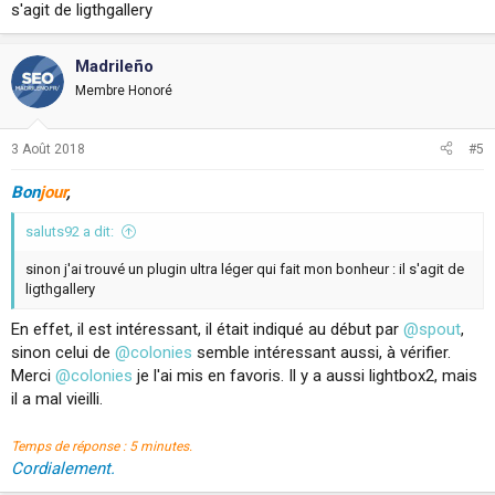
s'agit de ligthgallery
Madrileño
Membre Honoré
3 Août 2018
#5
Bon
jour
,
saluts92 a dit:
sinon j'ai trouvé un plugin ultra léger qui fait mon bonheur : il s'agit de
ligthgallery
En effet, il est intéressant, il était indiqué au début par
@spout
,
sinon celui de
@colonies
semble intéressant aussi, à vérifier.
Merci
@colonies
je l'ai mis en favoris. Il y a aussi lightbox2, mais
il a mal vieilli.
Temps de réponse : 5 minutes.
Cordialement.