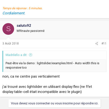
Temps de réponse : 5 minutes.
Cordialement.
saluts92
S
WRInaute passionné
3 Août 2018
#11
Madrileño a dit:
Peut-être via la demo : lightslider/examples.html - Auto width this is
responsive too
non, ca ne centre pas verticalement
j'ai trouvé avec lightslider en utilisant display:flex (ne ffet
display:table-cell était incompatible avec le plugin)
Vous devez vous connecter ou vous inscrire pour répondre ici.