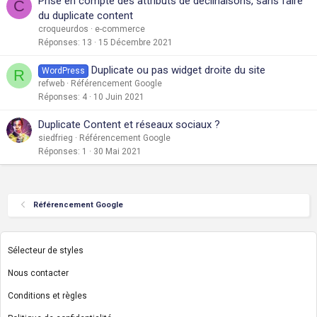
Prise en compte des attributs de déclinaisons, sans faire
C
du duplicate content
croqueurdos
e-commerce
Réponses
13
15 Décembre 2021
Duplicate ou pas widget droite du site
WordPress
R
refweb
Référencement Google
Réponses
4
10 Juin 2021
Duplicate Content et réseaux sociaux ?
siedfrieg
Référencement Google
Réponses
1
30 Mai 2021
Référencement Google
Sélecteur de styles
Nous contacter
Conditions et règles