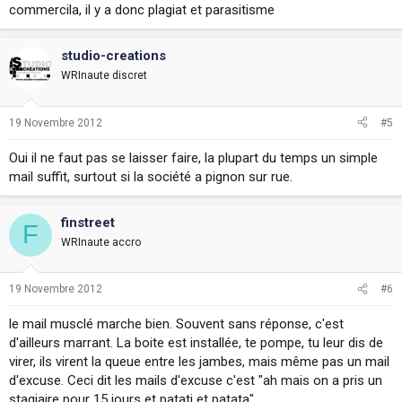
commercila, il y a donc plagiat et parasitisme
studio-creations
WRInaute discret
19 Novembre 2012
#5
Oui il ne faut pas se laisser faire, la plupart du temps un simple
mail suffit, surtout si la société a pignon sur rue.
finstreet
F
WRInaute accro
19 Novembre 2012
#6
le mail musclé marche bien. Souvent sans réponse, c'est
d'ailleurs marrant. La boite est installée, te pompe, tu leur dis de
virer, ils virent la queue entre les jambes, mais même pas un mail
d'excuse. Ceci dit les mails d'excuse c'est "ah mais on a pris un
stagiaire pour 15 jours et patati et patata"...