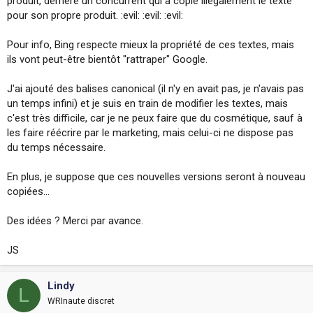
produit, derrière un concurrent qui a copié illégalement le texte
pour son propre produit. :evil: :evil: :evil:
Pour info, Bing respecte mieux la propriété de ces textes, mais
ils vont peut-être bientôt "rattraper" Google.
J'ai ajouté des balises canonical (il n'y en avait pas, je n'avais pas
un temps infini) et je suis en train de modifier les textes, mais
c'est très difficile, car je ne peux faire que du cosmétique, sauf à
les faire réécrire par le marketing, mais celui-ci ne dispose pas
du temps nécessaire.
En plus, je suppose que ces nouvelles versions seront à nouveau
copiées...
Des idées ? Merci par avance.
JS
Lindy
L
WRInaute discret