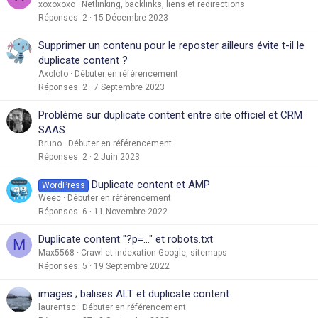
xoxoxoxo
Netlinking, backlinks, liens et redirections
Réponses
2
15 Décembre 2023
Supprimer un contenu pour le reposter ailleurs évite t-il le
duplicate content ?
Axoloto
Débuter en référencement
Réponses
2
7 Septembre 2023
Problème sur duplicate content entre site officiel et CRM
SAAS
Bruno
Débuter en référencement
Réponses
2
2 Juin 2023
Duplicate content et AMP
WordPress
Weec
Débuter en référencement
Réponses
6
11 Novembre 2022
Duplicate content "?p=..." et robots.txt
M
Max5568
Crawl et indexation Google, sitemaps
Réponses
5
19 Septembre 2022
images ; balises ALT et duplicate content
laurentsc
Débuter en référencement