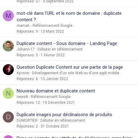
Réponses
27
3 Septembre 2022
mot-clé dans l'URL et le nom de domaine : duplicate
M
content ?
mamat-
Référencement Google
Réponses
9
13 Mars 2022
Duplicate content - Sous domaine - Landing Page
Johann-17
Débuter en référencement
Réponses
3
1 Février 2022
Question Duplicate Content sur une partie de la page
Kyrzion
Développement d'un site Web ou d'une appli mobile
Réponses
6
13 Janvier 2022
Nouveau domaine et duplicate content
N
news8
Référencement Google
Réponses
12
10 Décembre 2021
Duplicate images pour déclinaisons de produits
D
DUMORTIER
Débuter en référencement
Réponses
2
31 Octobre 2021