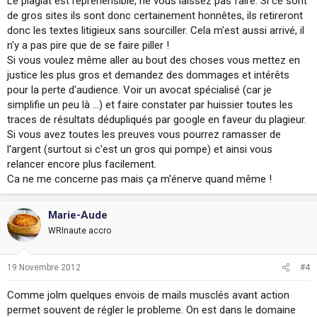
Le plagiat est répréhensible, ne vous laissez pas faire. Si ce sont
de gros sites ils sont donc certainement honnêtes, ils retireront
donc les textes litigieux sans sourciller. Cela m'est aussi arrivé, il
n'y a pas pire que de se faire piller !
Si vous voulez même aller au bout des choses vous mettez en
justice les plus gros et demandez des dommages et intérêts
pour la perte d'audience. Voir un avocat spécialisé (car je
simplifie un peu là ...) et faire constater par huissier toutes les
traces de résultats dédupliqués par google en faveur du plagieur.
Si vous avez toutes les preuves vous pourrez ramasser de
l'argent (surtout si c'est un gros qui pompe) et ainsi vous
relancer encore plus facilement.
Ca ne me concerne pas mais ça m'énerve quand même !
Marie-Aude
WRInaute accro
19 Novembre 2012
#4
Comme jolm quelques envois de mails musclés avant action
permet souvent de régler le probleme. On est dans le domaine