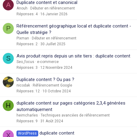
Duplicate content et canonical
A
Anouh
Débuter en référencement
Réponses
4
16 Janvier 2026
Référencement géographique local et duplicate content -
P
Quelle stratégie ?
Pixman
Débuter en référencement
Réponses
2
30 Juillet 2025
Avis produit repris depuis un site tiers : duplicate content
S
Seo_focus
e-commerce
Réponses
3
12 Novembre 2024
Duplicate content ? Ou pas ?
nicodak
Référencement Google
Réponses
12
10 Octobre 2024
duplicate content sur pages catégories 2,3,4 générées
H
automatiquement
heimcharles
Techniques avancées de référencement
Réponses
9
31 Août 2024
duplicate content
WordPress
X