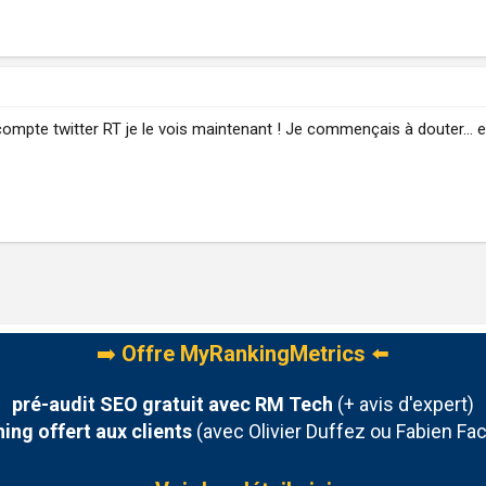
mpte twitter RT je le vois maintenant ! Je commençais à douter... et
➡️
Offre MyRankingMetrics
⬅️
pré-audit SEO gratuit avec RM Tech
(+ avis d'expert)
ing offert aux clients
(avec Olivier Duffez ou Fabien Fac