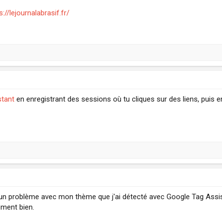
s://lejournalabrasif.fr/
stant
en enregistrant des sessions où tu cliques sur des liens, puis 
en un problème avec mon thème que j'ai détecté avec Google Tag Assis
ment bien.