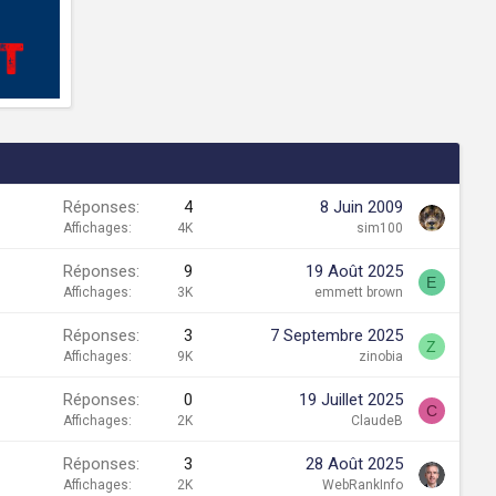
Réponses
4
8 Juin 2009
Affichages
4K
sim100
Réponses
9
19 Août 2025
E
Affichages
3K
emmett brown
Réponses
3
7 Septembre 2025
Z
Affichages
9K
zinobia
Réponses
0
19 Juillet 2025
C
Affichages
2K
ClaudeB
Réponses
3
28 Août 2025
Affichages
2K
WebRankInfo