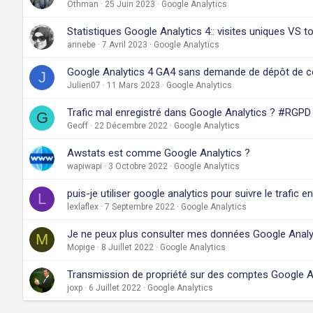
Othman
25 Juin 2023
Google Analytics
Statistiques Google Analytics 4:: visites uniques VS to
annebe
7 Avril 2023
Google Analytics
Google Analytics 4 GA4 sans demande de dépôt de c
J
Julien07
11 Mars 2023
Google Analytics
Trafic mal enregistré dans Google Analytics ? #RGPD
G
Geoff
22 Décembre 2022
Google Analytics
Awstats est comme Google Analytics ?
wapiwapi
3 Octobre 2022
Google Analytics
puis-je utiliser google analytics pour suivre le trafic en
L
lexlaflex
7 Septembre 2022
Google Analytics
Je ne peux plus consulter mes données Google Analy
M
Mopige
8 Juillet 2022
Google Analytics
Transmission de propriété sur des comptes Google A
joxp
6 Juillet 2022
Google Analytics