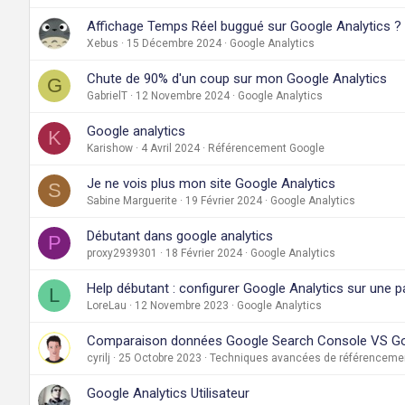
Affichage Temps Réel buggué sur Google Analytics ?
Xebus
15 Décembre 2024
Google Analytics
Chute de 90% d'un coup sur mon Google Analytics
G
GabrielT
12 Novembre 2024
Google Analytics
Google analytics
K
Karishow
4 Avril 2024
Référencement Google
Je ne vois plus mon site Google Analytics
S
Sabine Marguerite
19 Février 2024
Google Analytics
Débutant dans google analytics
P
proxy2939301
18 Février 2024
Google Analytics
Help débutant : configurer Google Analytics sur une
L
LoreLau
12 Novembre 2023
Google Analytics
Comparaison données Google Search Console VS Goo
cyrilj
25 Octobre 2023
Techniques avancées de référenceme
Google Analytics Utilisateur