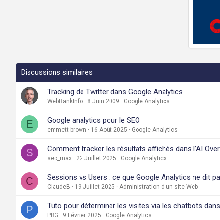
Discussions similaires
Tracking de Twitter dans Google Analytics
WebRankInfo
8 Juin 2009
Google Analytics
Google analytics pour le SEO
E
emmett brown
16 Août 2025
Google Analytics
Comment tracker les résultats affichés dans l’AI Ove
S
seo_max
22 Juillet 2025
Google Analytics
Sessions vs Users : ce que Google Analytics ne dit p
C
ClaudeB
19 Juillet 2025
Administration d'un site Web
Tuto pour déterminer les visites via les chatbots dan
P
PBG
9 Février 2025
Google Analytics