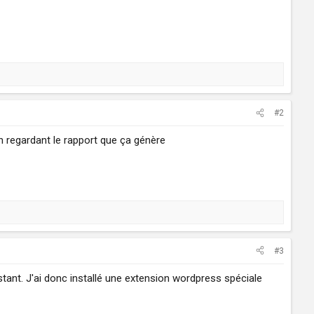
#2
en regardant le rapport que ça génère
#3
tant. J'ai donc installé une extension wordpress spéciale