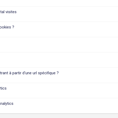
tal visites
ookies ?
trant à partir d'une url spécifique ?
tics
nalytics