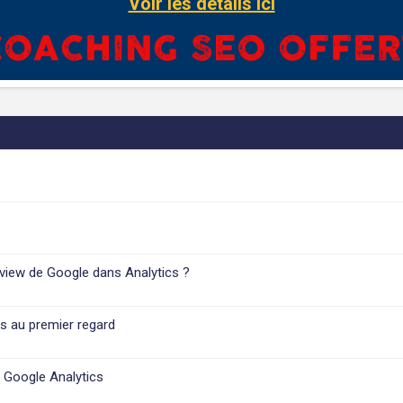
Voir les détails ici
rview de Google dans Analytics ?
as au premier regard
s Google Analytics