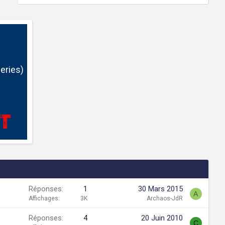
eries)
Réponses
1
30 Mars 2015
A
Affichages
3K
Archaos-JdR
Réponses
4
20 Juin 2010
C