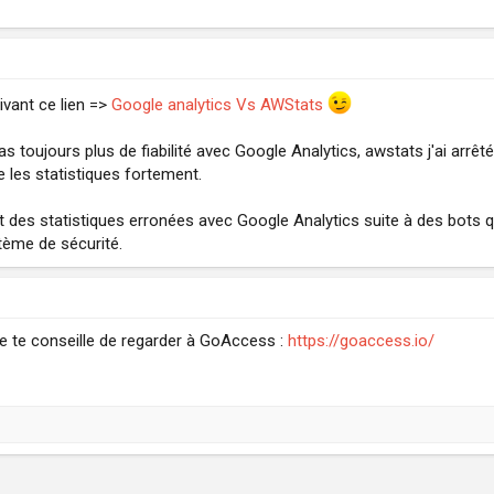
ivant ce lien =>
Google analytics Vs AWStats
 toujours plus de fiabilité avec Google Analytics, awstats j'ai arrêté
e les statistiques fortement.
nt des statistiques erronées avec Google Analytics suite à des bots q
stème de sécurité.
 je te conseille de regarder à GoAccess :
https://goaccess.io/