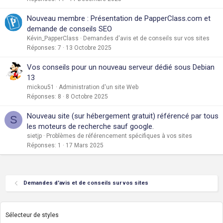
Nouveau membre : Présentation de PapperClass.com et
demande de conseils SEO
Kévin_PapperClass
Demandes d'avis et de conseils sur vos sites
Réponses
7
13 Octobre 2025
Vos conseils pour un nouveau serveur dédié sous Debian
13
mickou51
Administration d'un site Web
Réponses
8
8 Octobre 2025
Nouveau site (sur hébergement gratuit) référencé par tous
S
les moteurs de recherche sauf google.
sietjp
Problèmes de référencement spécifiques à vos sites
Réponses
1
17 Mars 2025
Demandes d'avis et de conseils sur vos sites
Sélecteur de styles