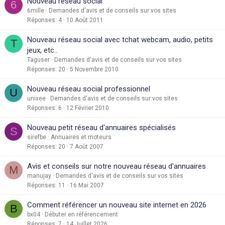
Nouveau réseau social
6
6mille
Demandes d'avis et de conseils sur vos sites
Réponses
4
10 Août 2011
Nouveau réseau social avec tchat webcam, audio, petits
T
jeux, etc..
Taguser
Demandes d'avis et de conseils sur vos sites
Réponses
20
5 Novembre 2010
Nouveau réseau social professionnel
U
unixee
Demandes d'avis et de conseils sur vos sites
Réponses
6
12 Février 2010
Nouveau petit réseau d'annuaires spécialisés
S
sirefbe
Annuaires et moteurs
Réponses
20
7 Août 2007
Avis et conseils sur notre nouveau réseau d'annuaires
M
manujay
Demandes d'avis et de conseils sur vos sites
Réponses
11
16 Mai 2007
Comment référencer un nouveau site internet en 2026
B
bx04
Débuter en référencement
Réponses
7
14 Juillet 2026