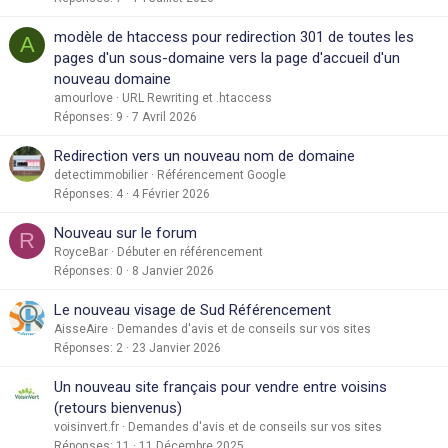
modèle de htaccess pour redirection 301 de toutes les
A
pages d'un sous-domaine vers la page d'accueil d'un
nouveau domaine
amourlove
URL Rewriting et .htaccess
Réponses
9
7 Avril 2026
Redirection vers un nouveau nom de domaine
detectimmobilier
Référencement Google
Réponses
4
4 Février 2026
Nouveau sur le forum
R
RoyceBar
Débuter en référencement
Réponses
0
8 Janvier 2026
Le nouveau visage de Sud Référencement
AisseAire
Demandes d'avis et de conseils sur vos sites
Réponses
2
23 Janvier 2026
Un nouveau site français pour vendre entre voisins
(retours bienvenus)
voisinvert.fr
Demandes d'avis et de conseils sur vos sites
Réponses
11
11 Décembre 2025