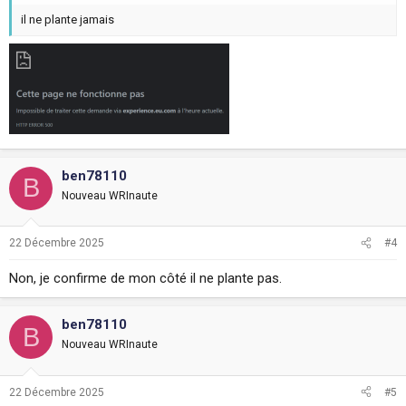
il ne plante jamais
ben78110
B
Nouveau WRInaute
22 Décembre 2025
#4
Non, je confirme de mon côté il ne plante pas.
ben78110
B
Nouveau WRInaute
22 Décembre 2025
#5