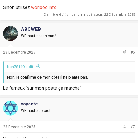
Sinon utilisez
worldoo.info
Dernière édition par un modérateur:
22 Décembre 2025
ABCWEB
WRInaute passionné
23 Décembre 2025
#6
ben78110 a dit:
Non, je confirme de mon côté il ne plante pas.
Le fameux "sur mon poste ça marche"
voyante
WRInaute discret
23 Décembre 2025
#7