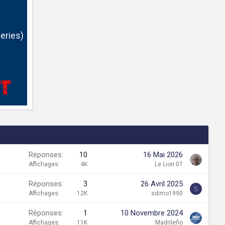
eries)
Réponses
10
16 Mai 2026
Affichages
4K
Le Lion 07
Réponses
3
26 Avril 2025
S
Affichages
12K
sdimo1990
Réponses
1
10 Novembre 2024
Affichages
11K
Madrileño