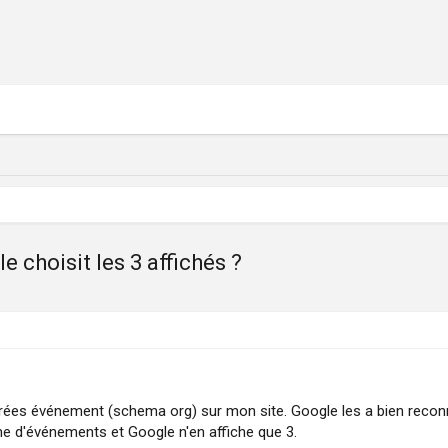
choisit les 3 affichés ?
ées événement (schema org) sur mon site. Google les a bien reconnu
ne d'événements et Google n'en affiche que 3.