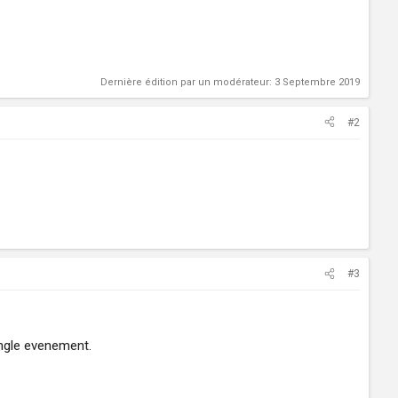
Dernière édition par un modérateur:
3 Septembre 2019
#2
#3
ingle evenement.