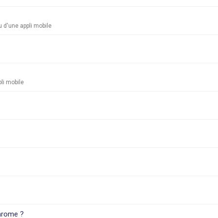
 d'une appli mobile
li mobile
hrome ?