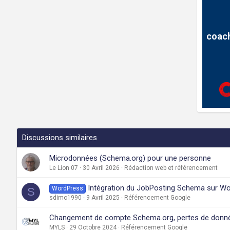
coach
Discussions similaires
Microdonnées (Schema.org) pour une personne
Le Lion 07
30 Avril 2026
Rédaction web et référencement
Intégration du JobPosting Schema sur Wor
WordPress
S
sdimo1990
9 Avril 2025
Référencement Google
Changement de compte Schema.org, pertes de donn
MYLS
29 Octobre 2024
Référencement Google