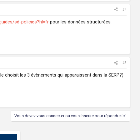
#4
uides/sd-policies?hl=fr
pour les données structurées.
#5
e choisit les 3 évènements qui apparaissent dans la SERP?)
Vous devez vous connecter ou vous inscrire pour répondre ici.