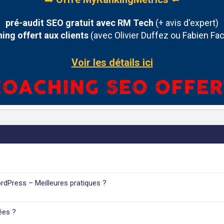
pré-audit SEO gratuit avec RM Tech
(+ avis d'expert)
ing offert aux clients
(avec Olivier Duffez ou Fabien Fac
Voir les détails ici
dPress – Meilleures pratiques ?
ées ?