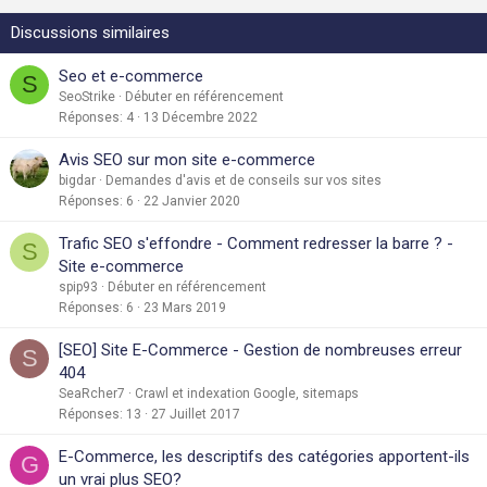
Discussions similaires
Seo et e-commerce
S
SeoStrike
Débuter en référencement
Réponses
4
13 Décembre 2022
Avis SEO sur mon site e-commerce
bigdar
Demandes d'avis et de conseils sur vos sites
Réponses
6
22 Janvier 2020
Trafic SEO s'effondre - Comment redresser la barre ? -
S
Site e-commerce
spip93
Débuter en référencement
Réponses
6
23 Mars 2019
[SEO] Site E-Commerce - Gestion de nombreuses erreur
S
404
SeaRcher7
Crawl et indexation Google, sitemaps
Réponses
13
27 Juillet 2017
E-Commerce, les descriptifs des catégories apportent-ils
G
un vrai plus SEO?