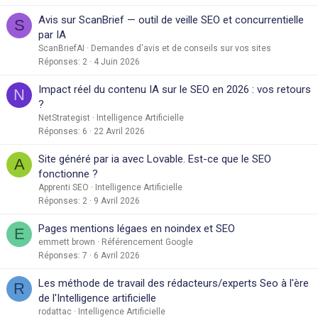
Avis sur ScanBrief — outil de veille SEO et concurrentielle
S
par IA
ScanBriefAI
Demandes d'avis et de conseils sur vos sites
Réponses
2
4 Juin 2026
Impact réel du contenu IA sur le SEO en 2026 : vos retours
N
?
NetStrategist
Intelligence Artificielle
Réponses
6
22 Avril 2026
Site généré par ia avec Lovable. Est-ce que le SEO
A
fonctionne ?
Apprenti SEO
Intelligence Artificielle
Réponses
2
9 Avril 2026
Pages mentions légaes en noindex et SEO
E
emmett brown
Référencement Google
Réponses
7
6 Avril 2026
Les méthode de travail des rédacteurs/experts Seo à l'ère
R
de l'Intelligence artificielle
rodattac
Intelligence Artificielle