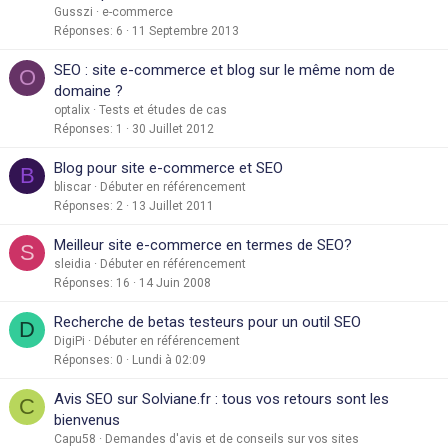
Gusszi
e-commerce
Réponses
6
11 Septembre 2013
SEO : site e-commerce et blog sur le même nom de
O
domaine ?
optalix
Tests et études de cas
Réponses
1
30 Juillet 2012
Blog pour site e-commerce et SEO
B
bliscar
Débuter en référencement
Réponses
2
13 Juillet 2011
Meilleur site e-commerce en termes de SEO?
S
sleidia
Débuter en référencement
Réponses
16
14 Juin 2008
Recherche de betas testeurs pour un outil SEO
D
DigiPi
Débuter en référencement
Réponses
0
Lundi à 02:09
Avis SEO sur Solviane.fr : tous vos retours sont les
C
bienvenus
Capu58
Demandes d'avis et de conseils sur vos sites