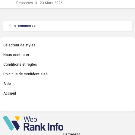
Réponses
3
23 Mars 2026
e-commerce
Sélecteur de styles
Nous contacter
Conditions et règles
Politique de confidentialité
Aide
Accueil
R
S
S
Partagez !