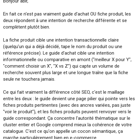
Bonjour abir,
En fait ce n'est pas vraiment guide d'achat OU fiche produit, les
deux répondent à une intention de recherche différente et se
complètent plutôt bien.
La fiche produit cible une intention transactionnelle claire
(quelqu'un qui a déjà décidé, tape le nom du produit ou une
référence précise). Le guide d'achat cible une intention
informationnelle ou comparative en amont ("meilleur X pour Y",
"comment choisir un X", "X vs Z") qui capte un volume de
recherche souvent plus large et une longue traîne que la fiche
seule ne touchera jamais.
Ce qui fait vraiment la différence côté SEO, c'est le maillage
entre les deux : le guide devient une page pilier qui pointe vers les
fiches produits pertinentes (avec des ancres variées, pas juste
"voir le produit"), et les fiches produits peuvent renvoyer vers le
guide correspondant. Ça concentre l'autorité thématique sur le
cluster entier et Google comprend mieux la cohérence de votre
catalogue. C'est ce qu'on appelle un cocon sémantique, ça
marche particulièrement bien en e-commerce.