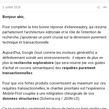
3 Juillet 2026
#4
Bonjour abir,
Pour compléter la très bonne réponse d'etienneaubry, qui résume
parfaitement l'architecture éditoriale et le rôle de l'intention de
recherche, j'ajouterais un point crucial sur la dimension purement
technique et transactionnelle.
Aujourd'hui, Google (tout comme les moteurs génératifs) a
définitivement scindé ses environnements : il sépare de plus en
plus la
recherche exploratoire
(qui sera nourrie par vos guides
d'achat et cocons sémantiques) des
requêtes purement
transactionnelles
.
Pour que vos fiches produits convertissent au maximum sur ces
requêtes transactionnelles, le chantier prioritaire est l'expérience
Mobile-First
couplée à une intégration chirurgicale de vos
données structurées
(Schema.org / JSON-LD).
Ce ne sont plus seulement les blocs de texte qui font vendre une