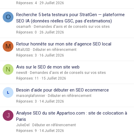
Réponses
4
29 Juillet 2026
Recherche 5 beta testeurs pour StratGen — plateforme
O
SEO IA (données réelles GSC, pas d'estimations)
osamarh
Demandes d'avis et de conseils sur vos sites
Réponses
0
26 Juillet 2026
Retour honnête sur mon site d'agence SEO local
M
MtalUSD
Débuter en référencement
Réponses
3
16 Juillet 2026
Avis sur le SEO de mon site web
N
news8
Demandes d'avis et de conseils sur vos sites
Réponses
11
15 Juillet 2026
Besoin d'aide pour débuter en SEO ecommerce
maisonplafonnier
Débuter en référencement
Réponses
3
14 Juillet 2026
Analyse SEO du site Appartoo.com : site de colocation à
J
Paris
JulieDel
Débuter en référencement
Réponses
9
14 Juillet 2026