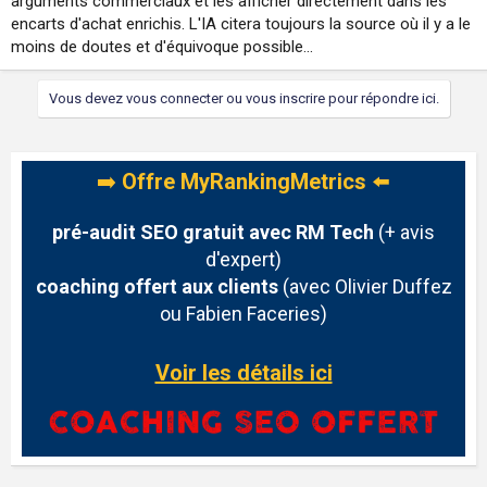
arguments commerciaux et les afficher directement dans les
encarts d'achat enrichis. L'IA citera toujours la source où il y a le
moins de doutes et d'équivoque possible...
Vous devez vous connecter ou vous inscrire pour répondre ici.
➡️
Offre MyRankingMetrics
⬅️
pré-audit SEO gratuit avec RM Tech
(+ avis
d'expert)
coaching offert aux clients
(avec Olivier Duffez
ou Fabien Faceries)
Voir les détails ici