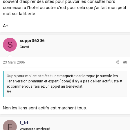
souvent d'aspirer des sites pour pouvoir les consulter hors
connexion à l'hotel ou autre c'est pour cela que j'ai fait mon petit
mot sur la liberté.
A+
suppr36306
S
Guest
23 Mars 2006
#8
Oups pour moi ce site était une maquette car lorsque je survole les
liens version premium et expert (icone) il n'y a pas de lien actif juste #
et comme vous faisiez un appel au bénévolat.
A+
Non les liens sont actifs est marchent tous.
f_trt
F
WRInaute impliqué