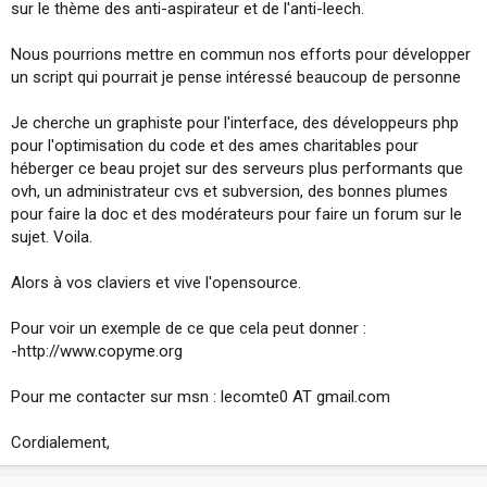
sur le thème des anti-aspirateur et de l'anti-leech.
i
o
n
Nous pourrions mettre en commun nos efforts pour développer
un script qui pourrait je pense intéressé beaucoup de personne
Je cherche un graphiste pour l'interface, des développeurs php
pour l'optimisation du code et des ames charitables pour
héberger ce beau projet sur des serveurs plus performants que
ovh, un administrateur cvs et subversion, des bonnes plumes
pour faire la doc et des modérateurs pour faire un forum sur le
sujet. Voila.
Alors à vos claviers et vive l'opensource.
Pour voir un exemple de ce que cela peut donner :
-http://www.copyme.org
Pour me contacter sur msn : lecomte0 AT gmail.com
Cordialement,