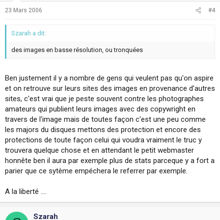
23 Mars 2006
#4
Szarah a dit:
des images en basse résolution, ou tronquées
Ben justement il y a nombre de gens qui veulent pas qu'on aspire
et on retrouve sur leurs sites des images en provenance d'autres
sites, c'est vrai que je peste souvent contre les photographes
amateurs qui publient leurs images avec des copywright en
travers de l'image mais de toutes façon c'est une peu comme
les majors du disques mettons des protection et encore des
protections de toute façon celui qui voudra vraiment le truc y
trouvera quelque chose et en attendant le petit webmaster
honnête ben il aura par exemple plus de stats parceque y a fort a
parier que ce sytème empéchera le referrer par exemple.
A la liberté ....
Szarah