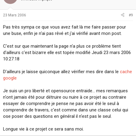
23 Mars 2006
#9
Pas très sympa ce que vous avez fait là me faire passer pour
une buse, enfin je n'ai pas rêvé et j'ai vérifié avant mon post.
C'est sur que maintenant la page n'a plus ce problème tient
d'ailleurs c'est bizarre elle est topée modifié Jeudi 23 mars 2006
10:27:18
D'ailleurs je laisse quiconque allez vérifier mes dire dans le
cache
google
Je suis un pro liberté et opensource entraide... mes remarques
n'ont jamais été pour détruire ou nuire à ce projet au contraire
essayer de comprendre je pense ne pas avoir été le seul à
comprendre de travers, c'est comme dans une classe celui qui
ose poser des questions en général il n'est pas le seul.
Longue vie à ce projet ce sera sans moi.