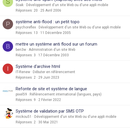
S
Soak
Développement d'un site Web ou d'une appli mobile
Réponses
20
25 Avril 2006
système anti-flood : un petit topo
P
psychoreflex
Développement d'un site Web ou d'une appli mobile
Réponses
13
11 Décembre 2005
mettre un système anti flood sur un forum
B
ben3w
Administration d'un site Web
Réponses
3
17 Décembre 2003
Système d'archive html
I
IT-Renew
Débuter en référencement
Réponses
2
29 Juin 2023
Refonte de site et système de langue
pixel59
Référencement international (langues, pays)
Réponses
9
2 Février 2022
Système de validation par SMS OTP
mickou51
Développement d'un site Web ou d'une appli mobile
Réponses
2
30 Mai 2021