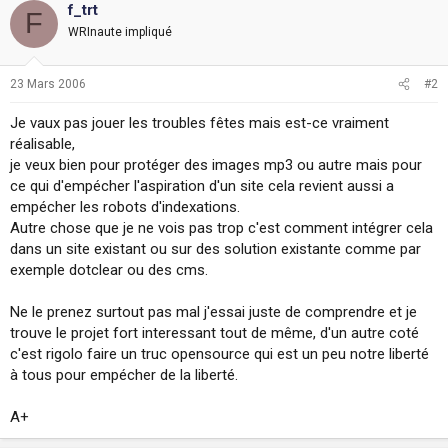
f_trt
F
WRInaute impliqué
23 Mars 2006
#2
Je vaux pas jouer les troubles fêtes mais est-ce vraiment
réalisable,
je veux bien pour protéger des images mp3 ou autre mais pour
ce qui d'empécher l'aspiration d'un site cela revient aussi a
empécher les robots d'indexations.
Autre chose que je ne vois pas trop c'est comment intégrer cela
dans un site existant ou sur des solution existante comme par
exemple dotclear ou des cms.
Ne le prenez surtout pas mal j'essai juste de comprendre et je
trouve le projet fort interessant tout de même, d'un autre coté
c'est rigolo faire un truc opensource qui est un peu notre liberté
à tous pour empécher de la liberté.
A+