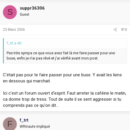
suppr36306
S
Guest
23 Mars 2006
#10
f_trt a dit:
Pas très sympa ce que vous avez fait là me faire passer pour une
buse, enfin je n'ai pas rêvé et j'ai vérifié avant mon post.
C'était pas pour te faire passer pour une buse. Y avait les liens
en dessous qui marchait.
Ici c'est un forum ouvert d'esprit. Faut arreter la caféine le matin,
ca donne trop de tress. Tout de suite il se sent aggresser si tu
comprends pas ce qu'on dit...
f_trt
F
WRInaute impliqué