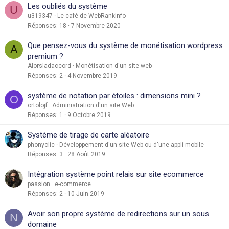
Les oubliés du système
U
u319347
Le café de WebRankInfo
Réponses
18
7 Novembre 2020
Que pensez-vous du système de monétisation wordpress
A
premium ?
Alorsladaccord
Monétisation d'un site web
Réponses
2
4 Novembre 2019
système de notation par étoiles : dimensions mini ?
O
ortolojf
Administration d'un site Web
Réponses
1
9 Octobre 2019
Système de tirage de carte aléatoire
phonyclic
Développement d'un site Web ou d'une appli mobile
Réponses
3
28 Août 2019
Intégration système point relais sur site ecommerce
passion
e-commerce
Réponses
2
10 Juin 2019
Avoir son propre système de redirections sur un sous
N
domaine