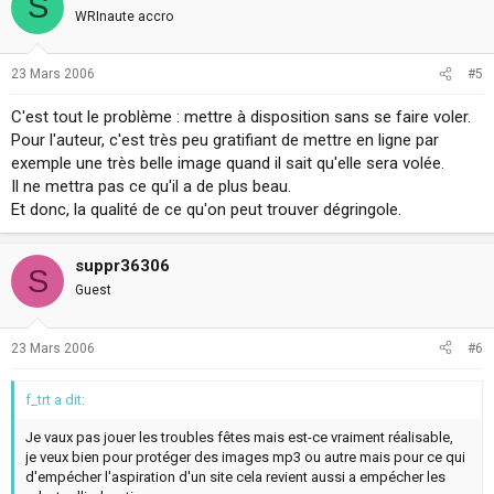
S
WRInaute accro
23 Mars 2006
#5
C'est tout le problème : mettre à disposition sans se faire voler.
Pour l'auteur, c'est très peu gratifiant de mettre en ligne par
exemple une très belle image quand il sait qu'elle sera volée.
Il ne mettra pas ce qu'il a de plus beau.
Et donc, la qualité de ce qu'on peut trouver dégringole.
suppr36306
S
Guest
23 Mars 2006
#6
f_trt a dit:
Je vaux pas jouer les troubles fêtes mais est-ce vraiment réalisable,
je veux bien pour protéger des images mp3 ou autre mais pour ce qui
d'empécher l'aspiration d'un site cela revient aussi a empécher les