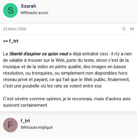
Szarah
S
WRInaute accro
23 Mars 2006
#3
>> f_trt
La
liberté d'aspirer ce qu'on veut
a déjà entraîné ceci : il n'y a rien
de valable à trouver sur le Web, juste du texte, sinon c'est de la
musique et de la vidéo en piètre qualité, des images en basse
résolution, ou tronquées, ou simplement non disponibles hors
réseau privé et payant, ce qui fait que le Web public, finalement,
c'est une poubelle où les rats se volent entre eux.
C'est sévère comme opinion, je le reconnais, mais d'autres avis
suivront certainement.
f_trt
F
WRInaute impliqué