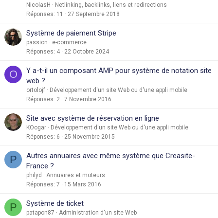
NicolasH
Netlinking, backlinks, liens et redirections
Réponses
11
27 Septembre 2018
Système de paiement Stripe
passion
e-commerce
Réponses
4
22 Octobre 2024
Y a-t-il un composant AMP pour système de notation site
O
web ?
ortolojf
Développement d'un site Web ou d'une appli mobile
Réponses
2
7 Novembre 2016
Site avec système de réservation en ligne
KOogar
Développement d'un site Web ou d'une appli mobile
Réponses
6
25 Novembre 2015
Autres annuaires avec même système que Creasite-
P
France ?
philyd
Annuaires et moteurs
Réponses
7
15 Mars 2016
Système de ticket
P
patapon87
Administration d'un site Web