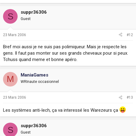
suppr36306
S
Guest
23 Mars 2006
#12
Bref moi aussi je ne suis pas polimiqueur. Mais je respecte les
gens. Il faut pas monter sur ses grands cheveaux pour si peux.
Tchuss quand meme et bonne apéro.
ManiaGames
M
WRInaute occasionnel
23 Mars 2006
#13
Les systèmes anti-lech, ça va interessé les Warezeurs ça
suppr36306
S
Guest