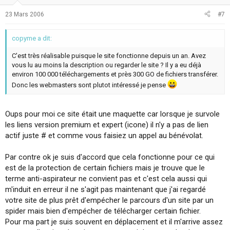
23 Mars 2006
#7
copyme a dit:
C'est très réalisable puisque le site fonctionne depuis un an. Avez
vous lu au moins la description ou regarder le site ? Il y a eu déjà
environ 100 000 téléchargements et près 300 GO de fichiers transférer.
Donc les webmasters sont plutot intéressé je pense
Oups pour moi ce site était une maquette car lorsque je survole
les liens version premium et expert (icone) il n'y a pas de lien
actif juste # et comme vous faisiez un appel au bénévolat.
Par contre ok je suis d'accord que cela fonctionne pour ce qui
est de la protection de certain fichiers mais je trouve que le
terme anti-aspirateur ne convient pas et c'est cela aussi qui
m'induit en erreur il ne s'agit pas maintenant que j'ai regardé
votre site de plus prêt d'empécher le parcours d'un site par un
spider mais bien d'empécher de télécharger certain fichier.
Pour ma part je suis souvent en déplacement et il m'arrive assez