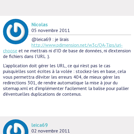
Nicolas
05 novembre 2011
@leica69 : je lirais
http://www.pdimension.net/w3c/QA-Tips/uri-
choose
et ne mettrais ni d'ID de base de données, ni d'extension
de fichiers dans l'URL :).
L'application doit gérer les URL, ce qui n'est pas le cas
puisqu'elles sont écrites à la volée : stockez-les en base, cela
vous permettra d'éviter les erreurs 404, de mieux gérer les
redirections 301, de rendre automatique la mise à jour du
sitemap.xml et d'implémenter facilement la balise pour pallier
d'éventuelles duplications de contenus.
leica69
02 novembre 2011