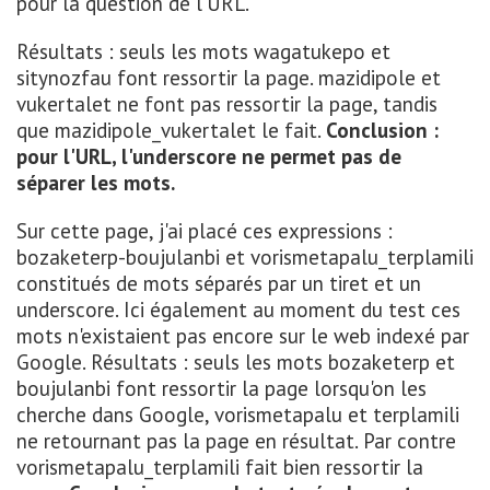
pour la question de l'URL.
Résultats : seuls les mots wagatukepo et
sitynozfau font ressortir la page. mazidipole et
vukertalet ne font pas ressortir la page, tandis
que mazidipole_vukertalet le fait.
Conclusion :
pour l'URL, l'underscore ne permet pas de
séparer les mots.
Sur cette page, j'ai placé ces expressions :
bozaketerp-boujulanbi et vorismetapalu_terplamili
constitués de mots séparés par un tiret et un
underscore. Ici également au moment du test ces
mots n'existaient pas encore sur le web indexé par
Google. Résultats : seuls les mots bozaketerp et
boujulanbi font ressortir la page lorsqu'on les
cherche dans Google, vorismetapalu et terplamili
ne retournant pas la page en résultat. Par contre
vorismetapalu_terplamili fait bien ressortir la