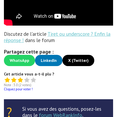
Discutez de l'article
Tiret ou underscore ? Enfin la
réponse !
dans le forum
Partagez cette page :
WhatsApp
LinkedIn
X (Twitter)
Cet article vous a-t-il plu ?
Note : 3.0 (2 votes)
Cliquez pour voter !
Si vous avez des questions, posez-les
dans le
forum WebRankInfo
.