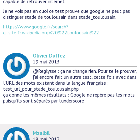
capable de retrouver internet.
Je ne vois pas en quoi ce test prouve que google ne peut pas
distinguer stade de toulousain dans stade_toulousain.
https://www.google.fr/search?
q=site:fr.wikipedia.org%20%22toulousain%22
Olivier Duffez
19 mai 2013
@Reglysse : ça ne change rien. Pour te le prouver,
j'ai encore fait un autre test, cette fois avec dans
l'URL des mots existant dans la langue française :
test_url_pour_stade_toulousain.php
ça donne les mêmes résultats : Google ne repère pas les mots
puisqu'ils sont séparés par l'underscore
Mzalbil
18 mai 2013