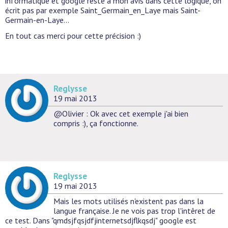
informatique et google reste à mon avis dans cette logique, on
écrit pas par exemple Saint_Germain_en_Laye mais Saint-
Germain-en-Laye...
En tout cas merci pour cette précision :)
Reglysse
19 mai 2013
@Olivier : Ok avec cet exemple j'ai bien
compris :), ça fonctionne.
Reglysse
19 mai 2013
Mais les mots utilisés n'existent pas dans la
langue française. Je ne vois pas trop l'intêret de
ce test. Dans "qmdsjfqsjdfjinternetsdjflkqsdj" google est