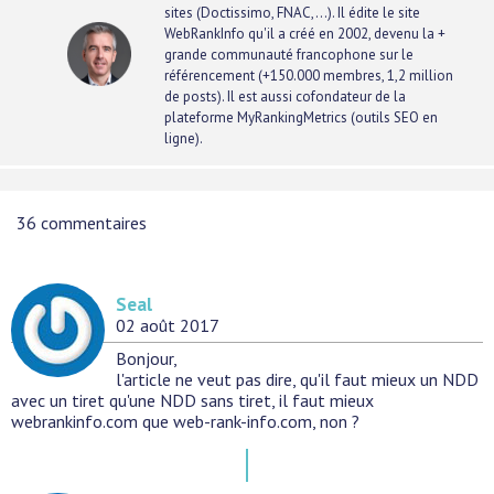
sites (Doctissimo, FNAC,...). Il édite le site
WebRankInfo qu'il a créé en 2002, devenu la +
grande communauté francophone sur le
référencement (+150.000 membres, 1,2 million
de posts). Il est aussi cofondateur de la
plateforme
MyRankingMetrics
(outils SEO en
ligne).
36
commentaires
Seal
02 août 2017
Bonjour,
l'article ne veut pas dire, qu'il faut mieux un NDD
avec un tiret qu'une NDD sans tiret, il faut mieux
webrankinfo.com que web-rank-info.com, non ?