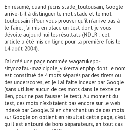
En résumé, quand j'écris stade_toulousain, Google
arrive-t-il à distinguer le mot stade et le mot
toulousain ?Pour vous prouver qu'il n'arrive pas à
le faire, j'ai mis en place un test dont je vous
dévoile aujourd'hui les résultats (NDLR : cet
article a été mis en ligne pour la première fois le
14 août 2004).
J'ai créé une page nommée wagatukepo-
sitynozfau-mazidipole_vukertalet.php dont le nom
est constitué de 4 mots séparés par des tirets ou
des underscores, et je l'ai faite indexer par Google
(sans utiliser aucun de ces mots dans le texte de
lien, pour ne pas fausser le test). Au moment du
test, ces mots n'existaient pas encore sur le web
indexé par Google. Si en cherchant un de ces mots
sur Google on obtient en résultat cette page, c'est
qu'il est entouré de bons séparateurs, en tout cas