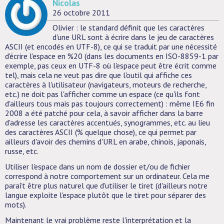
Nicolas
26 octobre 2011
Olivier : le standard définit que les caractères
d'une URL sont à écrire dans le jeu de caractères
ASCII (et encodés en UTF-8), ce qui se traduit par une nécessité
d'écrire l'espace en %20 (dans les documents en ISO-8859-1 par
exemple, pas ceux en UTF-8 où l'espace peut être écrit comme
tel), mais cela ne veut pas dire que l'outil qui affiche ces
caractères à l'utilisateur (navigateurs, moteurs de recherche,
etc.) ne doit pas l'afficher comme un espace (ce qu'ils font
d'ailleurs tous mais pas toujours correctement) : même IE6 fin
2008 a été patché pour cela, à savoir afficher dans la barre
d'adresse les caractères accentués, synogrammes, etc. au lieu
des caractères ASCII (% quelque chose), ce qui permet par
ailleurs d'avoir des chemins d'URL en arabe, chinois, japonais,
russe, etc.
Utiliser l'espace dans un nom de dossier et/ou de fichier
correspond à notre comportement sur un ordinateur. Cela me
paraît être plus naturel que d'utiliser le tiret (d'ailleurs notre
langue exploite l'espace plutôt que le tiret pour séparer des
mots).
Maintenant le vrai problème reste l'interprétation et la