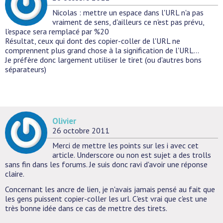
Nicolas : mettre un espace dans l'URL n'a pas
vraiment de sens, d'ailleurs ce n'est pas prévu,
l'espace sera remplacé par %20
Résultat, ceux qui dont des copier-coller de l'URL ne
comprennent plus grand chose à la signification de l'URL...
Je préfère donc largement utiliser le tiret (ou d'autres bons
séparateurs)
Olivier
26 octobre 2011
Merci de mettre les points sur les i avec cet
article. Underscore ou non est sujet a des trolls
sans fin dans les forums. Je suis donc ravi d'avoir une réponse
claire.
Concernant les ancre de lien, je n'avais jamais pensé au fait que
les gens puissent copier-coller les url. C'est vrai que c'est une
très bonne idée dans ce cas de mettre des tirets.