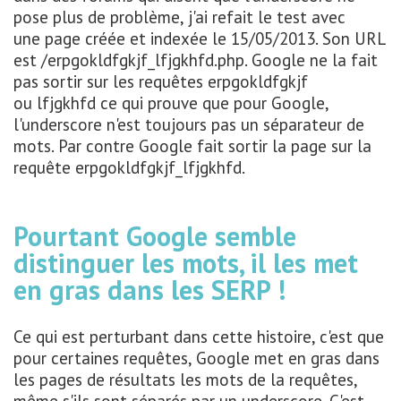
pose plus de problème, j'ai refait le test avec
une page créée et indexée le 15/05/2013. Son URL
est /erpgokldfgkjf_lfjgkhfd.php. Google ne la fait
pas sortir sur les requêtes erpgokldfgkjf
ou lfjgkhfd ce qui prouve que pour Google,
l'underscore n'est toujours pas un séparateur de
mots. Par contre Google fait sortir la page sur la
requête erpgokldfgkjf_lfjgkhfd.
Pourtant Google semble
distinguer les mots, il les met
en gras dans les SERP !
Ce qui est perturbant dans cette histoire, c'est que
pour certaines requêtes, Google met en gras dans
les pages de résultats les mots de la requêtes,
même s'ils sont séparés par un underscore. C'est