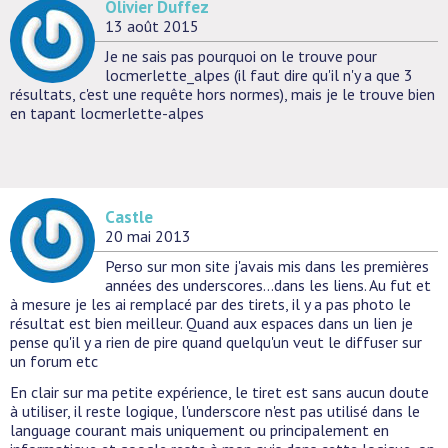
Olivier Duffez
13 août 2015
Je ne sais pas pourquoi on le trouve pour
locmerlette_alpes (il faut dire qu'il n'y a que 3
résultats, c'est une requête hors normes), mais je le trouve bien
en tapant locmerlette-alpes
Castle
20 mai 2013
Perso sur mon site j'avais mis dans les premières
années des underscores...dans les liens. Au fut et
à mesure je les ai remplacé par des tirets, il y a pas photo le
résultat est bien meilleur. Quand aux espaces dans un lien je
pense qu'il y a rien de pire quand quelqu'un veut le diffuser sur
un forum etc
En clair sur ma petite expérience, le tiret est sans aucun doute
à utiliser, il reste logique, l'underscore n'est pas utilisé dans le
language courant mais uniquement ou principalement en