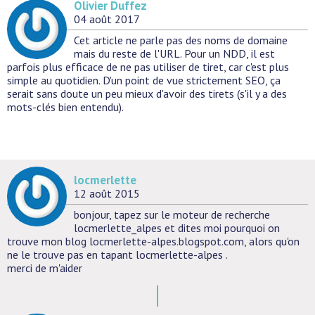
Olivier Duffez
04 août 2017
Cet article ne parle pas des noms de domaine
mais du reste de l'URL. Pour un NDD, il est
parfois plus efficace de ne pas utiliser de tiret, car c'est plus
simple au quotidien. D'un point de vue strictement SEO, ça
serait sans doute un peu mieux d'avoir des tirets (s'il y a des
mots-clés bien entendu).
locmerlette
12 août 2015
bonjour, tapez sur le moteur de recherche
locmerlette_alpes et dites moi pourquoi on
trouve mon blog locmerlette-alpes.blogspot.com, alors qu'on
ne le trouve pas en tapant locmerlette-alpes .
merci de m'aider