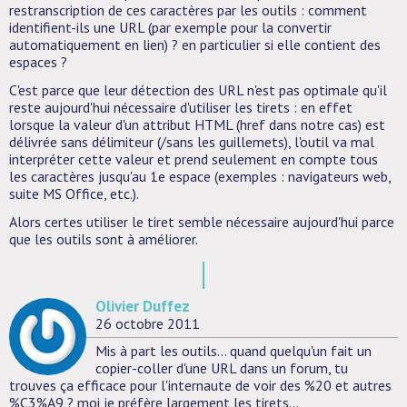
restranscription de ces caractères par les outils : comment
identifient-ils une URL (par exemple pour la convertir
automatiquement en lien) ? en particulier si elle contient des
espaces ?
C'est parce que leur détection des URL n'est pas optimale qu'il
reste aujourd'hui nécessaire d'utiliser les tirets : en effet
lorsque la valeur d'un attribut HTML (href dans notre cas) est
délivrée sans délimiteur (/sans les guillemets), l'outil va mal
interpréter cette valeur et prend seulement en compte tous
les caractères jusqu'au 1e espace (exemples : navigateurs web,
suite MS Office, etc.).
Alors certes utiliser le tiret semble nécessaire aujourd'hui parce
que les outils sont à améliorer.
Olivier Duffez
26 octobre 2011
Mis à part les outils... quand quelqu'un fait un
copier-coller d'une URL dans un forum, tu
trouves ça efficace pour l'internaute de voir des %20 et autres
%C3%A9 ? moi je préfère largement les tirets...