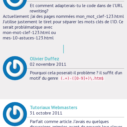
Et comment adapterais-tu le code dans de l'URL
rewriting?
Actuellement j'ai des pages nommées mon_mot_clef-123.html
J'utilise justement le tiret pour séparer les mots clés de l'ID. Ce
serait problématique avec
mon-mot-clef-123.html ou
mes-10-astuces-123.html
Olivier Duffez
02 novembre 2011
Pourquoi cela poserait-il problème ? il suffit d'un
motif du genre
(.+)-([0-9]+)\.htm$
Tutoriaux Webmasters
31 octobre 2011
Parfait comme article. J'avais eu quelques
discussions animées avant de pouvoir leur clouer