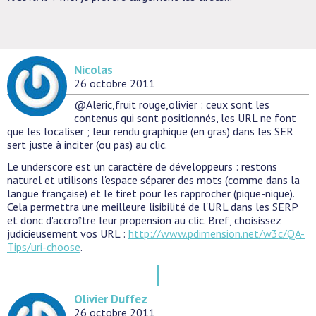
Nicolas
26 octobre 2011
@Aleric,fruit rouge,olivier : ceux sont les
contenus qui sont positionnés, les URL ne font
que les localiser ; leur rendu graphique (en gras) dans les SER
sert juste à inciter (ou pas) au clic.
Le underscore est un caractère de développeurs : restons
naturel et utilisons l'espace séparer des mots (comme dans la
langue française) et le tiret pour les rapprocher (pique-nique).
Cela permettra une meilleure lisibilité de l'URL dans les SERP
et donc d'accroître leur propension au clic. Bref, choisissez
judicieusement vos URL :
http://www.pdimension.net/w3c/QA-
Tips/uri-choose
.
Olivier Duffez
26 octobre 2011