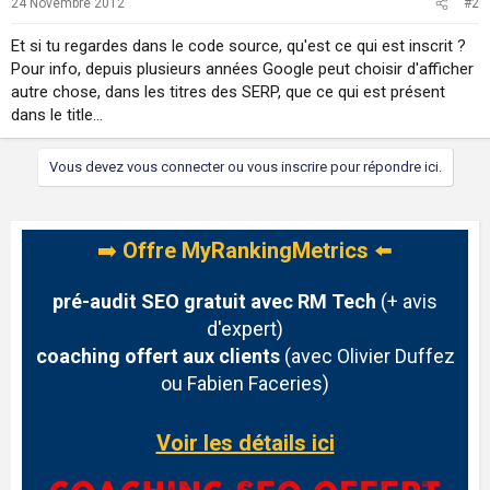
24 Novembre 2012
#2
Et si tu regardes dans le code source, qu'est ce qui est inscrit ?
Pour info, depuis plusieurs années Google peut choisir d'afficher
autre chose, dans les titres des SERP, que ce qui est présent
dans le title...
Vous devez vous connecter ou vous inscrire pour répondre ici.
➡️
Offre MyRankingMetrics
⬅️
pré-audit SEO gratuit avec RM Tech
(+ avis
d'expert)
coaching offert aux clients
(avec Olivier Duffez
ou Fabien Faceries)
Voir les détails ici