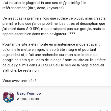
J'ai installer le plugin all in one seo et j'y ai intégré le
i
o
référencement (titre, desc, keywords).
n
Ce n'est pas la première fois que j'utilise ce plugin, mais c'est la
première fois que j'ai ce problème. Les titres et description que
j'ai entré dans AIO SEO, n'apparraissent pas sur google, mais ils
apparaissent bien dans mon navigateur....???
Pourtant le site a été monté en maintenance mode et avant
qu'on ne le mette en ligne, le seo à été intégré et pourtant
aujourd'hui si je fait une recherche sur mon site, le titre sur
google ne sera que : nom de la page / nom du site au lieu d'être
ce que j'y ai mis dans AIO SEO. Seul le seo de la page d'accueil
s'affiche. Le reste non.
Vous avez une idée?
UsagiYojimbo
WRInaute accro