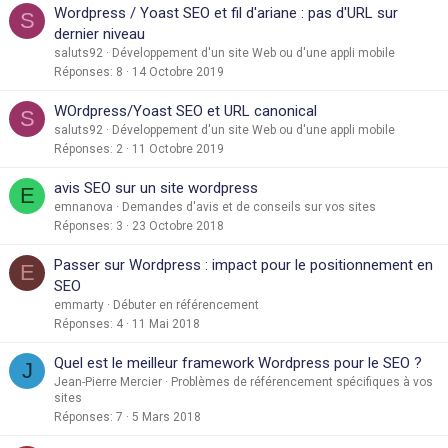
Wordpress / Yoast SEO et fil d'ariane : pas d'URL sur
S
dernier niveau
saluts92
Développement d'un site Web ou d'une appli mobile
Réponses
8
14 Octobre 2019
WOrdpress/Yoast SEO et URL canonical
S
saluts92
Développement d'un site Web ou d'une appli mobile
Réponses
2
11 Octobre 2019
avis SEO sur un site wordpress
E
emnanova
Demandes d'avis et de conseils sur vos sites
Réponses
3
23 Octobre 2018
Passer sur Wordpress : impact pour le positionnement en
E
SEO
emmarty
Débuter en référencement
Réponses
4
11 Mai 2018
Quel est le meilleur framework Wordpress pour le SEO ?
J
Jean-Pierre Mercier
Problèmes de référencement spécifiques à vos
sites
Réponses
7
5 Mars 2018