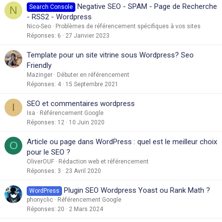
Negative SEO - SPAM - Page de Recherche
Search Console
N
- RSS2 - Wordpress
Nico-Seo
Problèmes de référencement spécifiques à vos sites
Réponses
6
27 Janvier 2023
Template pour un site vitrine sous Wordpress? Seo
Friendly
Mazinger
Débuter en référencement
Réponses
4
15 Septembre 2021
SEO et commentaires wordpress
I
Isa
Référencement Google
Réponses
12
10 Juin 2020
Article ou page dans WordPress : quel est le meilleur choix
O
pour le SEO ?
OliverOUF
Rédaction web et référencement
Réponses
3
23 Avril 2020
Plugin SEO Wordpress Yoast ou Rank Math ?
WordPress
phonyclic
Référencement Google
Réponses
20
2 Mars 2024