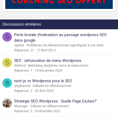
Discussions similaires
Perte brutale d'indexation au passage wordpress SEO
S
dans google
sprites
Problèmes de référencement spécifiques à vos sites
Réponses
21
17 Avril 2012
SEO : obfuscation de menu Wordpress
S
Stefand
Netlinking, backlinks, liens et redirections
Réponses
7
19 Décembre 2025
next-js vs Wordpress pour le SEO
S
stephanie6
Débuter en référencement
Réponses
2
30 Avril 2025
Stratégie SEO Wordpress : Quelle Page Exclure?
Mazinger
Débuter en référencement
Réponses
5
9 Décembre 2022