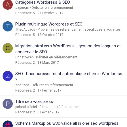
Catégories Wordpress & SEO
A
azperom
Débuter en référencement
Réponses
5
27 Octobre 2017
Plugin multilingue Wordpress et SEO
T
TheoAuLaos
Problèmes de référencement spécifiques à vos sites
Réponses
5
13 Octobre 2017
Migration .html vers WordPress + gestion des langues et
C
conserver le SEO
ChristoWeb
Débuter en référencement
Réponses
2
13 Mars 2017
SEO : Raccourcissement automatique chemin Wordpress
Z
?
zed2zed
Débuter en référencement
Réponses
2
17 Février 2017
Titre seo wordpress
P
pcland-officiel
Débuter en référencement
Réponses
2
5 Février 2017
Schema Markup ou w3c valide all in one seo wordpress