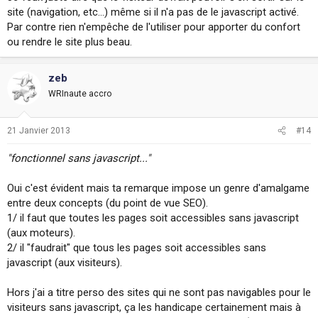
site (navigation, etc...) même si il n'a pas de le javascript activé.
Par contre rien n'empêche de l'utiliser pour apporter du confort
ou rendre le site plus beau.
zeb
WRInaute accro
21 Janvier 2013
#14
"fonctionnel sans javascript..."
Oui c'est évident mais ta remarque impose un genre d'amalgame
entre deux concepts (du point de vue SEO).
1/ il faut que toutes les pages soit accessibles sans javascript
(aux moteurs).
2/ il "faudrait" que tous les pages soit accessibles sans
javascript (aux visiteurs).
Hors j'ai a titre perso des sites qui ne sont pas navigables pour le
visiteurs sans javascript, ça les handicape certainement mais à