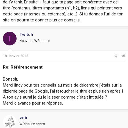
de t'y tenir. Ensuite, il faut que ta page soit cohérente avec ce
titre (contenus, titres importants (h1, h2), liens qui pointent vers
cette page (internes ou externes), etc...). Si tu donnes l'url de ton
site on pourra te donner plus de conseils.
Twitch
T
Nouveau WRInaute
18 Janvier 2013
#5
Re: Référencement
Bonsoir,
Merci lindy pour tes conseils au mois de décembre j'étais sur la
dizieme page de Google, j'ai retoucher le titre et plus rien après !
À ton avis aurai je du le laisser comme c'était intitulée ?
Merci d'avance pour ta réponse.
zeb
WRInaute accro