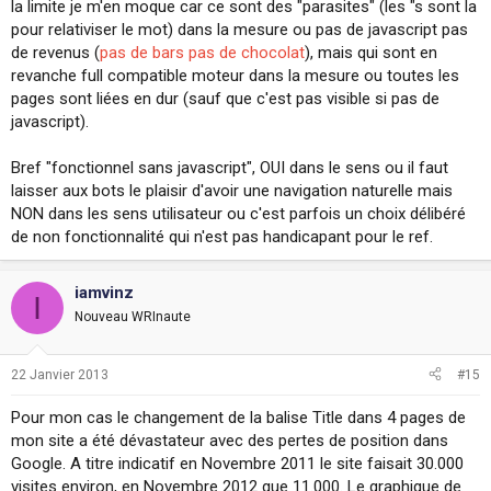
la limite je m'en moque car ce sont des "parasites" (les "s sont la
pour relativiser le mot) dans la mesure ou pas de javascript pas
de revenus (
pas de bars pas de chocolat
), mais qui sont en
revanche full compatible moteur dans la mesure ou toutes les
pages sont liées en dur (sauf que c'est pas visible si pas de
javascript).
Bref "fonctionnel sans javascript", OUI dans le sens ou il faut
laisser aux bots le plaisir d'avoir une navigation naturelle mais
NON dans les sens utilisateur ou c'est parfois un choix délibéré
de non fonctionnalité qui n'est pas handicapant pour le ref.
iamvinz
I
Nouveau WRInaute
22 Janvier 2013
#15
Pour mon cas le changement de la balise Title dans 4 pages de
mon site a été dévastateur avec des pertes de position dans
Google. A titre indicatif en Novembre 2011 le site faisait 30.000
visites environ, en Novembre 2012 que 11.000. Le graphique de