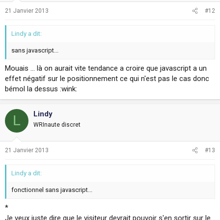
21 Janvier 2013
#12
Lindy a dit:
sans javascript...
Mouais ... là on aurait vite tendance a croire que javascript a un
effet négatif sur le positionnement ce qui n'est pas le cas donc
bémol la dessus :wink:
Lindy
L
WRInaute discret
21 Janvier 2013
#13
Lindy a dit:
fonctionnel sans javascript...
*
Je veux juste dire que le visiteur devrait pouvoir s'en sortir sur le