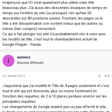
m'aperçois que H1 n'est quasiment plus utilisé mais title
beaucoup plus. J'ai aussi des descendes brusques de temps en
temps sur l'entièré du site (ou presque): rien qu'hier 60
descendes sur 80 positiona suivies. Pourtant, les pages où le
title a été désoptimalisé s'en sortent mieux que les autres ou
même (hier compris) remontent.
Ce qui a fait plonger ton site n'a probablement rien à voire avec
les modifs de title, c'est tout le chambardement actuel de
Google Pinguin - Panda.
iamvinz
I
Nouveau WRInaute
23 Janvier 2013
#18
J'aujouterai que j'ai modifié le Title de 4 pages seulement et c'est
tout le site qui est descendu, plus ou moins fortement en
fonction des requêtes, de 2 à 10 places perdues environ sur les
principales requêtes.
Les changements de Google avaient peu ou pas affecté le site,
je doute que ce soit eux qui auraient pu causer cette descente et