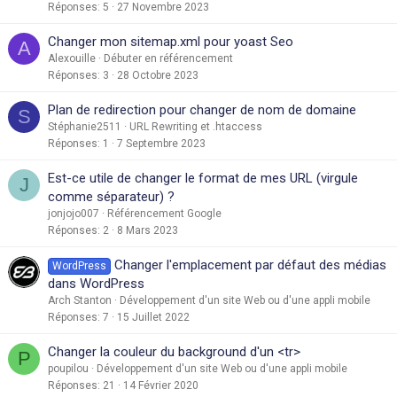
Réponses
5
27 Novembre 2023
Changer mon sitemap.xml pour yoast Seo
A
Alexouille
Débuter en référencement
Réponses
3
28 Octobre 2023
Plan de redirection pour changer de nom de domaine
S
Stéphanie2511
URL Rewriting et .htaccess
Réponses
1
7 Septembre 2023
Est-ce utile de changer le format de mes URL (virgule
J
comme séparateur) ?
jonjojo007
Référencement Google
Réponses
2
8 Mars 2023
Changer l'emplacement par défaut des médias
WordPress
dans WordPress
Arch Stanton
Développement d'un site Web ou d'une appli mobile
Réponses
7
15 Juillet 2022
Changer la couleur du background d'un <tr>
P
poupilou
Développement d'un site Web ou d'une appli mobile
Réponses
21
14 Février 2020