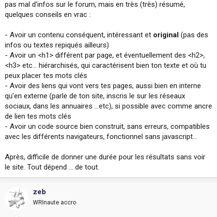
pas mal d'infos sur le forum, mais en très (très) résumé,
quelques conseils en vrac :
- Avoir un contenu conséquent, intéressant et
original
(pas des
infos ou textes repiqués ailleurs)
- Avoir un <h1> différent par page, et éventuellement des <h2>,
<h3> etc... hiérarchisés, qui caractérisent bien ton texte et où tu
peux placer tes mots clés
- Avoir des liens qui vont vers tes pages, aussi bien en interne
qu'en externe (parle de ton site, inscris le sur les réseaux
sociaux, dans les annuaires ...etc), si possible avec comme ancre
de lien tes mots clés
- Avoir un code source bien construit, sans erreurs, compatibles
avec les différents navigateurs, fonctionnel sans javascript...
Après, difficile de donner une durée pour les résultats sans voir
le site. Tout dépend ... de tout.
zeb
WRInaute accro