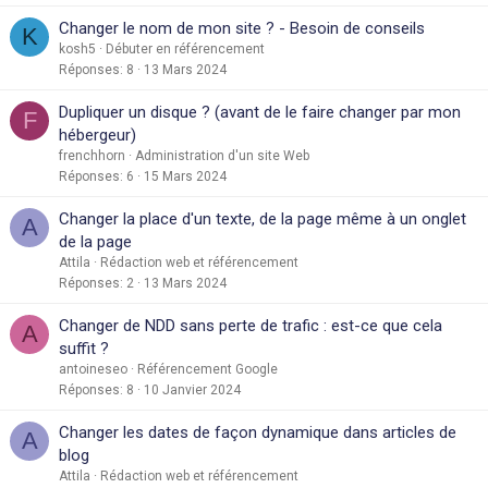
Changer le nom de mon site ? - Besoin de conseils
K
kosh5
Débuter en référencement
Réponses
8
13 Mars 2024
Dupliquer un disque ? (avant de le faire changer par mon
F
hébergeur)
frenchhorn
Administration d'un site Web
Réponses
6
15 Mars 2024
Changer la place d'un texte, de la page même à un onglet
A
de la page
Attila
Rédaction web et référencement
Réponses
2
13 Mars 2024
Changer de NDD sans perte de trafic : est-ce que cela
A
suffit ?
antoineseo
Référencement Google
Réponses
8
10 Janvier 2024
Changer les dates de façon dynamique dans articles de
A
blog
Attila
Rédaction web et référencement