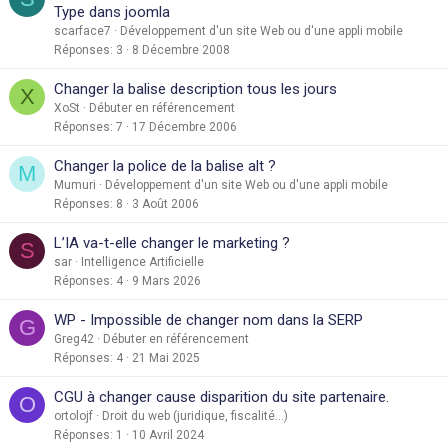
Type dans joomla
scarface7
Développement d'un site Web ou d'une appli mobile
Réponses
3
8 Décembre 2008
Changer la balise description tous les jours
X
XoSt
Débuter en référencement
Réponses
7
17 Décembre 2006
Changer la police de la balise alt ?
M
Mumuri
Développement d'un site Web ou d'une appli mobile
Réponses
8
3 Août 2006
L’IA va-t-elle changer le marketing ?
S
sar
Intelligence Artificielle
Réponses
4
9 Mars 2026
WP - Impossible de changer nom dans la SERP
G
Greg42
Débuter en référencement
Réponses
4
21 Mai 2025
CGU à changer cause disparition du site partenaire.
O
ortolojf
Droit du web (juridique, fiscalité...)
Réponses
1
10 Avril 2024