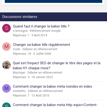
Discussions similaires
Quand faut il changer la balise title ?
S
s.lemoigne
Référencement Google
Réponses
1
9 Avril 2014
Changer sa balise title régulièrement
M
modv
Débuter en référencement
Réponses
18
3 Juillet 2008
Quel est l'impact SEO de changer le titre des pages et la
balise H1 chaque mois?
Mazinger
Débuter en référencement
Réponses
4
18 Janvier 2023
Comment changer la balise méta noindex en index
M
misterhtc
Débuter en référencement
Réponses
7
15 Août 2016
Comment changer la balise meta http-equiv=Content-
S