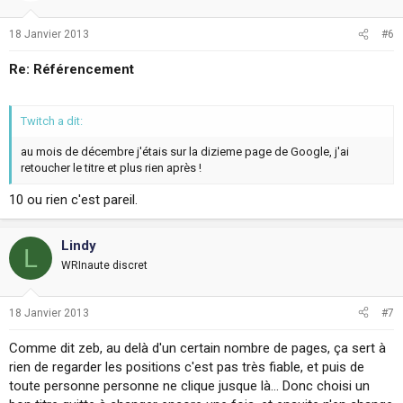
18 Janvier 2013
#6
Re: Référencement
Twitch a dit:
au mois de décembre j'étais sur la dizieme page de Google, j'ai
retoucher le titre et plus rien après !
10 ou rien c'est pareil.
Lindy
L
WRInaute discret
18 Janvier 2013
#7
Comme dit zeb, au delà d'un certain nombre de pages, ça sert à
rien de regarder les positions c'est pas très fiable, et puis de
toute personne personne ne clique jusque là... Donc choisi un