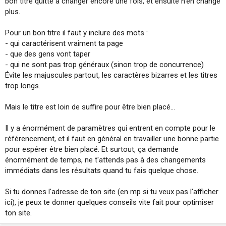
bon titre quitte à changer encore une fois, et ensuite n'en change
plus.
Pour un bon titre il faut y inclure des mots :
- qui caractérisent vraiment ta page
- que des gens vont taper
- qui ne sont pas trop généraux (sinon trop de concurrence)
Évite les majuscules partout, les caractères bizarres et les titres
trop longs.
Mais le titre est loin de suffire pour être bien placé...
Il y a énormément de paramètres qui entrent en compte pour le
référencement, et il faut en général en travailler une bonne partie
pour espérer être bien placé. Et surtout, ça demande
énormément de temps, ne t'attends pas à des changements
immédiats dans les résultats quand tu fais quelque chose.
Si tu donnes l'adresse de ton site (en mp si tu veux pas l'afficher
ici), je peux te donner quelques conseils vite fait pour optimiser
ton site.