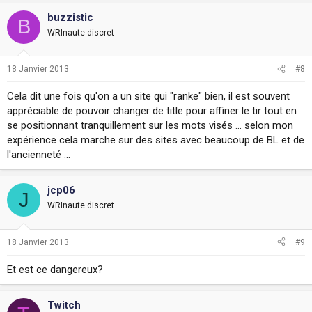
buzzistic
B
WRInaute discret
18 Janvier 2013
#8
Cela dit une fois qu'on a un site qui "ranke" bien, il est souvent
appréciable de pouvoir changer de title pour affiner le tir tout en
se positionnant tranquillement sur les mots visés ... selon mon
expérience cela marche sur des sites avec beaucoup de BL et de
l'ancienneté ...
jcp06
J
WRInaute discret
18 Janvier 2013
#9
Et est ce dangereux?
Twitch