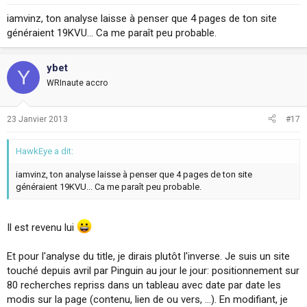
iamvinz, ton analyse laisse à penser que 4 pages de ton site
généraient 19KVU... Ca me paraît peu probable.
ybet
Y
WRInaute accro
23 Janvier 2013
#17
HawkEye a dit:
iamvinz, ton analyse laisse à penser que 4 pages de ton site
généraient 19KVU... Ca me paraît peu probable.
Il est revenu lui
Et pour l'analyse du title, je dirais plutôt l'inverse. Je suis un site
touché depuis avril par Pinguin au jour le jour: positionnement sur
80 recherches repriss dans un tableau avec date par date les
modis sur la page (contenu, lien de ou vers, ...). En modifiant, je