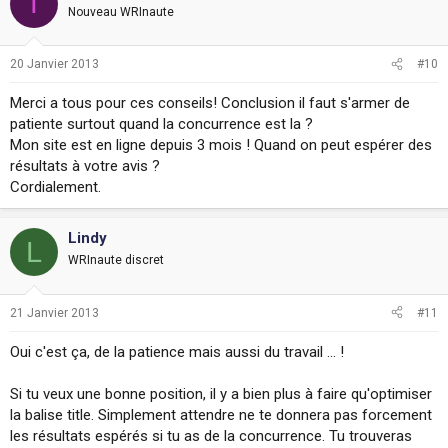
T
Nouveau WRInaute
20 Janvier 2013
#10
Merci a tous pour ces conseils! Conclusion il faut s'armer de
patiente surtout quand la concurrence est la ?
Mon site est en ligne depuis 3 mois ! Quand on peut espérer des
résultats à votre avis ?
Cordialement.
Lindy
L
WRInaute discret
21 Janvier 2013
#11
Oui c'est ça, de la patience mais aussi du travail ... !
Si tu veux une bonne position, il y a bien plus à faire qu'optimiser
la balise title. Simplement attendre ne te donnera pas forcement
les résultats espérés si tu as de la concurrence. Tu trouveras