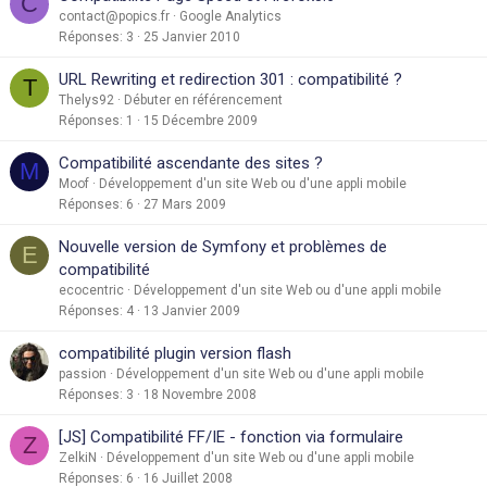
C
contact@popics.fr
Google Analytics
Réponses
3
25 Janvier 2010
URL Rewriting et redirection 301 : compatibilité ?
T
Thelys92
Débuter en référencement
Réponses
1
15 Décembre 2009
Compatibilité ascendante des sites ?
M
Moof
Développement d'un site Web ou d'une appli mobile
Réponses
6
27 Mars 2009
Nouvelle version de Symfony et problèmes de
E
compatibilité
ecocentric
Développement d'un site Web ou d'une appli mobile
Réponses
4
13 Janvier 2009
compatibilité plugin version flash
passion
Développement d'un site Web ou d'une appli mobile
Réponses
3
18 Novembre 2008
[JS] Compatibilité FF/IE - fonction via formulaire
Z
ZelkiN
Développement d'un site Web ou d'une appli mobile
Réponses
6
16 Juillet 2008