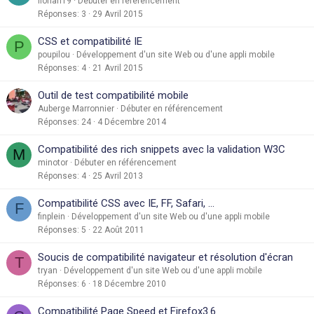
florian19
Débuter en référencement
Réponses
3
29 Avril 2015
CSS et compatibilité IE
P
poupilou
Développement d'un site Web ou d'une appli mobile
Réponses
4
21 Avril 2015
Outil de test compatibilité mobile
Auberge Marronnier
Débuter en référencement
Réponses
24
4 Décembre 2014
Compatibilité des rich snippets avec la validation W3C
M
minotor
Débuter en référencement
Réponses
4
25 Avril 2013
Compatibilité CSS avec IE, FF, Safari, ...
F
finplein
Développement d'un site Web ou d'une appli mobile
Réponses
5
22 Août 2011
Soucis de compatibilité navigateur et résolution d'écran
T
tryan
Développement d'un site Web ou d'une appli mobile
Réponses
6
18 Décembre 2010
Compatibilité Page Speed et Firefox3.6