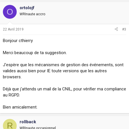
ortolojf
O
WRInaute accro
22 Avril 2019
#3
Bonjour cthierry
Merci beaucoup de ta suggestion.
J'espère que les mécanismes de gestion des événements, sont
valides aussi bien pour IE toute versions que les autres
browsers.
Déjà que j'attends un mail de la CNIL, pour vérifier ma compliance
au RGPD.
Bien amicalement.
rollback
R
WRInaute occasionnel