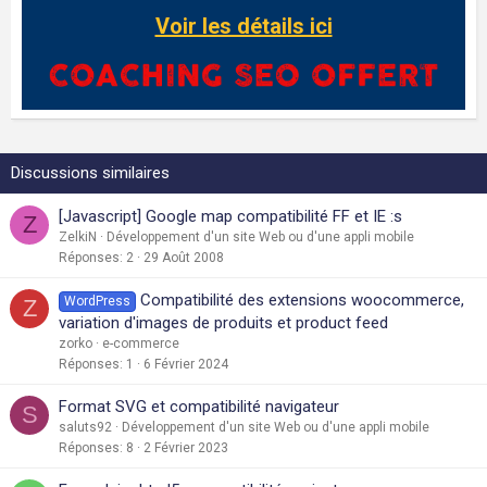
Voir les détails ici
Discussions similaires
[Javascript] Google map compatibilité FF et IE :s
Z
ZelkiN
Développement d'un site Web ou d'une appli mobile
Réponses
2
29 Août 2008
Compatibilité des extensions woocommerce,
WordPress
Z
variation d'images de produits et product feed
zorko
e-commerce
Réponses
1
6 Février 2024
Format SVG et compatibilité navigateur
S
saluts92
Développement d'un site Web ou d'une appli mobile
Réponses
8
2 Février 2023