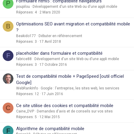
Formulaire html5 : compatibilité navigateurs
P
poupilou
Développement d'un site Web ou d'une appli mobile
Réponses
4
2 Mars 2020
Optimisations SEO avant migration et compatibilité mobile
B
?
Beakido177
Débuter en référencement
Réponses
3
17 Avril 2018
placeholder dans formulaire et compatibilité
F
fabrice88
Développement d'un site Web ou d'une appli mobile
Réponses
3
17 Octobre 2016
Test de compatibilité mobile + PageSpeed [outil officiel
Google]
WebRankInfo
Google : l'entreprise, les sites web, les services
Réponses
12
17 Juin 2016
Ce site utilise des cookies et compatibilité mobile
C
Caine_DVP
Demandes d'avis et de conseils sur vos sites
Réponses
5
12 Mai 2015
Algorithme de compatibilité mobile
F