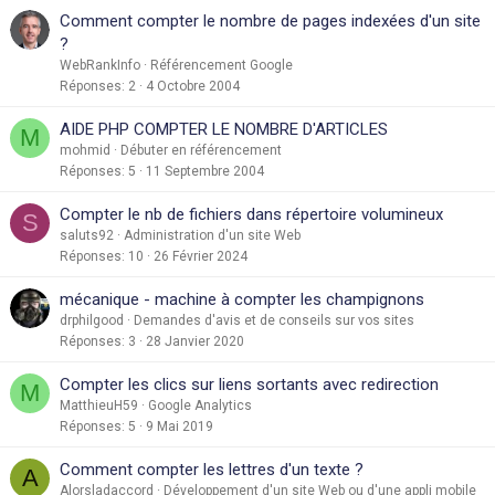
Comment compter le nombre de pages indexées d'un site
?
WebRankInfo
Référencement Google
Réponses
2
4 Octobre 2004
AIDE PHP COMPTER LE NOMBRE D'ARTICLES
M
mohmid
Débuter en référencement
Réponses
5
11 Septembre 2004
Compter le nb de fichiers dans répertoire volumineux
S
saluts92
Administration d'un site Web
Réponses
10
26 Février 2024
mécanique - machine à compter les champignons
drphilgood
Demandes d'avis et de conseils sur vos sites
Réponses
3
28 Janvier 2020
Compter les clics sur liens sortants avec redirection
M
MatthieuH59
Google Analytics
Réponses
5
9 Mai 2019
Comment compter les lettres d'un texte ?
A
Alorsladaccord
Développement d'un site Web ou d'une appli mobile