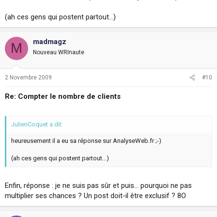
(ah ces gens qui postent partout...)
madmagz
M
Nouveau WRInaute
2 Novembre 2009
#10
Re: Compter le nombre de clients
JulienCoquet a dit:
heureusement il a eu sa réponse sur AnalyseWeb.fr ;-)
(ah ces gens qui postent partout...)
Enfin, réponse : je ne suis pas sûr et puis… pourquoi ne pas
multiplier ses chances ? Un post doit-il être exclusif ? 8O