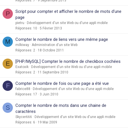
Réponses
7
9 Septembre 2013
Script pour compter et afficher le nombre de mots d'une
P
page
pietru
Développement d'un site Web ou d'une appli mobile
Réponses
10
5 Février 2013
Compter le nombre de liens vers une même page
M
milkiway
Administration d'un site Web
Réponses
2
18 Octobre 2011
[PHP/MySQL] Compter le nombre de checkbox cochées
E
Exatoxik
Développement d'un site Web ou d'une appli mobile
Réponses
2
11 Septembre 2010
Compter le nombre de fois ou une page a été vue
F
fabrice88
Développement d'un site Web ou d'une appli mobile
Réponses
17
3 Juin 2010
Compter le nombre de mots dans une chaine de
S
caractères
Skycer666
Développement d'un site Web ou d'une appli mobile
Réponses
6
19 Mai 2009