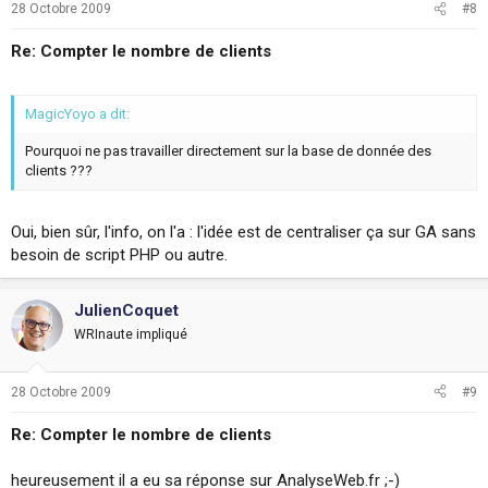
28 Octobre 2009
#8
Re: Compter le nombre de clients
MagicYoyo a dit:
Pourquoi ne pas travailler directement sur la base de donnée des
clients ???
Oui, bien sûr, l'info, on l'a : l'idée est de centraliser ça sur GA sans
besoin de script PHP ou autre.
JulienCoquet
WRInaute impliqué
28 Octobre 2009
#9
Re: Compter le nombre de clients
heureusement il a eu sa réponse sur AnalyseWeb.fr ;-)