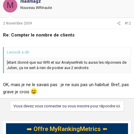
madmagz
M
Nouveau WRInaute
2 Novembre 2009
#12
Re: Compter le nombre de clients
Leonick a dit:
[étant donné que sur WRI et sur AnalyseWeb tu auras les réponses de
Julien, ça ne sert à rien de poster aux 2 endroits
OK, mais je ne le savais pas : je ne suis pas un habitué. Bref, pas
grave je crois
Vous devez vous connecter ou vous inscrire pour répondre ici.
➡️
Offre MyRankingMetrics
⬅️