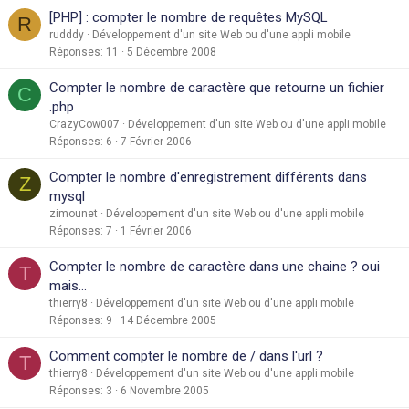
[PHP] : compter le nombre de requêtes MySQL
R
rudddy
Développement d'un site Web ou d'une appli mobile
Réponses
11
5 Décembre 2008
Compter le nombre de caractère que retourne un fichier
C
.php
CrazyCow007
Développement d'un site Web ou d'une appli mobile
Réponses
6
7 Février 2006
Compter le nombre d'enregistrement différents dans
Z
mysql
zimounet
Développement d'un site Web ou d'une appli mobile
Réponses
7
1 Février 2006
Compter le nombre de caractère dans une chaine ? oui
T
mais...
thierry8
Développement d'un site Web ou d'une appli mobile
Réponses
9
14 Décembre 2005
Comment compter le nombre de / dans l'url ?
T
thierry8
Développement d'un site Web ou d'une appli mobile
Réponses
3
6 Novembre 2005