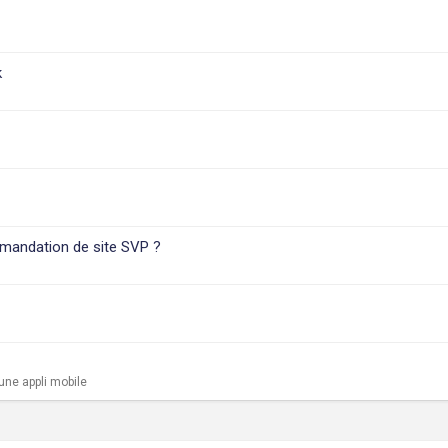
k
mandation de site SVP ?
une appli mobile