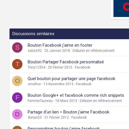
Discussions similaires
Bouton Facebook j'aime en footer
S
saluts92
25 Janvier 2018
Débuter en référencement
Bouton Partager Facebook personnalisé
T
Tony12354
20 Février 2015
Facebook
Quel bouton pour partager une page facebook
O
omelhor
13 Novembre 2013
Facebook
Bouton Google+ et facebook comme rich snippets
F
FemmeTaureau
18 Mars 2013
Débuter en référencement
Partage d'un lien = Bouton j'aime Facebook
D
dorian53
21 Février 2012
Facebook
Personnaliser bouton j'aime facebook