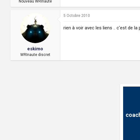
Nouveau WRInaute
5 Octobre 2010
rien à voir avec les liens .. c'est de l
eskimo
WRInaute discret
coach