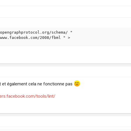
opengraphprotocol.org/schema/ "

www.facebook.com/2008/fbml " >
st et également cela ne fonctionne pas
pers.facebook.com/tools/lint/