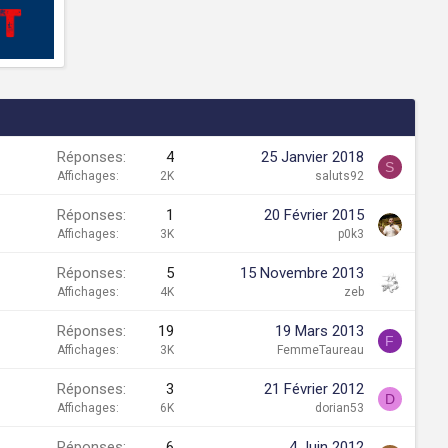
Réponses
4
25 Janvier 2018
S
Affichages
2K
saluts92
Réponses
1
20 Février 2015
Affichages
3K
p0k3
Réponses
5
15 Novembre 2013
Affichages
4K
zeb
Réponses
19
19 Mars 2013
F
Affichages
3K
FemmeTaureau
Réponses
3
21 Février 2012
D
Affichages
6K
dorian53
Réponses
6
4 Juin 2012