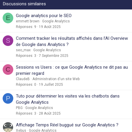
Discussions similaires
Google analytics pour le SEO
E
emmett brown
Google Analytics
Réponses
9
19 Août 2025
Comment tracker les résultats affichés dans l’AI Overview
S
de Google dans Analytics ?
seo_max
Google Analytics
Réponses
3
7 Septembre 2025
Sessions vs Users : ce que Google Analytics ne dit pas au
C
premier regard
ClaudeB
Administration d'un site Web
Réponses
0
19 Juillet 2025
Tuto pour déterminer les visites via les chatbots dans
P
Google Analytics
PBG
Google Analytics
Réponses
3
28 Août 2025
Affichage Temps Réel buggué sur Google Analytics ?
Xebus
Google Analytics