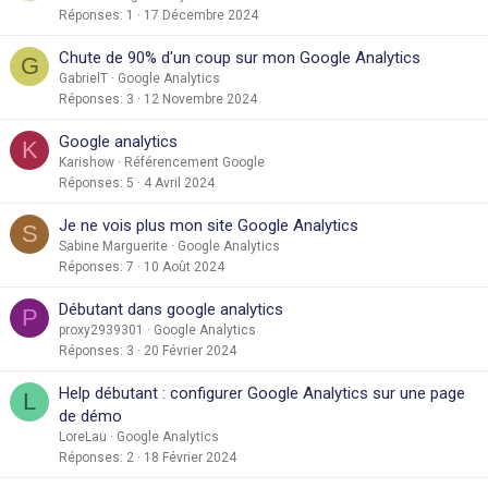
Réponses
1
17 Décembre 2024
Chute de 90% d'un coup sur mon Google Analytics
G
GabrielT
Google Analytics
Réponses
3
12 Novembre 2024
Google analytics
K
Karishow
Référencement Google
Réponses
5
4 Avril 2024
Je ne vois plus mon site Google Analytics
S
Sabine Marguerite
Google Analytics
Réponses
7
10 Août 2024
Débutant dans google analytics
P
proxy2939301
Google Analytics
Réponses
3
20 Février 2024
Help débutant : configurer Google Analytics sur une page
L
de démo
LoreLau
Google Analytics
Réponses
2
18 Février 2024