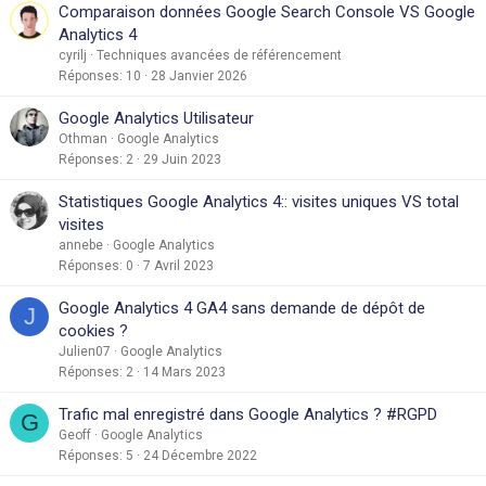
Comparaison données Google Search Console VS Google
Analytics 4
cyrilj
Techniques avancées de référencement
Réponses
10
28 Janvier 2026
Google Analytics Utilisateur
Othman
Google Analytics
Réponses
2
29 Juin 2023
Statistiques Google Analytics 4:: visites uniques VS total
visites
annebe
Google Analytics
Réponses
0
7 Avril 2023
Google Analytics 4 GA4 sans demande de dépôt de
J
cookies ?
Julien07
Google Analytics
Réponses
2
14 Mars 2023
Trafic mal enregistré dans Google Analytics ? #RGPD
G
Geoff
Google Analytics
Réponses
5
24 Décembre 2022