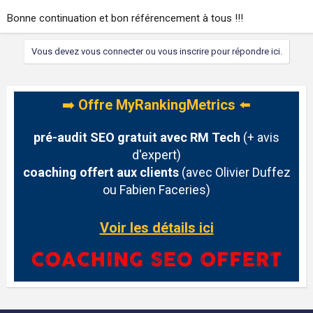
Bonne continuation et bon référencement à tous !!!
Vous devez vous connecter ou vous inscrire pour répondre ici.
➡️
Offre MyRankingMetrics
⬅️
pré-audit SEO gratuit avec RM Tech
(+ avis
d'expert)
coaching offert aux clients
(avec Olivier Duffez
ou Fabien Faceries)
Voir les détails ici