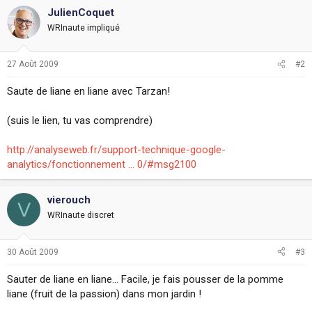
JulienCoquet
WRInaute impliqué
27 Août 2009
#2
Saute de liane en liane avec Tarzan!
(suis le lien, tu vas comprendre)
http://analyseweb.fr/support-technique-google-
analytics/fonctionnement ... 0/#msg2100
vierouch
V
WRInaute discret
30 Août 2009
#3
Sauter de liane en liane... Facile, je fais pousser de la pomme
liane (fruit de la passion) dans mon jardin !