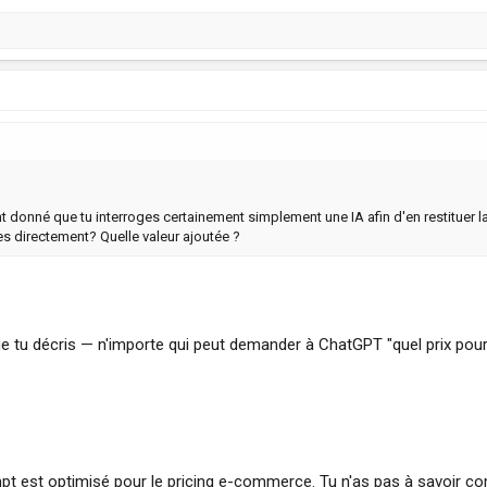
ant donné que tu interroges certainement simplement une IA afin d'en restituer la 
es directement? Quelle valeur ajoutée ?
e tu décris — n'importe qui peut demander à ChatGPT "quel prix pou
t est optimisé pour le pricing e-commerce. Tu n'as pas à savoir co