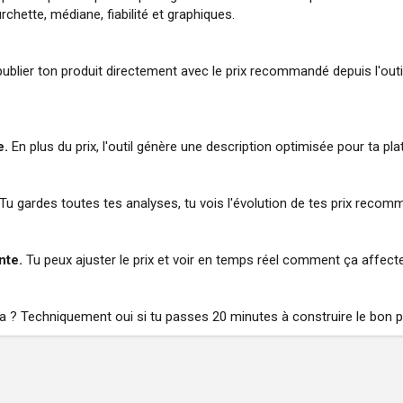
chette, médiane, fiabilité et graphiques.
ublier ton produit directement avec le prix recommandé depuis l'outil
e.
En plus du prix, l'outil génère une description optimisée pour ta pl
Tu gardes toutes tes analyses, tu vois l'évolution de tes prix reco
nte.
Tu peux ajuster le prix et voir en temps réel comment ça affect
a ? Techniquement oui si tu passes 20 minutes à construire le bon pr