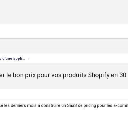
Développement d'un site Web ou d'une appli mobile
uver le bon prix pour vos produits Shopify en 3
passé les derniers mois à construire un SaaS de pricing pour les e-c