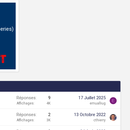
eries)
Réponses
9
17 Juillet 2025
E
Affichages
4K
emualliug
Réponses
2
13 Octobre 2022
Affichages
3K
cthierry