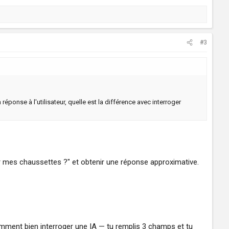
#3
réponse à l'utilisateur, quelle est la différence avec interroger
r mes chaussettes ?" et obtenir une réponse approximative.
mment bien interroger une IA — tu remplis 3 champs et tu