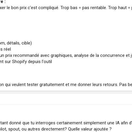
e :
xer le bon prix c'est compliqué. Trop bas = pas rentable. Trop haut 
, détails, cible)
s réel
 prix recommandé avec graphiques, analyse de la concurrence et jus
 sur Shopify depuis l'outil
 qui veulent tester gratuitement et me donner leurs retours. Pas be
 étant donné que tu interroges certainement simplement une IA afin d'en
lot, spout, ou autres directement? Quelle valeur ajoutée ?