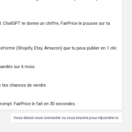
. ChatGPT te donne un chiffre, FairPrice le pousse sur ta
ateforme (Shopify, Etsy, Amazon) que tu peux publier en 1 clic.
mmandés sur 6 mois.
e tes chances de vendre.
ompt. FairPrice le fait en 30 secondes.
Vous devez vous connecter ou vous inscrire pour répondre ici.