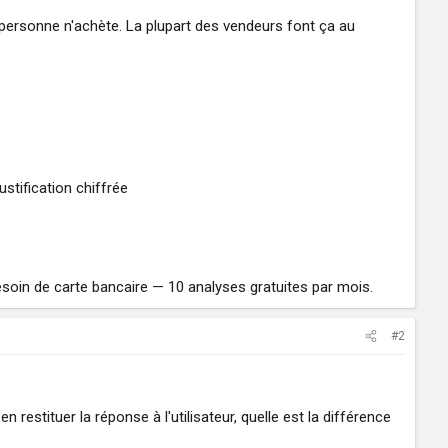
= personne n'achète. La plupart des vendeurs font ça au
tification chiffrée
soin de carte bancaire — 10 analyses gratuites par mois.
#2
 restituer la réponse à l'utilisateur, quelle est la différence