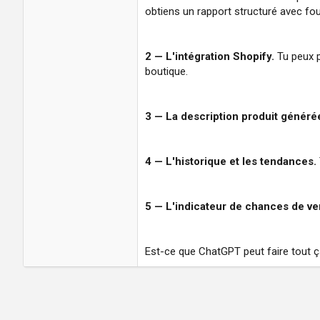
obtiens un rapport structuré avec four
2 — L'intégration Shopify.
Tu peux p
boutique.
3 — La description produit généré
4 — L'historique et les tendances.
5 — L'indicateur de chances de ve
Est-ce que ChatGPT peut faire tout ç