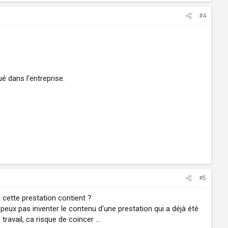
#4
é dans l'entreprise.
#5
 cette prestation contient ?
e peux pas inventer le contenu d'une prestation qui a déjà été
avail, ca risque de coincer ...