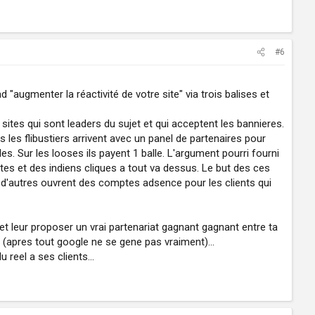
#6
 "augmenter la réactivité de votre site" via trois balises et
s sites qui sont leaders du sujet et qui acceptent les bannieres.
s les flibustiers arrivent avec un panel de partenaires pour
les. Sur les looses ils payent 1 balle. L'argument pourri fourni
inutes et des indiens cliques a tout va dessus. Le but des ces
e, d'autres ouvrent des comptes adsence pour les clients qui
 et leur proposer un vrai partenariat gagnant gagnant entre ta
(apres tout google ne se gene pas vraiment)...
reel a ses clients...