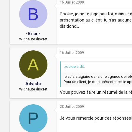
16 Juillet 2009
B
Pookie, je ne te juge pas toi, mais je
présentation au client, tu n'as aucun
dis donc...
-Brian-
WRInaute discret
16 Juillet 2009
A
pookie a dit:
je suis stagiaire dans une agence de ré
Pour un client, je dois présenter cette 
Advisto
WRInaute discret
Vous pouvez faire un résumé de la ré
28 Juillet 2009
P
Je vous remercie pour ces réponses!