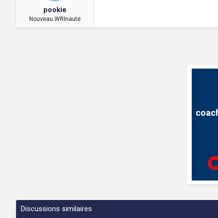
pookie
Nouveau WRInaute
coach
Discussions similaires