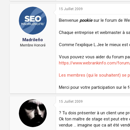
15 Juillet 2009
Bienvenue
pookie
sur le forum de We
Chaque entreprise et webmaster à sa
Madrileño
Comme l'explique L.Jee le mieux est d
Membre Honoré
Vous pouvez vous aider du forum par
https://www.webrankinfo.com/forum/
Les membres (qui le souhaitent) se p
Merci pour votre participation sur le 
15 Juillet 2009
? Tu dois présenter à un client une p
Ok ton maître de stage est peut etre e
vendue ... imagine que ca ait été vend