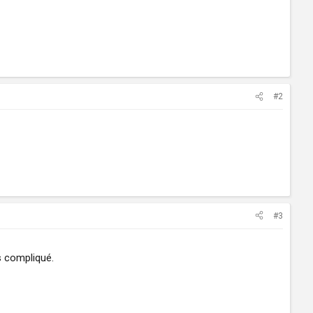
#2
#3
s compliqué.