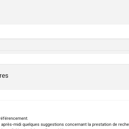
res
 référencement.
te après-midi quelques suggestions concernant la prestation de rech