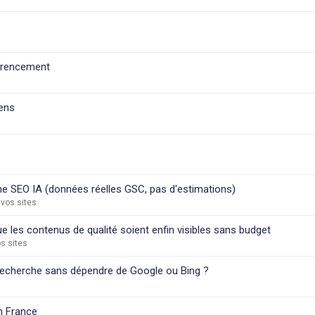
férencement
iens
e SEO IA (données réelles GSC, pas d'estimations)
 vos sites
 les contenus de qualité soient enfin visibles sans budget
s sites
 recherche sans dépendre de Google ou Bing ?
n France