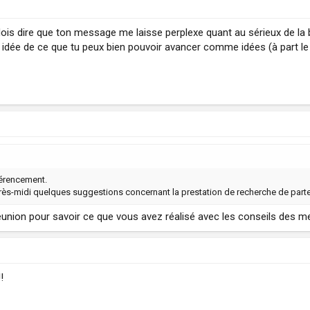
 dois dire que ton message me laisse perplexe quant au sérieux de la 
e idée de ce que tu peux bien pouvoir avancer comme idées (à part le n
férencement.
après-midi quelques suggestions concernant la prestation de recherche de part
union pour savoir ce que vous avez réalisé avec les conseils des m
!