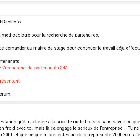
bRankInfo.
 méthodologie pour la recherche de partenaires.
e demander au maître de stage pour continuer le travail déjà effectu
tenariats :
f/recherche-de-partenariats.34/
.
résentent.
forum.
restation qu'il a achetée à la société ou tu bosses sans savoir ce que
n froid avec toi, mais là ça engage le sérieux de l'entreprise ... Tu n
u 200€ et que ce que tu présentes au client représente 200heures de tr