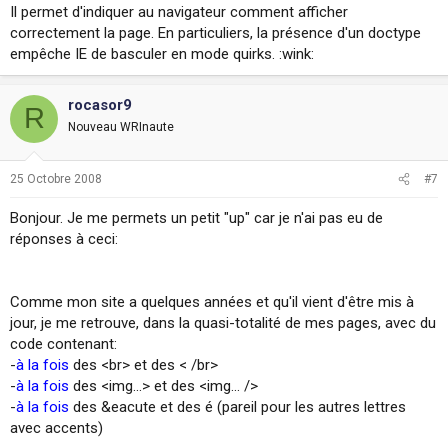
Il permet d'indiquer au navigateur comment afficher
correctement la page. En particuliers, la présence d'un doctype
empêche IE de basculer en mode quirks. :wink:
rocasor9
R
Nouveau WRInaute
25 Octobre 2008
#7
Bonjour. Je me permets un petit "up" car je n'ai pas eu de
réponses à ceci:
Comme mon site a quelques années et qu'il vient d'être mis à
jour, je me retrouve, dans la quasi-totalité de mes pages, avec du
code contenant:
-
à la fois
des <br> et des < /br>
-
à la fois
des <img...> et des <img... />
-
à la fois
des &eacute et des é (pareil pour les autres lettres
avec accents)