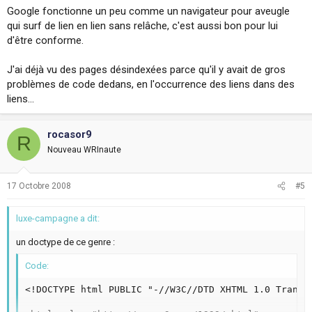
Google fonctionne un peu comme un navigateur pour aveugle
qui surf de lien en lien sans relâche, c'est aussi bon pour lui
d'être conforme.
J'ai déjà vu des pages désindexées parce qu'il y avait de gros
problèmes de code dedans, en l'occurrence des liens dans des
liens...
rocasor9
R
Nouveau WRInaute
17 Octobre 2008
#5
luxe-campagne a dit:
un doctype de ce genre :
Code:
<!DOCTYPE html PUBLIC "-//W3C//DTD XHTML 1.0 Transi