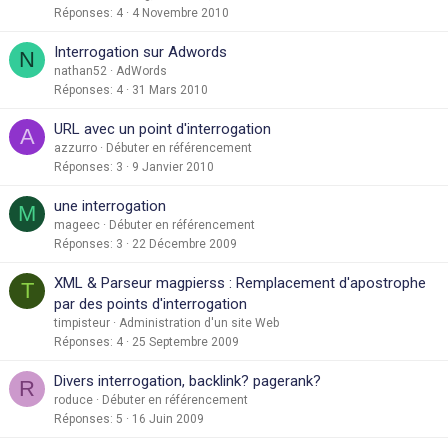
Réponses
4
4 Novembre 2010
Interrogation sur Adwords
N
nathan52
AdWords
Réponses
4
31 Mars 2010
URL avec un point d'interrogation
A
azzurro
Débuter en référencement
Réponses
3
9 Janvier 2010
une interrogation
M
mageec
Débuter en référencement
Réponses
3
22 Décembre 2009
XML & Parseur magpierss : Remplacement d'apostrophe
T
par des points d'interrogation
timpisteur
Administration d'un site Web
Réponses
4
25 Septembre 2009
Divers interrogation, backlink? pagerank?
R
roduce
Débuter en référencement
Réponses
5
16 Juin 2009