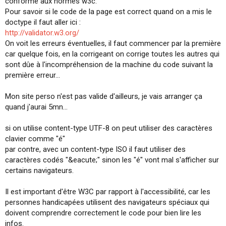
conforme aux normes w3c.
Pour savoir si le code de la page est correct quand on a mis le
doctype il faut aller ici :
http://validator.w3.org/
On voit les erreurs éventuelles, il faut commencer par la première
car quelque fois, en la corrigeant on corrige toutes les autres qui
sont dûe à l'incompréhension de la machine du code suivant la
première erreur...
Mon site perso n'est pas valide d'ailleurs, je vais arranger ça
quand j'aurai 5mn...
si on utilise content-type UTF-8 on peut utiliser des caractères
clavier comme "é"
par contre, avec un content-type ISO il faut utiliser des
caractères codés "&eacute;" sinon les "é" vont mal s'afficher sur
certains navigateurs.
Il est important d'être W3C par rapport à l'accessibilité, car les
personnes handicapées utilisent des navigateurs spéciaux qui
doivent comprendre correctement le code pour bien lire les
infos.