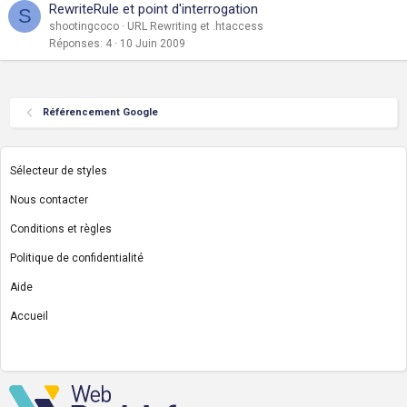
RewriteRule et point d'interrogation
S
shootingcoco
URL Rewriting et .htaccess
Réponses
4
10 Juin 2009
Référencement Google
Sélecteur de styles
Nous contacter
Conditions et règles
Politique de confidentialité
Aide
Accueil
R
S
S