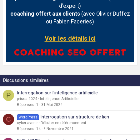
d'expert)
coaching offert aux clients
(avec Olivier Duffez
ou Fabien Faceries)
Voir les détails ici
Discussions similaires
Interrogation sur l'intelligence artificielle
P
prisca-2024
Intelligence Artificielle
Réponses
1
31 Mai 2024
Interrogation sur structure de lien
WordPress
C
cyber-avenir
Débuter en référencement
Réponses
14
3 Novembre 2021