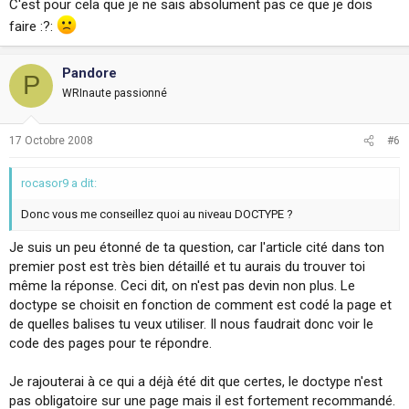
C'est pour cela que je ne sais absolument pas ce que je dois
faire :?:
Pandore
P
WRInaute passionné
17 Octobre 2008
#6
rocasor9 a dit:
Donc vous me conseillez quoi au niveau DOCTYPE ?
Je suis un peu étonné de ta question, car l'article cité dans ton
premier post est très bien détaillé et tu aurais du trouver toi
même la réponse. Ceci dit, on n'est pas devin non plus. Le
doctype se choisit en fonction de comment est codé la page et
de quelles balises tu veux utiliser. Il nous faudrait donc voir le
code des pages pour te répondre.
Je rajouterai à ce qui a déjà été dit que certes, le doctype n'est
pas obligatoire sur une page mais il est fortement recommandé.