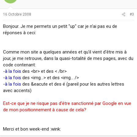
16 Octobre 2008
#3
Bonjour. Je me permets un petit "up" car je n'ai pas eu de
réponses à ceci:
Comme mon site a quelques années et qu'il vient d'être mis à
jour, je me retrouve, dans la quasi-totalité de mes pages, avec du
code contenant:
-
à la fois
des <br> et des < /br>
-
à la fois
des <img...> et des <img... />
-
à la fois
des &eacute et des é (pareil pour les autres lettres
avec accents)
Est-ce que je ne risque pas d'être sanctionné par Google en vue
de mon positionnement à cause de cela?
Merci et bon week-end :wink: