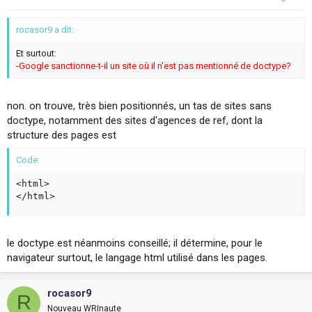
rocasor9 a dit:
Et surtout:
-
Google sanctionne-t-il un site où il n'est pas mentionné de doctype?
non. on trouve, très bien positionnés, un tas de sites sans
doctype, notamment des sites d'agences de ref, dont la
structure des pages est
Code:
<html>

</html>
le doctype est néanmoins conseillé; il détermine, pour le
navigateur surtout, le langage html utilisé dans les pages.
rocasor9
R
Nouveau WRInaute