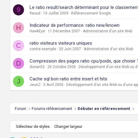
Le ratio result/search déterminant pour le classeme
9
9aoud
10 Juillet 2009
Référencement Google
Indicateur de performance: ratio new/known
H
HawkEye
11 Décembre 2007
Administration d'un site Web
ratio visiteurs visiteurs uniques
C
contre exemple
20 Juin 2007
Administration d'un site Web
Compression des pages ratio cpu/poids, que choisir 
D
dorian53
26 Octobre 2006
Développement d'un site Web ou d'
Cache sql bon ratio entre insert et hits
J
JeunZ
5 Avril 2006
Développement d'un site Web ou d'une app
Forum
Forums référencement
Débuter en référencement
Sélecteur de styles
Changer largeur