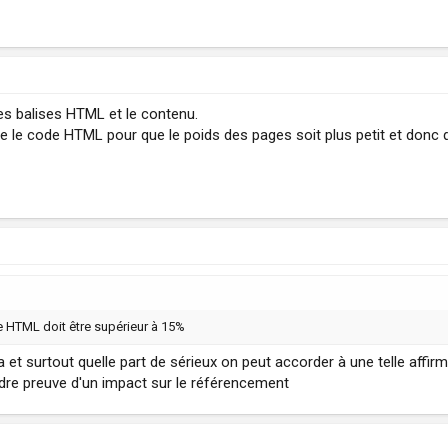
les balises HTML et le contenu.
re le code HTML pour que le poids des pages soit plus petit et donc 
e HTML doit être supérieur à 15%
ça et surtout quelle part de sérieux on peut accorder à une telle affir
ndre preuve d'un impact sur le référencement