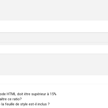
/code HTML doit être supérieur à 15%
aître ce ratio?
 feuille de style est-il inclus ?