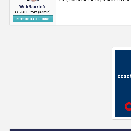
WebRankInfo
Olivier Duffez (admin)
Membre du personnel
coach