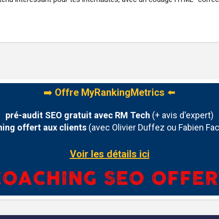
➡️
Offre MyRankingMetrics
⬅️
pré-audit SEO gratuit avec RM Tech
(+ avis d'expert)
ing offert aux clients
(avec Olivier Duffez ou Fabien Fac
Voir les détails ici