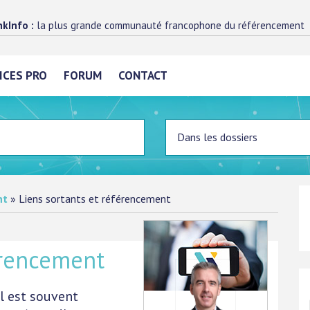
kInfo :
la plus grande communauté francophone du référencement
ICES PRO
FORUM
CONTACT
nt
»
Liens sortants et référencement
érencement
il est souvent