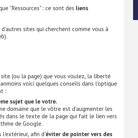
que "Ressources" : ce sont des
liens
d'autres sites qui cherchent comme vous à
b).
e site (ou la page) que vous voulez, la liberté
éanmoins voici quelques conseils dans l'optique
t :
ême sujet que le votre.
même domaine que le vôtre est d'augmenter les
 dans le texte de la page qui fait le lien vers
rithme de Google.
l'extérieur, afin d'
éviter de pointer vers des