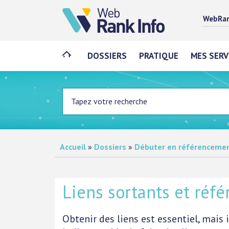
WebRan
DOSSIERS
PRATIQUE
MES SERV
Accueil
»
Dossiers
»
Débuter en référenceme
Liens sortants et réf
Obtenir des liens est essentiel, mais 