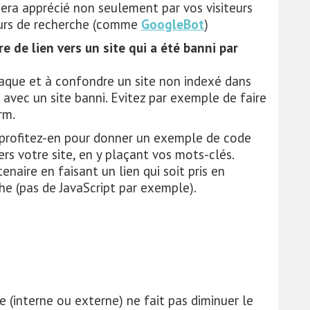
 sera apprécié non seulement par vos visiteurs
eurs de recherche (comme
GoogleBot
)
re de lien vers un site qui a été banni par
aque et à confondre un site non indexé dans
vec un site banni. Evitez par exemple de faire
rm.
, profitez-en pour donner un exemple de code
ers votre site, en y plaçant vos mots-clés.
naire en faisant un lien qui soit pris en
e (pas de JavaScript par exemple).
e (interne ou externe) ne fait pas diminuer le