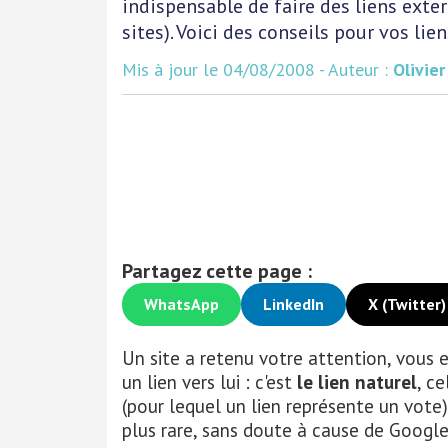
indispensable de faire des liens exter
sites). Voici des conseils pour vos lie
Mis à jour le 04/08/2008 - Auteur :
Olivie
Partagez cette page :
WhatsApp
LinkedIn
X (Twitter)
Un site a retenu votre attention, vous e
un lien vers lui : c'est
le lien naturel
, c
(pour lequel un lien représente un vote)
plus rare, sans doute à cause de Google d