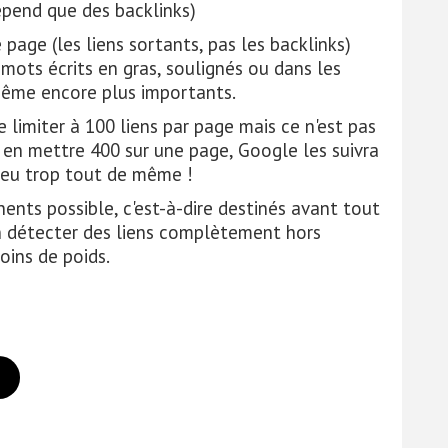
épend que des backlinks)
 page (les liens sortants, pas les backlinks)
mots écrits en gras, soulignés ou dans les
 même encore plus importants.
limiter à 100 liens par page mais ce n'est pas
z en mettre 400 sur une page, Google les suivra
peu trop tout de même !
inents possible, c'est-à-dire destinés avant tout
ien détecter des liens complètement hors
oins de poids.