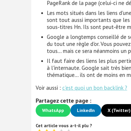
PageRank de la page (celui-ci ne d
Les mots situés dans les liens d'une
sont tout aussi importants que les 
sous-titres Hn. Ils sont peut-être
Google a longtemps conseillé de se 
du tout une règle d'or. Vous pouve
tous... mais ce sera néanmoins un 
Il faut faire des liens les plus pert
à l'internaute. Google sait très b
thématique... ils ont de moins en m
Voir aussi :
c'est quoi un bon backlink ?
Partagez cette page :
WhatsApp
LinkedIn
X (Twitter)
Cet article vous a-t-il plu ?