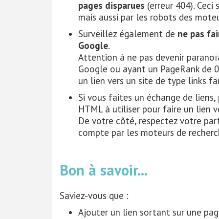
pages disparues
(erreur 404). Ceci
mais aussi par les robots des mot
Surveillez également de
ne pas fai
Google
.
Attention à ne pas devenir paranoï
Google ou ayant un PageRank de 0 a
un lien vers un site de type links fa
Si vous faites un échange de liens
HTML à utiliser pour faire un lien v
De votre côté, respectez votre parte
compte par les moteurs de recherch
Bon à savoir...
Saviez-vous que :
Ajouter un lien sortant sur une pag