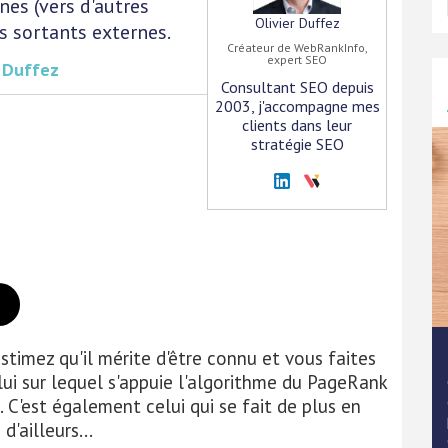
nes (vers d'autres
Olivier Duffez
ns sortants externes.
Créateur de WebRankInfo,
expert SEO
r Duffez
Consultant SEO depuis
2003, j'accompagne mes
clients dans leur
stratégie SEO
stimez qu'il mérite d'être connu et vous faites
elui sur lequel s'appuie l'algorithme du PageRank
. C'est également celui qui se fait de plus en
'ailleurs...