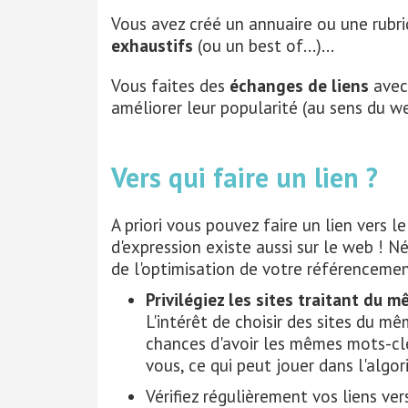
Vous avez créé un annuaire ou une rubri
exhaustifs
(ou un best of...)...
Vous faites des
échanges de liens
avec 
améliorer leur popularité (au sens du we
Vers qui faire un lien ?
A priori vous pouvez faire un lien vers l
d'expression existe aussi sur le web ! N
de l'optimisation de votre référencemen
Privilégiez les sites traitant du m
L'intérêt de choisir des sites du 
chances d'avoir les mêmes mots-clés
vous, ce qui peut jouer dans l'algo
Vérifiez régulièrement vos liens vers 