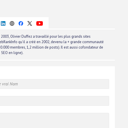
2003, Olivier Duffez a travaillé pour les plus grands sites
e WebRankInfo qu'il a créé en 2002, devenu la + grande communauté
.000 membres, 1,2 million de posts). Il est aussi cofondateur de
s SEO en ligne).