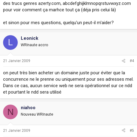
des trucs genres azerty.com, abcdefghijklmnopqrstuvwxyz.com
pour voir comment ça marhce tout ça (déja pris celui là)
et sinon pour mes questions, quelqu'un peut-il m'aider?
Leonick
L
WRInaute accro
21 Janvier 2009
#4
on peut très bien acheter un domaine juste pour éviter que la
concurrence ne le prenne ou uniquement pour ses adresses mel.
Dans ce cas, aucun service web ne sera opérationnel sur ce ndd
et pourtant le ndd sera utilisé
niahoo
N
Nouveau WRInaute
21 Janvier 2009
#5