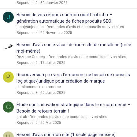
Réponses
9
30 Janvier 2026
Besoin de vos retours sur mon outil ProList.fr –
J
génération automatique de fiches produits SEO
jeanjeanjeanjea
Demandes d'avis et de conseils sur vos sites
Réponses
4
22 Novembre 2025
Besoin d'avis sur le visuel de mon site de métallerie (créé
moi-même)
Dezerce Concept
Demandes d'avis et de conseils sur vos sites
Réponses
9
17 Juillet 2025
Reconversion pro vers l’e-commerce besoin de conseils
P
logistique/juridique pour création de marque
ptitsflocons
e-commerce
Réponses
3
29 Juillet 2025
Étude sur l’innovation stratégique dans le e-commerce –
G
Besoin de retours terrain !
ghitab
Demandes d'avis et de conseils sur vos sites
Réponses
0
20 Mai 2025
Besoin d'avis sur mon site (1 seule page indexée)
H