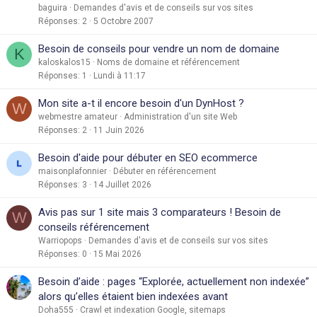
baguira
Demandes d'avis et de conseils sur vos sites
Réponses
2
5 Octobre 2007
Besoin de conseils pour vendre un nom de domaine
K
kaloskalos15
Noms de domaine et référencement
Réponses
1
Lundi à 11:17
Mon site a-t il encore besoin d'un DynHost ?
W
webmestre amateur
Administration d'un site Web
Réponses
2
11 Juin 2026
Besoin d'aide pour débuter en SEO ecommerce
maisonplafonnier
Débuter en référencement
Réponses
3
14 Juillet 2026
Avis pas sur 1 site mais 3 comparateurs ! Besoin de
W
conseils référencement
Warriopops
Demandes d'avis et de conseils sur vos sites
Réponses
0
15 Mai 2026
Besoin d’aide : pages “Explorée, actuellement non indexée”
alors qu’elles étaient bien indexées avant
Doha555
Crawl et indexation Google, sitemaps