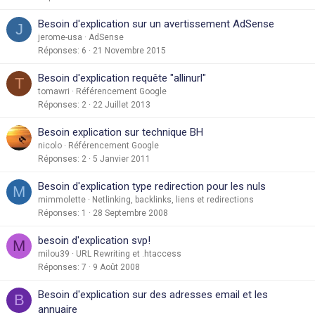
Besoin d'explication sur un avertissement AdSense
J
jerome-usa
AdSense
Réponses
6
21 Novembre 2015
Besoin d'explication requête "allinurl"
T
tomawri
Référencement Google
Réponses
2
22 Juillet 2013
Besoin explication sur technique BH
nicolo
Référencement Google
Réponses
2
5 Janvier 2011
Besoin d'explication type redirection pour les nuls
M
mimmolette
Netlinking, backlinks, liens et redirections
Réponses
1
28 Septembre 2008
besoin d'explication svp!
M
milou39
URL Rewriting et .htaccess
Réponses
7
9 Août 2008
Besoin d'explication sur des adresses email et les
B
annuaire