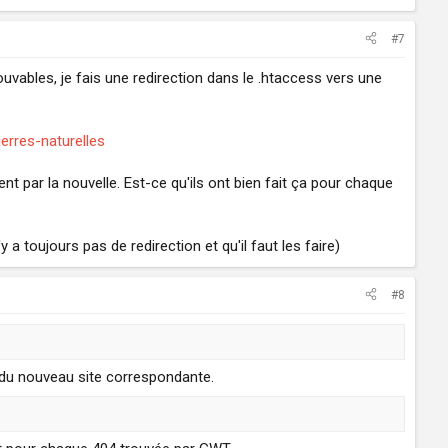
#7
trouvables, je fais une redirection dans le .htaccess vers une
erres-naturelles
nt par la nouvelle. Est-ce qu'ils ont bien fait ça pour chaque
 a toujours pas de redirection et qu'il faut les faire)
#8
du nouveau site correspondante.