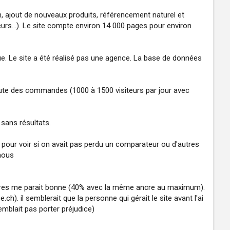
, ajout de nouveaux produits, référencement naturel et
urs...). Le site compte environ 14 000 pages pour environ
ue. Le site a été réalisé pas une agence. La base de données
chute des commandes (1000 à 1500 visiteurs par jour avec
 sans résultats.
), pour voir si on avait pas perdu un comparateur ou d'autres
 nous
 ancres me parait bonne (40% avec la même ancre au maximum).
). il semblerait que la personne qui gérait le site avant l'ai
emblait pas porter préjudice)