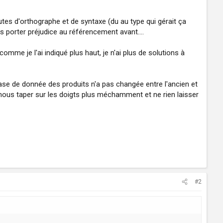
utes d'orthographe et de syntaxe (du au type qui gérait ça
as porter préjudice au référencement avant....
 comme je l'ai indiqué plus haut, je n'ai plus de solutions à
base de donnée des produits n'a pas changée entre l'ancien et
t nous taper sur les doigts plus méchamment et ne rien laisser
#2