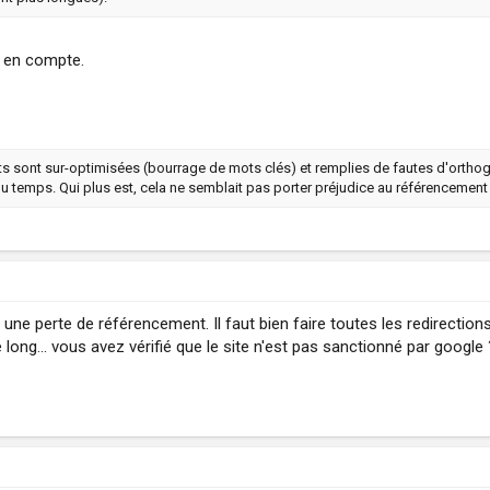
s en compte.
its sont sur-optimisées (bourrage de mots clés) et remplies de fautes d'orthogr
du temps. Qui plus est, cela ne semblait pas porter préjudice au référencement
ne perte de référencement. Il faut bien faire toutes les redirections
long... vous avez vérifié que le site n'est pas sanctionné par google 