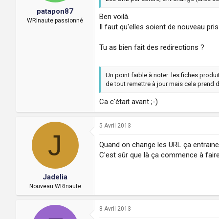
patapon87
Ben voilà.
WRInaute passionné
Il faut qu'elles soient de nouveau pri
Tu as bien fait des redirections ?
Un point faible à noter: les fiches produ
de tout remettre à jour mais cela prend 
Ca c'était avant ;-)
5 Avril 2013
J
Quand on change les URL ça entraine u
C'est sûr que là ça commence à faire 
Jadelia
Nouveau WRInaute
8 Avril 2013