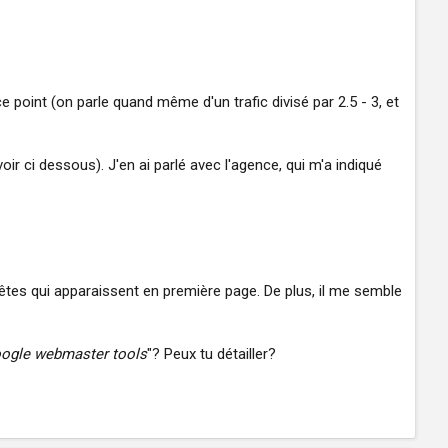
oint (on parle quand même d'un trafic divisé par 2.5 - 3, et
 ci dessous). J'en ai parlé avec l'agence, qui m'a indiqué
es qui apparaissent en première page. De plus, il me semble
 google webmaster tools
"? Peux tu détailler?