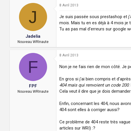
8 Avril 2013
J
Je suis passée sous prestashop et j'ai
mois. Mais tu en es déjà à 4 mois je 
Tu as pas mal d'erreurs sur google we
Jadelia
Nouveau WRInaute
8 Avril 2013
F
Non je ne fais rien de mon côté. Je p
En gros si j'ai bien compris et d'après 
404 mais qui renvoient un code 200
.
FPF
Cela veut il dire que je dois demand
Nouveau WRInaute
Enfin, concernant les 404, nous avons
404 sont elles à corriger aussi?
Ce problème de 404 reste très vague 
articles sur WRI) :?