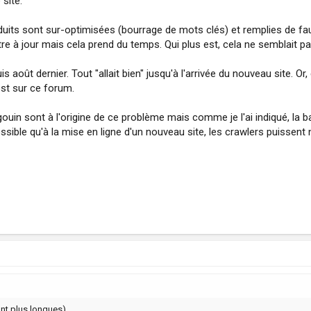
 site.
roduits sont sur-optimisées (bourrage de mots clés) et remplies de fa
tre à jour mais cela prend du temps. Qui plus est, cela ne semblait p
s août dernier. Tout "allait bien" jusqu'à l'arrivée du nouveau site. Or,
st sur ce forum.
uin sont à l'origine de ce problème mais comme je l'ai indiqué, la 
ssible qu'à la mise en ligne d'un nouveau site, les crawlers puissen
nt plus longues).