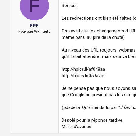
F
Bonjour,
Les redirections ont bien été faites (
FPF
On savait que les changements d'URL 
Nouveau WRInaute
même par 6 au pire de la chute).
Au niveau des URL toujours, webmaste
qu'il fallait attendre...mais cela va b
http://hpics.li/af048aa
http://hpics.li/059a2b0
Je ne pense pas que nous soyons san
que Google ne prévient pas les site q
@Jadelia: Qu'entends tu par "
Il faut 
Désolé pour la réponse tardive.
Merci d'avance.