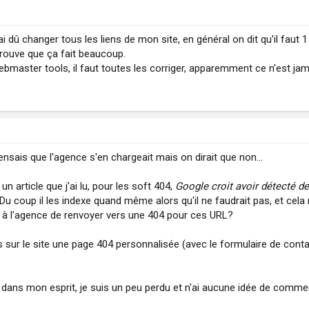
 dû changer tous les liens de mon site, en général on dit qu'il faut 1
trouve que ça fait beaucoup.
bmaster tools, il faut toutes les corriger, apparemment ce n'est jam
ensais que l'agence s'en chargeait mais on dirait que non...
un article que j'ai lu, pour les soft 404,
Google croit avoir détecté de
 Du coup il les indexe quand même alors qu'il ne faudrait pas, et cela 
er à l'agence de renvoyer vers une 404 pour ces URL?
 sur le site une page 404 personnalisée (avec le formulaire de conta
dans mon esprit, je suis un peu perdu et n'ai aucune idée de comme