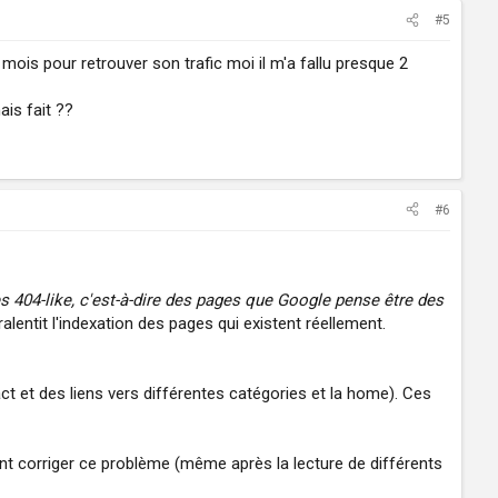
#5
 mois pour retrouver son trafic moi il m'a fallu presque 2
ais fait ??
#6
s 404-like, c'est-à-dire des pages que Google pense être des
ralentit l'indexation des pages qui existent réellement.
ct et des liens vers différentes catégories et la home). Ces
nt corriger ce problème (même après la lecture de différents