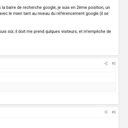
ns la barre de recherche google, je suis en 2ème position, un
 avec le mien tant au niveau du référencement google (il se
suis sûr, il doit me prend qulques visiteurs, et m'empêche de
#2
#3