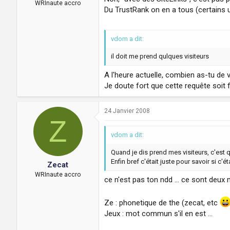
WRInaute accro
Du TrustRank on en a tous (certains u
vdom a dit:
il doit me prend qulques visiteurs
A l'heure actuelle, combien as-tu de 
Je doute fort que cette requête soit 
24 Janvier 2008
Z
vdom a dit:
Quand je dis prend mes visiteurs, c'est q
Enfin bref c'était juste pour savoir si c'éta
Zecat
WRInaute accro
ce n'est pas ton ndd ... ce sont deux
Ze : phonetique de the (zecat, etc
Jeux : mot commun s'il en est ...