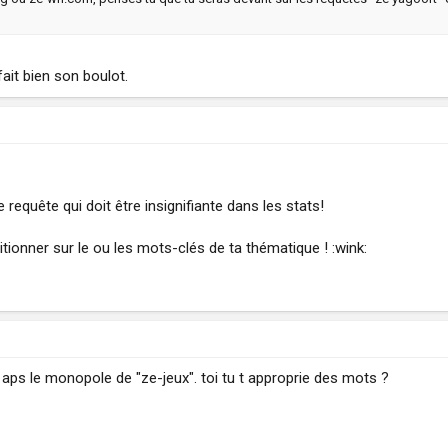
fait bien son boulot.
requête qui doit être insignifiante dans les stats!
sitionner sur le ou les mots-clés de ta thématique ! :wink:
a aps le monopole de "ze-jeux". toi tu t approprie des mots ?