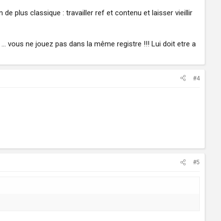
de plus classique : travailler ref et contenu et laisser vieillir
.. vous ne jouez pas dans la même registre !!! Lui doit etre a
#4
#5