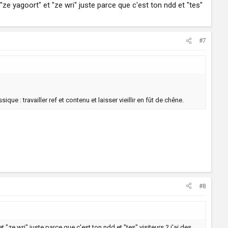
e yagoort" et "ze wri" juste parce que c'est ton ndd et "tes"
#7
que : travailler ref et contenu et laisser vieillir en fût de chêne.
#8
ze wri" juste parce que c'est ton ndd et "tes" visiteurs ? j'ai des