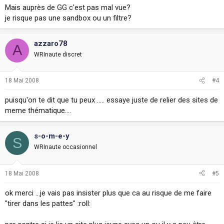
Mais auprès de GG c'est pas mal vue?
je risque pas une sandbox ou un filtre?
azzaro78
A
WRInaute discret
18 Mai 2008
#4
puisqu'on te dit que tu peux ..... essaye juste de relier des sites de
meme thématique....
s-o-m-e-y
S
WRInaute occasionnel
18 Mai 2008
#5
ok merci ...je vais pas insister plus que ca au risque de me faire
"tirer dans les pattes" :roll: