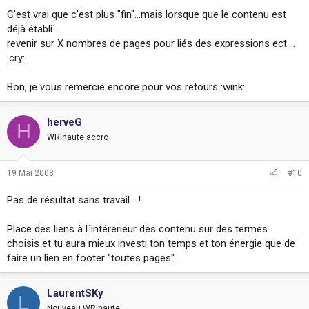
C'est vrai que c'est plus "fin"...mais lorsque que le contenu est
déjà établi...
revenir sur X nombres de pages pour liés des expressions ect....
:cry:
Bon, je vous remercie encore pour vos retours :wink:
herveG
H
WRInaute accro
19 Mai 2008
#10
Pas de résultat sans travail....!
Place des liens à l´intérerieur des contenu sur des termes
choisis et tu aura mieux investi ton temps et ton énergie que de
faire un lien en footer "toutes pages"...
LaurentSKy
L
Nouveau WRInaute