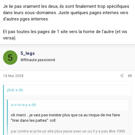
Je lie pas vraiment les deux, ils sont finalement trop spécifiques
dans leurs sous-domaines. Juste quelques pages internes vers
d'autres pges iinternes.
Et pas toutes les pages de 1 site vers la home de l'autre (et vis
versa).
5_legs
5
WRInaute passionné
18 Mai 2008
#8
ybet a dit:
s-o-m-e-y a dit:
ok merci ...je vais pas insister plus que ca au risque de me faire
"tirer dans les pattes" :roll:
par contre si je lie un site plus jeune avec un ou il y a peu être 1000