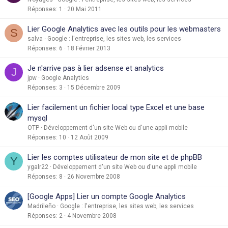
Réponses
1
20 Mai 2011
Lier Google Analytics avec les outils pour les webmasters
S
salva
Google : l'entreprise, les sites web, les services
Réponses
6
18 Février 2013
Je n'arrive pas à lier adsense et analytics
J
jpw
Google Analytics
Réponses
3
15 Décembre 2009
Lier facilement un fichier local type Excel et une base
mysql
OTP
Développement d'un site Web ou d'une appli mobile
Réponses
10
12 Août 2009
Lier les comptes utilisateur de mon site et de phpBB
Y
ygalr22
Développement d'un site Web ou d'une appli mobile
Réponses
8
26 Novembre 2008
[Google Apps] Lier un compte Google Analytics
Madrileño
Google : l'entreprise, les sites web, les services
Réponses
2
4 Novembre 2008