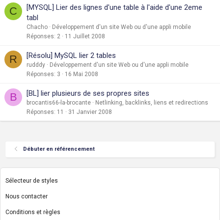
[MYSQL] Lier des lignes d'une table à l'aide d'une 2eme
C
tabl
Chacho
Développement d'un site Web ou d'une appli mobile
Réponses
2
11 Juillet 2008
[Résolu] MySQL lier 2 tables
R
rudddy
Développement d'un site Web ou d'une appli mobile
Réponses
3
16 Mai 2008
[BL] lier plusieurs de ses propres sites
B
brocantis66-la-brocante
Netlinking, backlinks, liens et redirections
Réponses
11
31 Janvier 2008
Débuter en référencement
Sélecteur de styles
Nous contacter
Conditions et règles