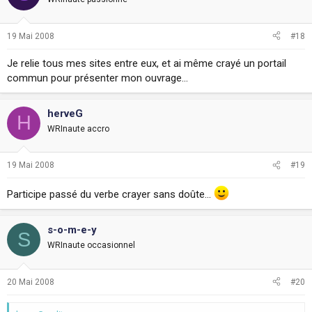
19 Mai 2008
#18
Je relie tous mes sites entre eux, et ai même crayé un portail
commun pour présenter mon ouvrage...
herveG
H
WRInaute accro
19 Mai 2008
#19
Participe passé du verbe crayer sans doûte...
s-o-m-e-y
S
WRInaute occasionnel
20 Mai 2008
#20