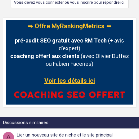
Vous devez vous connecter ou vous inscrire pour répondre ici.
➡️
Offre MyRankingMetrics
⬅️
pré-audit SEO gratuit avec RM Tech
(+ avis
d'expert)
coaching offert aux clients
(avec Olivier Duffez
ou Fabien Faceries)
Voir les détails ici
Discussions similaires
Lier un nouveau site de niche et le site principal
A