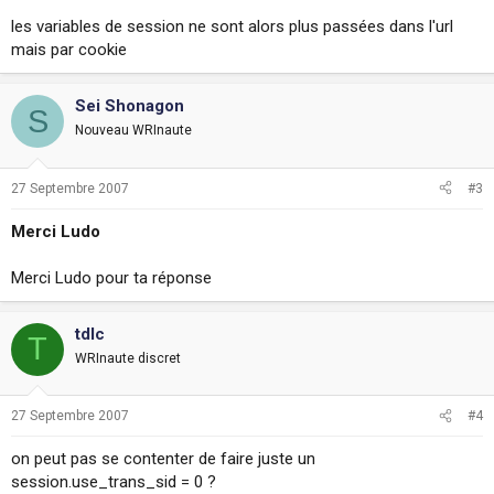
les variables de session ne sont alors plus passées dans l'url
mais par cookie
Sei Shonagon
S
Nouveau WRInaute
27 Septembre 2007
#3
Merci Ludo
Merci Ludo pour ta réponse
tdlc
T
WRInaute discret
27 Septembre 2007
#4
on peut pas se contenter de faire juste un
session.use_trans_sid = 0 ?