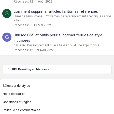
Réponses
12
1 Août 2022
comment supprimer articles fantômes référencés
S
Slimane benslimane
Problèmes de référencement spécifiques à vos
sites
Réponses
5
19 Mai 2022
Unused CSS et outils pour supprimer feuilles de style
G
inutilisées
gibus26
Développement d'un site Web ou d'une appli mobile
Réponses
12
29 Avril 2022
URL Rewriting et .htaccess
Sélecteur de styles
Nous contacter
Conditions et règles
Politique de confidentialité