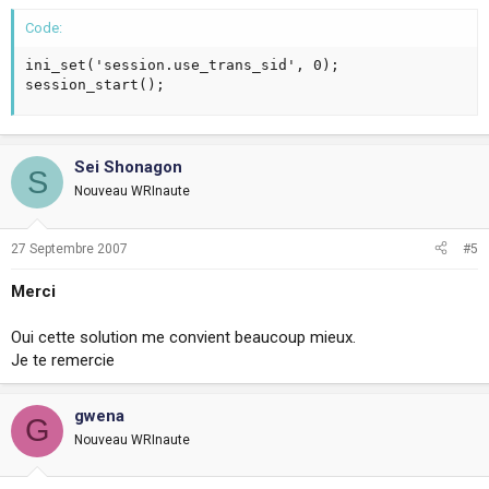
Code:
ini_set('session.use_trans_sid', 0);

session_start();
Sei Shonagon
S
Nouveau WRInaute
27 Septembre 2007
#5
Merci
Oui cette solution me convient beaucoup mieux.
Je te remercie
gwena
G
Nouveau WRInaute