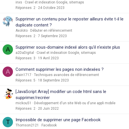
inxs
Crawl et indexation Google, sitemaps
Réponses
2
24 Octobre 2023
Supprimer un contenu pour le reposter ailleurs évite t-il le
duplicate content ?
Axoloto
Débuter en référencement
Réponses
2
7 Septembre 2023
Supprimer sous-domaine indexé alors qu'il n'existe plus
A
a2DaDigital
Crawl et indexation Google, sitemaps
Réponses
3
19 Avril 2023
Comment supprimer les pages non indexées ?
A
alain1717
Techniques avancées de référencement
Réponses
5
18 Septembre 2023
[JavaScript Array] modifier un code html sans le
supprimer/recréer
mickou51
Développement d'un site Web ou d'une appli mobile
Réponses
2
20 Juin 2022
Impossible de supprimer une page Facebook
T
Thomson2121
Facebook