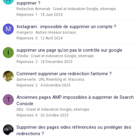
supprimer ?
Redaction Armenak
Crawl et indexation Google, sitemaps
Réponses
1
18 Juin 2024
Instagram : impossible de supprimer un compte ?
M
mengeco
Autres réseaux sociaux
Réponses
0
12 Avril 2024
supprimer une page qu'on pas le contrôle sur google
I
IVIedia
Crawl et indexation Google, sitemaps
Réponses
2
18 Décembre 2023
Comment supprimer une redirection fantome ?
dame-verte
URL Rewriting et .htaccess
Réponses
2
4 Décembre 2023
Anciennes pages AMP impossibles à supprimer de Search
T
Console
tibiz
Crawl et indexation Google, sitemaps
Réponses
6
26 Octobre 2023
Supprimer des pages vides référencées ou privilégier des
redirections ?