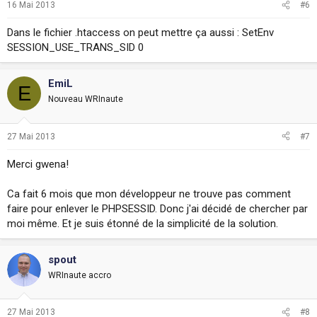
16 Mai 2013
#6
Dans le fichier .htaccess on peut mettre ça aussi : SetEnv
SESSION_USE_TRANS_SID 0
EmiL
E
Nouveau WRInaute
27 Mai 2013
#7
Merci gwena!
Ca fait 6 mois que mon développeur ne trouve pas comment
faire pour enlever le PHPSESSID. Donc j'ai décidé de chercher par
moi même. Et je suis étonné de la simplicité de la solution.
spout
WRInaute accro
27 Mai 2013
#8