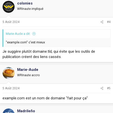
colonies
WRInaute impliqué
5 Août 2024
#4
Marie-Aude a dit:
"example.com" c'est mieux
Je suggère plutôt domaine.tld, qui évite que les outils de
publication créent des liens cassés.
Marie-Aude
WRInaute accro
5 Août 2024
#5
example.com est un nom de domaine "fait pour ça"
Madrileño