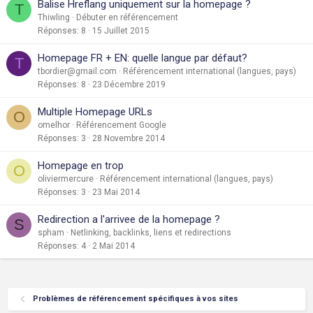
Balise Hreflang uniquement sur la homepage ?
T
Thiwling
Débuter en référencement
Réponses
8
15 Juillet 2015
Homepage FR + EN: quelle langue par défaut?
T
tbordier@gmail.com
Référencement international (langues, pays)
Réponses
8
23 Décembre 2019
Multiple Homepage URLs
O
omelhor
Référencement Google
Réponses
3
28 Novembre 2014
Homepage en trop
O
oliviermercure
Référencement international (langues, pays)
Réponses
3
23 Mai 2014
Redirection a l'arrivee de la homepage ?
S
spham
Netlinking, backlinks, liens et redirections
Réponses
4
2 Mai 2014
Problèmes de référencement spécifiques à vos sites