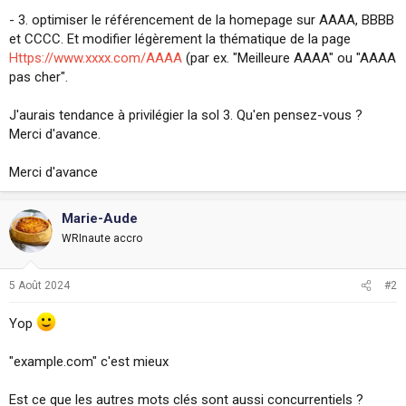
- 3. optimiser le référencement de la homepage sur AAAA, BBBB
et CCCC. Et modifier légèrement la thématique de la page
Https://www.xxxx.com/AAAA
(par ex. "Meilleure AAAA" ou "AAAA
pas cher".
J'aurais tendance à privilégier la sol 3. Qu'en pensez-vous ?
Merci d'avance.
Merci d'avance
Marie-Aude
WRInaute accro
5 Août 2024
#2
Yop
"example.com" c'est mieux
Est ce que les autres mots clés sont aussi concurrentiels ?