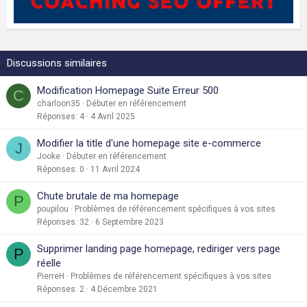
Discussions similaires
Modification Homepage Suite Erreur 500
C
charloon35
Débuter en référencement
Réponses
4
4 Avril 2025
Modifier la title d'une homepage site e-commerce
J
Jooke
Débuter en référencement
Réponses
0
11 Avril 2024
Chute brutale de ma homepage
P
poupilou
Problèmes de référencement spécifiques à vos sites
Réponses
32
6 Septembre 2023
Supprimer landing page homepage, rediriger vers page
P
réelle
PierreH
Problèmes de référencement spécifiques à vos sites
Réponses
2
4 Décembre 2021