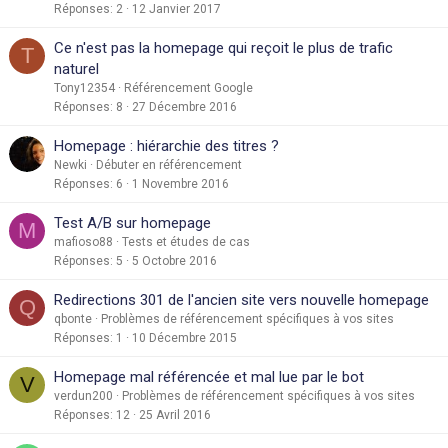
Réponses
2
12 Janvier 2017
Ce n'est pas la homepage qui reçoit le plus de trafic
T
naturel
Tony12354
Référencement Google
Réponses
8
27 Décembre 2016
Homepage : hiérarchie des titres ?
Newki
Débuter en référencement
Réponses
6
1 Novembre 2016
Test A/B sur homepage
M
mafioso88
Tests et études de cas
Réponses
5
5 Octobre 2016
Redirections 301 de l'ancien site vers nouvelle homepage
Q
qbonte
Problèmes de référencement spécifiques à vos sites
Réponses
1
10 Décembre 2015
Homepage mal référencée et mal lue par le bot
V
verdun200
Problèmes de référencement spécifiques à vos sites
Réponses
12
25 Avril 2016