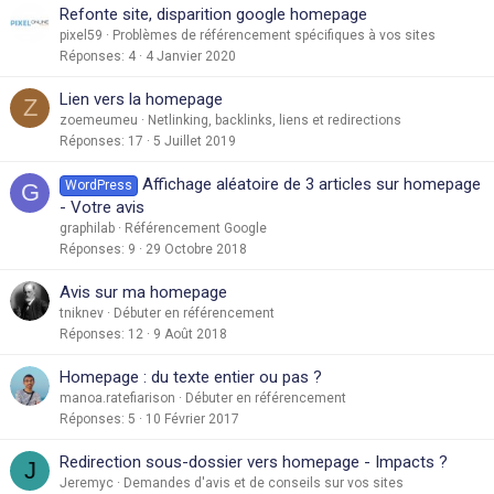
Refonte site, disparition google homepage
pixel59
Problèmes de référencement spécifiques à vos sites
Réponses
4
4 Janvier 2020
Lien vers la homepage
Z
zoemeumeu
Netlinking, backlinks, liens et redirections
Réponses
17
5 Juillet 2019
Affichage aléatoire de 3 articles sur homepage
WordPress
G
- Votre avis
graphilab
Référencement Google
Réponses
9
29 Octobre 2018
Avis sur ma homepage
tniknev
Débuter en référencement
Réponses
12
9 Août 2018
Homepage : du texte entier ou pas ?
manoa.ratefiarison
Débuter en référencement
Réponses
5
10 Février 2017
Redirection sous-dossier vers homepage - Impacts ?
J
Jeremyc
Demandes d'avis et de conseils sur vos sites