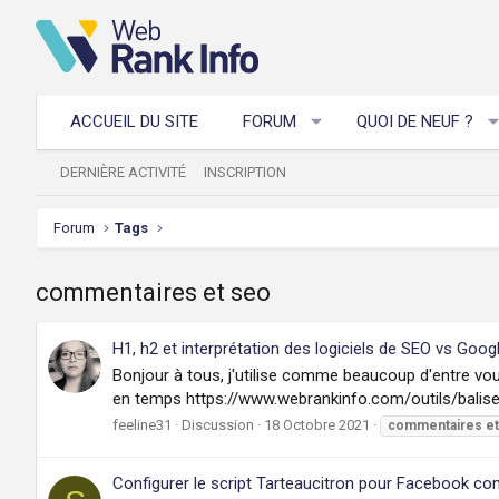
ACCUEIL DU SITE
FORUM
QUOI DE NEUF ?
DERNIÈRE ACTIVITÉ
INSCRIPTION
Forum
Tags
commentaires et seo
H1, h2 et interprétation des logiciels de SEO vs Goog
Bonjour à tous, j'utilise comme beaucoup d'entre vous
en temps https://www.webrankinfo.com/outils/balises
feeline31
Discussion
18 Octobre 2021
commentaires
et
Configurer le script Tarteaucitron pour Facebook c