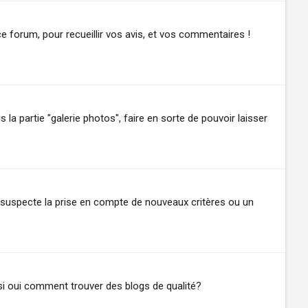
e ce forum, pour recueillir vos avis, et vos commentaires !
 la partie "galerie photos", faire en sorte de pouvoir laisser
je suspecte la prise en compte de nouveaux critères ou un
si oui comment trouver des blogs de qualité?