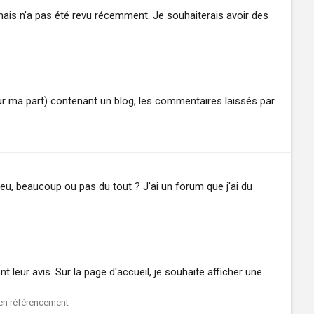
n mais n'a pas été revu récemment. Je souhaiterais avoir des
our ma part) contenant un blog, les commentaires laissés par
 peu, beaucoup ou pas du tout ? J'ai un forum que j'ai du
leur avis. Sur la page d'accueil, je souhaite afficher une
en référencement