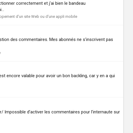
ctionner correctement et j'ai bien le bandeau
...
ppement d'un site Web ou d'une appli mobile
gestion des commentaires. Mes abonnés ne s'inscrivent pas
e
st encore valable pour avoir un bon backling, car y en a qui
 Impossible d’activer les commentaires pour l’internaute sur