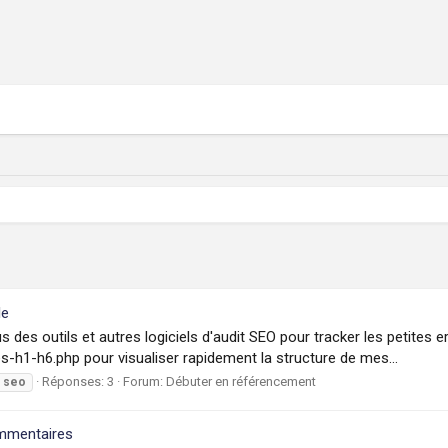
le
 des outils et autres logiciels d'audit SEO pour tracker les petites 
-h1-h6.php pour visualiser rapidement la structure de mes...
Réponses: 3
Forum:
Débuter en référencement
seo
ommentaires