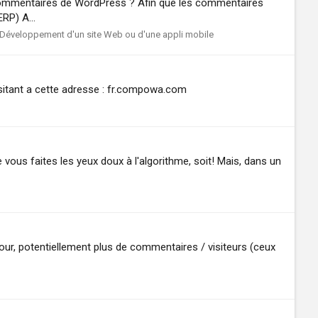
 commentaires de WordPress ? Afin que les commentaires
RP) A...
Développement d'un site Web ou d'une appli mobile
 visitant a cette adresse : fr.compowa.com
vous faites les yeux doux à l'algorithme, soit! Mais, dans un
our, potentiellement plus de commentaires / visiteurs (ceux