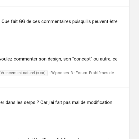
 Que fait GG de ces commentaires puisqu'ils peuvent être
us voulez commenter son design, son "concept" ou autre, ce
Réponses: 3
Forum:
Problèmes de
férencement naturel (
seo
)
 dans les serps ? Car j'ai fait pas mal de modification