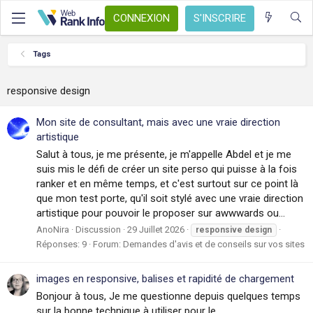
CONNEXION
S'INSCRIRE
Tags
responsive design
Mon site de consultant, mais avec une vraie direction
artistique ️
Salut à tous, je me présente, je m'appelle Abdel et je me
suis mis le défi de créer un site perso qui puisse à la fois
ranker et en même temps, et c'est surtout sur ce point là
que mon test porte, qu'il soit stylé avec une vraie direction
artistique pour pouvoir le proposer sur awwwards ou...
AnoNira
Discussion
29 Juillet 2026
responsive
design
Réponses: 9
Forum:
Demandes d'avis et de conseils sur vos sites
images en responsive, balises et rapidité de chargement
Bonjour à tous, Je me questionne depuis quelques temps
sur la bonne technique à utiliser pour le