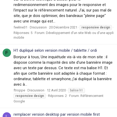
redimensionnement des images pour le responsive et
l'impact sur le référencement naturel. J'ai, sur pas mal de
site, que je dois optimiser, des bandeaux "pleine page"
avec une image qui est...
feeline31
Discussion
20 Décembre 2021
responsive
design
Réponses: 5
Forum:
Développement d'un site Web ou d'une appli
mobile
H1 dupliqué selon version mobile / tablette / ordi
F
Bonjour à tous, Une inquiétude vis-à-vis de mon site : il
dispose comme la majorité des site d'une bannière image
avec un texte par dessus. Ce texte est ma balise H1. Et
afin que cette bannière soit adaptée à chaque format :
ordinateur, tablette et smarphone, j'ai dupliqué la bannière
avec à...
ftroppe
Discussion
12 Avril 2020
balise h1
Réponses: 2
Forum:
Référencement
responsive
design
Google
remplacer version desktop par version mobile first
L