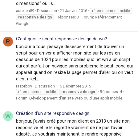
dimensions" où ils...
aurelien59
Discussion
21 Janvier 2016
référencement mobile
Réponses: 3
Forum:
Référencement
responsive
design
Google
C'est quoi le script responsive design de wri?
R
bonjour a tous j'essaye desesperement de trouver un
script pour arriver a afficher mon site sur les res en
dessous de 1024 pour les mobiles quoi et wri a un script
qui est parfait on navigue sans probleme le petit icone qui
apparait quand on resize la page permet d'aller ou on veut
c'est nikel...
razorboy
Discussion
16 Décembre 2015
Réponses: 4
référencement mobile
responsive
design
Forum:
Développement d'un site Web ou d'une appli mobile
Création d'un site responsive design
W
bonjour, j'avais créé pour mon client en 2013 un site non
responsive et je le regrette vraiment de ne pas l'avoir
adapté. Je voudrais maintenant le rendre responsive