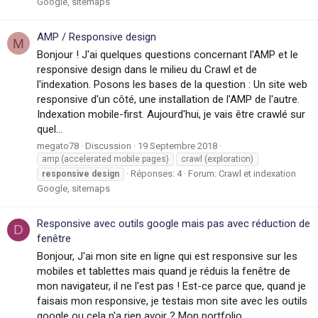
Google, sitemaps
AMP / Responsive design
M
Bonjour ! J'ai quelques questions concernant l'AMP et le
responsive design dans le milieu du Crawl et de
l'indexation. Posons les bases de la question : Un site web
responsive d'un côté, une installation de l'AMP de l'autre.
Indexation mobile-first. Aujourd'hui, je vais être crawlé sur
quel...
megato78
Discussion
19 Septembre 2018
amp (accelerated mobile pages)
crawl (exploration)
Réponses: 4
Forum:
Crawl et indexation
responsive
design
Google, sitemaps
Responsive avec outils google mais pas avec réduction de
D
fenêtre
Bonjour, J'ai mon site en ligne qui est responsive sur les
mobiles et tablettes mais quand je réduis la fenêtre de
mon navigateur, il ne l'est pas ! Est-ce parce que, quand je
faisais mon responsive, je testais mon site avec les outils
google ou cela n'a rien avoir ? Mon portfolio ...