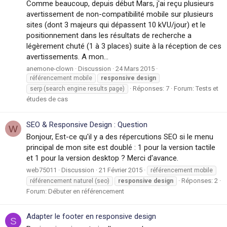
Comme beaucoup, depuis début Mars, j'ai reçu plusieurs
avertissement de non-compatibilité mobile sur plusieurs
sites (dont 3 majeurs qui dépassent 10 kVU/jour) et le
positionnement dans les résultats de recherche a
légèrement chuté (1 à 3 places) suite à la réception de ces
avertissements. A mon...
anemone-clown
Discussion
24 Mars 2015
référencement mobile
responsive
design
Réponses: 7
Forum:
Tests et
serp (search engine results page)
études de cas
SEO & Responsive Design : Question
W
Bonjour, Est-ce qu'il y a des répercutions SEO si le menu
principal de mon site est doublé : 1 pour la version tactile
et 1 pour la version desktop ? Merci d'avance.
web75011
Discussion
21 Février 2015
référencement mobile
Réponses: 2
référencement naturel (seo)
responsive
design
Forum:
Débuter en référencement
Adapter le footer en responsive design
S