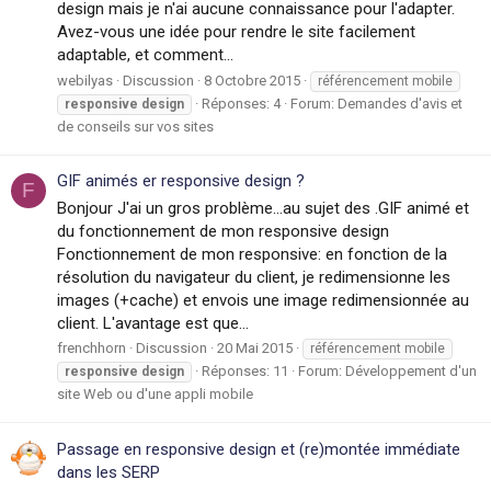
design mais je n'ai aucune connaissance pour l'adapter.
Avez-vous une idée pour rendre le site facilement
adaptable, et comment...
webilyas
Discussion
8 Octobre 2015
référencement mobile
Réponses: 4
Forum:
Demandes d'avis et
responsive
design
de conseils sur vos sites
GIF animés er responsive design ?
F
Bonjour J'ai un gros problème...au sujet des .GIF animé et
du fonctionnement de mon responsive design
Fonctionnement de mon responsive: en fonction de la
résolution du navigateur du client, je redimensionne les
images (+cache) et envois une image redimensionnée au
client. L'avantage est que...
frenchhorn
Discussion
20 Mai 2015
référencement mobile
Réponses: 11
Forum:
Développement d'un
responsive
design
site Web ou d'une appli mobile
Passage en responsive design et (re)montée immédiate
dans les SERP