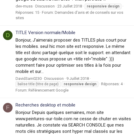
dev-muss
Discussion
23 Juillet 2018
responsive
design
Réponses: 15
Forum:
Demandes d'avis et de conseils sur vos
sites
TITLE Version normale/Mobile
D
Bonjour, J'aimerais proposer des TITLES plus court pour
les mobiles. seul hic mon site est responsive. Le même
title est donc partagé quelque soit le support. en attendant
que google nous propose un <title rel="mobile" :)))
comment faire pour optimiser ses titles à la fois pour
mobile et sur...
DavidSam0230
Discussion
9 Juillet 2018
Réponses: 4
balise title (titre de page)
responsive
design
Forum:
Référencement Google
Recherches desktop et mobile
F
Bonjour Depuis quelques semaines, mon site
www.peintures-sur-toile.com ne cesse de chuter en visites
naturelles. Je constate via SEARCH CONSOLE que mes
mots clés stratégiques sont hyper mal classés sur les