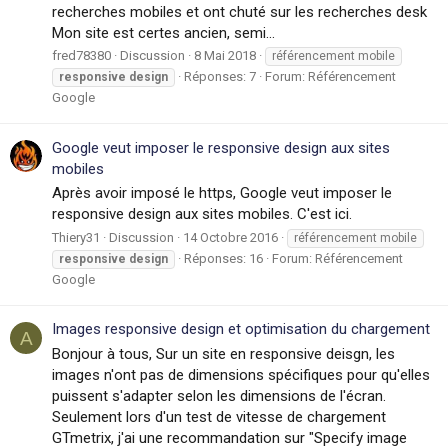
recherches mobiles et ont chuté sur les recherches desk
Mon site est certes ancien, semi...
fred78380
Discussion
8 Mai 2018
référencement mobile
Réponses: 7
Forum:
Référencement
responsive
design
Google
Google veut imposer le responsive design aux sites
mobiles
Après avoir imposé le https, Google veut imposer le
responsive design aux sites mobiles. C'est ici.
Thiery31
Discussion
14 Octobre 2016
référencement mobile
Réponses: 16
Forum:
Référencement
responsive
design
Google
Images responsive design et optimisation du chargement
A
Bonjour à tous, Sur un site en responsive deisgn, les
images n'ont pas de dimensions spécifiques pour qu'elles
puissent s'adapter selon les dimensions de l'écran.
Seulement lors d'un test de vitesse de chargement
GTmetrix, j'ai une recommandation sur "Specify image