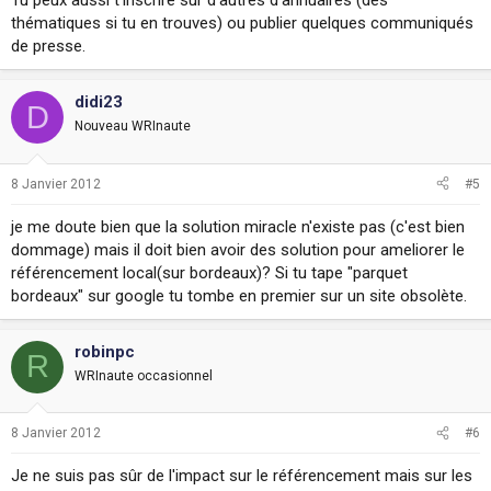
Tu peux aussi t'inscrire sur d'autres d'annuaires (des
thématiques si tu en trouves) ou publier quelques communiqués
de presse.
didi23
D
Nouveau WRInaute
8 Janvier 2012
#5
je me doute bien que la solution miracle n'existe pas (c'est bien
dommage) mais il doit bien avoir des solution pour ameliorer le
référencement local(sur bordeaux)? Si tu tape "parquet
bordeaux" sur google tu tombe en premier sur un site obsolète.
robinpc
R
WRInaute occasionnel
8 Janvier 2012
#6
Je ne suis pas sûr de l'impact sur le référencement mais sur les