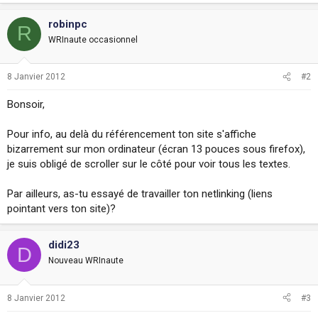
robinpc
R
WRInaute occasionnel
8 Janvier 2012
#2
Bonsoir,
Pour info, au delà du référencement ton site s'affiche
bizarrement sur mon ordinateur (écran 13 pouces sous firefox),
je suis obligé de scroller sur le côté pour voir tous les textes.
Par ailleurs, as-tu essayé de travailler ton netlinking (liens
pointant vers ton site)?
didi23
D
Nouveau WRInaute
8 Janvier 2012
#3