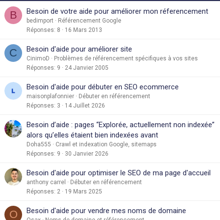
Besoin de votre aide pour améliorer mon réferencement
B
bedimport
Référencement Google
Réponses
8
16 Mars 2013
Besoin d'aide pour améliorer site
C
CinimoD
Problèmes de référencement spécifiques à vos sites
Réponses
9
24 Janvier 2005
Besoin d'aide pour débuter en SEO ecommerce
maisonplafonnier
Débuter en référencement
Réponses
3
14 Juillet 2026
Besoin d’aide : pages “Explorée, actuellement non indexée”
alors qu’elles étaient bien indexées avant
Doha555
Crawl et indexation Google, sitemaps
Réponses
9
30 Janvier 2026
Besoin d'aide pour optimiser le SEO de ma page d'accueil
anthony carrel
Débuter en référencement
Réponses
2
19 Mars 2025
Besoin d'aide pour vendre mes noms de domaine
O
Osax
Noms de domaine et référencement