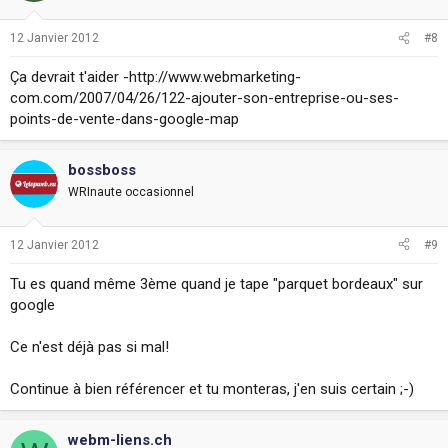
12 Janvier 2012
#8
Ça devrait t'aider -http://www.webmarketing-
com.com/2007/04/26/122-ajouter-son-entreprise-ou-ses-
points-de-vente-dans-google-map
bossboss
WRInaute occasionnel
12 Janvier 2012
#9
Tu es quand même 3ème quand je tape "parquet bordeaux" sur
google
Ce n'est déjà pas si mal!
Continue à bien référencer et tu monteras, j'en suis certain ;-)
webm-liens.ch