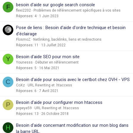
besoin d'aide sur google search console
F
flexi2202
Problèmes de référencement spécifiques à vos sites
Réponses
4
1 Juin 2023
Pose de liens : Besoin d'aide d'ordre technique et besoin
d'éclairage
FlosmoZ
Netlinking, backlinks, liens et redirections
Réponses
11
13 Juillet 2022
Besoin d'aide SEO pour mon site
Y
Younesss
Débuter en référencement
Réponses
5
16 Mai 2021
Besoin d'aide pour soucis avec le certbot chez OVH - VPS
C
CoXz
URL Rewriting et .htaccess
Réponses
6
7 Avril 2021
Besoin d'aide pour configurer mon htaccess
P
popeye59
URL Rewriting et .htaccess
Réponses
13
26 Octobre 2018
Besoin d'aide concernant modification sur mon blog dans
H
la barre URL.