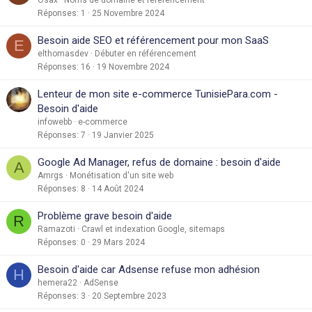
Réponses
1
25 Novembre 2024
Besoin aide SEO et référencement pour mon SaaS
E
elthomasdev
Débuter en référencement
Réponses
16
19 Novembre 2024
Lenteur de mon site e-commerce TunisiePara.com -
Besoin d'aide
infowebb
e-commerce
Réponses
7
19 Janvier 2025
Google Ad Manager, refus de domaine : besoin d'aide
A
Amrgs
Monétisation d'un site web
Réponses
8
14 Août 2024
Problème grave besoin d'aide
R
Ramazoti
Crawl et indexation Google, sitemaps
Réponses
0
29 Mars 2024
Besoin d'aide car Adsense refuse mon adhésion
H
hemera22
AdSense
Réponses
3
20 Septembre 2023