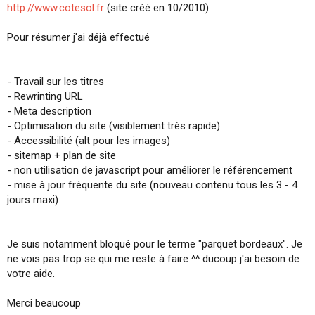
http://www.cotesol.fr
(site créé en 10/2010).
i
o
n
Pour résumer j'ai déjà effectué
- Travail sur les titres
- Rewrinting URL
- Meta description
- Optimisation du site (visiblement très rapide)
- Accessibilité (alt pour les images)
- sitemap + plan de site
- non utilisation de javascript pour améliorer le référencement
- mise à jour fréquente du site (nouveau contenu tous les 3 - 4
jours maxi)
Je suis notamment bloqué pour le terme "parquet bordeaux". Je
ne vois pas trop se qui me reste à faire ^^ ducoup j'ai besoin de
votre aide.
Merci beaucoup