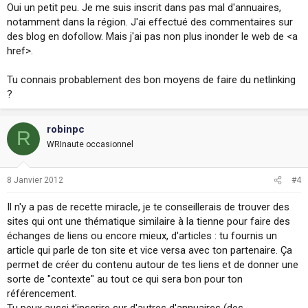
Oui un petit peu. Je me suis inscrit dans pas mal d'annuaires,
notamment dans la région. J'ai effectué des commentaires sur
des blog en dofollow. Mais j'ai pas non plus inonder le web de <a
href>.
Tu connais probablement des bon moyens de faire du netlinking
?
robinpc
R
WRInaute occasionnel
8 Janvier 2012
#4
Il n'y a pas de recette miracle, je te conseillerais de trouver des
sites qui ont une thématique similaire à la tienne pour faire des
échanges de liens ou encore mieux, d'articles : tu fournis un
article qui parle de ton site et vice versa avec ton partenaire. Ça
permet de créer du contenu autour de tes liens et de donner une
sorte de "contexte" au tout ce qui sera bon pour ton
référencement.