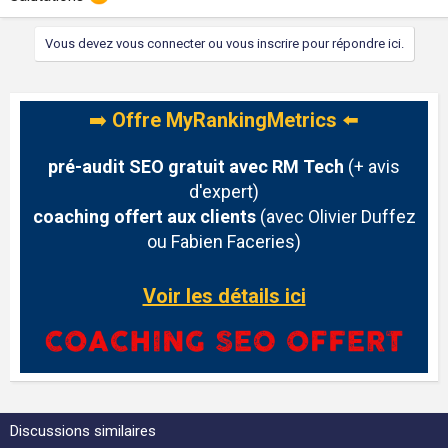
Vous devez vous connecter ou vous inscrire pour répondre ici.
➡️
Offre MyRankingMetrics
⬅️
pré-audit SEO gratuit avec RM Tech
(+ avis
d'expert)
coaching offert aux clients
(avec Olivier Duffez
ou Fabien Faceries)
Voir les détails ici
Discussions similaires