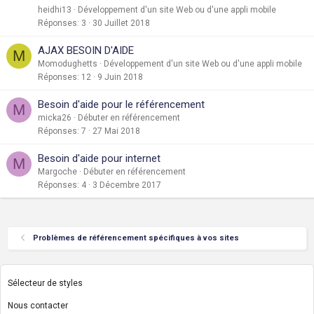
heidhi13
Développement d'un site Web ou d'une appli mobile
Réponses
3
30 Juillet 2018
AJAX BESOIN D'AIDE
M
Momodughetts
Développement d'un site Web ou d'une appli mobile
Réponses
12
9 Juin 2018
Besoin d'aide pour le référencement
M
micka26
Débuter en référencement
Réponses
7
27 Mai 2018
Besoin d'aide pour internet
M
Margoche
Débuter en référencement
Réponses
4
3 Décembre 2017
Problèmes de référencement spécifiques à vos sites
Sélecteur de styles
Nous contacter