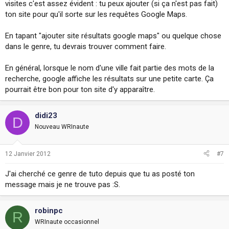
visites c'est assez évident : tu peux ajouter (si ça n'est pas fait)
ton site pour qu'il sorte sur les requêtes Google Maps.
En tapant "ajouter site résultats google maps" ou quelque chose
dans le genre, tu devrais trouver comment faire.
En général, lorsque le nom d'une ville fait partie des mots de la
recherche, google affiche les résultats sur une petite carte. Ça
pourrait être bon pour ton site d'y apparaître.
didi23
D
Nouveau WRInaute
12 Janvier 2012
#7
J'ai cherché ce genre de tuto depuis que tu as posté ton
message mais je ne trouve pas :S.
robinpc
R
WRInaute occasionnel