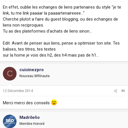
En effet, oublie les echanges de liens partenaires du style "je te
link, tu me link paaaar la paaaartenaireeee..."
Cherche plutot a faire du guest blogging, ou des echanges de
liens non reciproques.
Tu as des plateformes d'achats de liens sinon...
Edit: Avant de penser aux liens, pense a optimiser ton site. Tes
balises, tes titres, tes textes
sur la home je vois des h2, des h4 mais pas de h1...
cuisinezpro
C
Nouveau WRInaute
12 Décembre 2014
#6
Merci merci des conseils
Madrileño
Membre Honoré