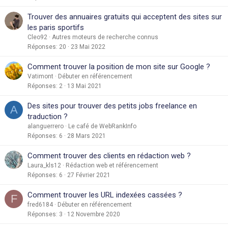
Trouver des annuaires gratuits qui acceptent des sites sur
les paris sportifs
Cleo92
Autres moteurs de recherche connus
Réponses
20
23 Mai 2022
Comment trouver la position de mon site sur Google ?
Vatimont
Débuter en référencement
Réponses
2
13 Mai 2021
Des sites pour trouver des petits jobs freelance en
A
traduction ?
alanguerrero
Le café de WebRankInfo
Réponses
6
28 Mars 2021
Comment trouver des clients en rédaction web ?
Laura_kls12
Rédaction web et référencement
Réponses
6
27 Février 2021
Comment trouver les URL indexées cassées ?
F
fred6184
Débuter en référencement
Réponses
3
12 Novembre 2020