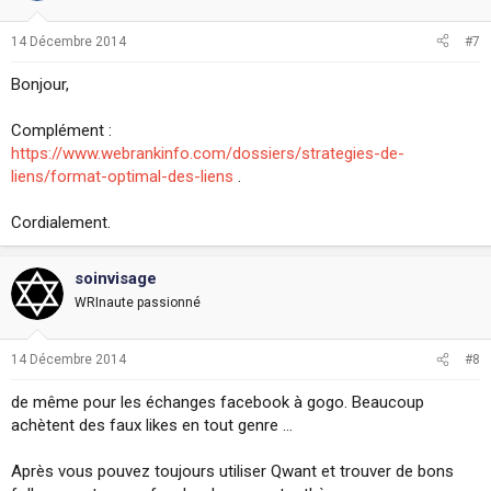
14 Décembre 2014
#7
Bonjour,
Complément :
https://www.webrankinfo.com/dossiers/strategies-de-
liens/format-optimal-des-liens
.
Cordialement.
soinvisage
WRInaute passionné
14 Décembre 2014
#8
de même pour les échanges facebook à gogo. Beaucoup
achètent des faux likes en tout genre ...
Après vous pouvez toujours utiliser Qwant et trouver de bons