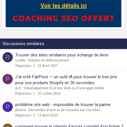
Voir les détails ici
Discussions similaires
Trouver des sites similaires pour échange de liens
R
ricoftb
Débuter en référencement
Réponses
2
25 Avril 2007
J'ai créé FairPrice — un outil IA pour trouver le bon prix
P
pour vos produits Shopify en 30 secondes
pl_fr
Développement d'un site Web ou d'une appli mobile
Réponses
2
20 Juillet 2026
problème site web - impossible de trouver la panne
P
phusis
Demandes d'avis et de conseils sur vos sites
Réponses
3
15 Avril 2025
comment trouver le chemin d'accès complet d'un fichier ?